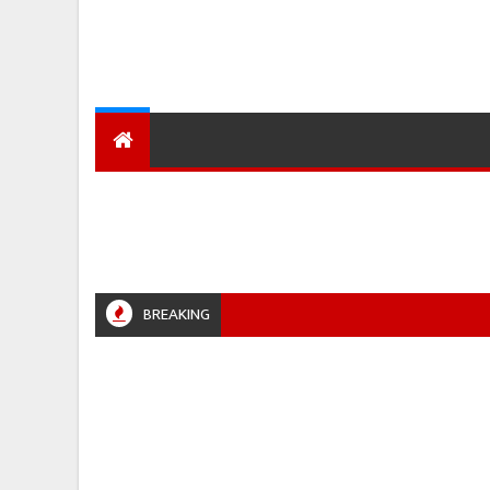
देश
हमारा शहर
प्रादेशिक ख़बरें
BREAKING
34 से
RPOLICE #RETIREMENT #POLICENEWS #MADHYAPRADESH #JAIBHARATEXPRESS