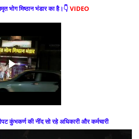
ृत भोग मिष्ठान भंडार का है।👇
VIDEO
चौपट कुंभकर्ण की नींद सो रहे अधिकारी और कर्मचारी