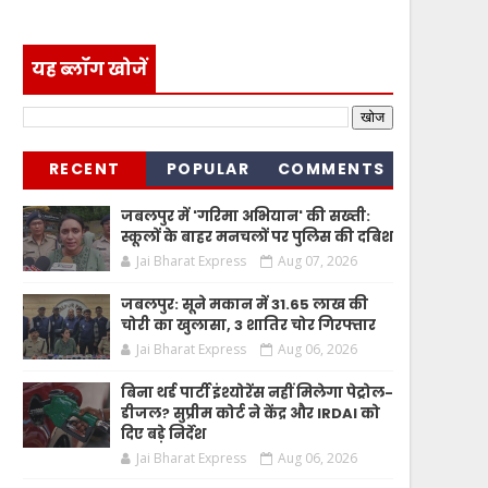
यह ब्लॉग खोजें
RECENT
POPULAR
COMMENTS
जबलपुर में 'गरिमा अभियान' की सख्ती:
स्कूलों के बाहर मनचलों पर पुलिस की दबिश
Jai Bharat Express
Aug 07, 2026
जबलपुर: सूने मकान में 31.65 लाख की
चोरी का खुलासा, 3 शातिर चोर गिरफ्तार
Jai Bharat Express
Aug 06, 2026
बिना थर्ड पार्टी इंश्योरेंस नहीं मिलेगा पेट्रोल-
डीजल? सुप्रीम कोर्ट ने केंद्र और IRDAI को
दिए बड़े निर्देश
Jai Bharat Express
Aug 06, 2026