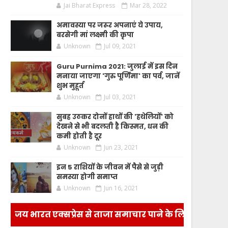
Jai Bharat Express
Mar 28, 2022
अमावस्या पर जरूर अपनाएं ये उपाय,
बरसेगी मां लक्ष्मी की कृपा
Unknown
Jul 09, 2021
Guru Purnima 2021: जुलाई में इस दिन
मनाया जाएगा 'गुरु पूर्णिमा' का पर्व, जानें
शुभ मुहूर्त
Unknown
Jul 03, 2021
सुबह उठकर दोनों हाथों की 'हथेलियों' को
देखने से भी बदलती है किस्मत, धन की
कमी होती है दूर
Unknown
Jun 23, 2021
इन 5 राशियों के जीवन में पैसे से जुड़ी
समस्या होगी समाप्त
Unknown
Jun 16, 2021
जय भारत एक्सप्रेस से ताजा समाचार पाने के लिए