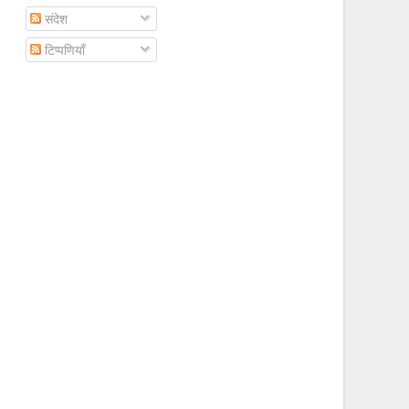
संदेश
टिप्पणियाँ