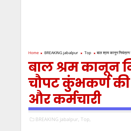
Home
BREAKING jabalpur
Top
बाल श्रम कानून नियंत्रण 
बाल श्रम कानून नि
चौपट कुंभकर्ण की
और कर्मचारी
BREAKING jabalpur,
Top,