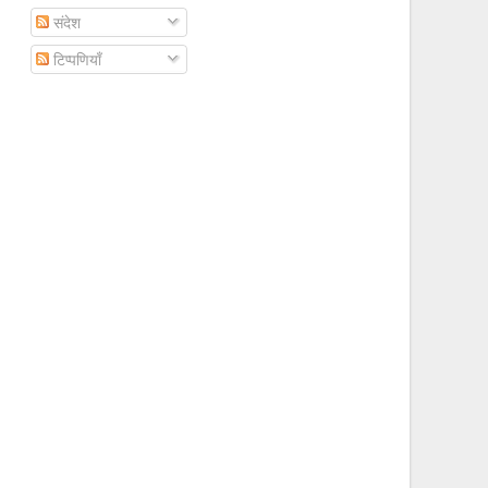
संदेश
टिप्पणियाँ