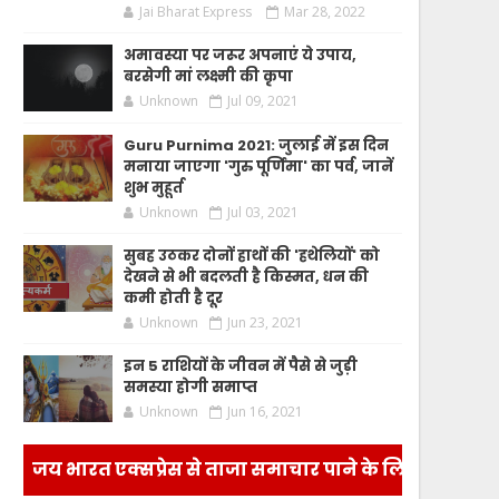
Jai Bharat Express
Mar 28, 2022
अमावस्या पर जरूर अपनाएं ये उपाय,
बरसेगी मां लक्ष्मी की कृपा
Unknown
Jul 09, 2021
Guru Purnima 2021: जुलाई में इस दिन
मनाया जाएगा 'गुरु पूर्णिमा' का पर्व, जानें
शुभ मुहूर्त
Unknown
Jul 03, 2021
सुबह उठकर दोनों हाथों की 'हथेलियों' को
देखने से भी बदलती है किस्मत, धन की
कमी होती है दूर
Unknown
Jun 23, 2021
इन 5 राशियों के जीवन में पैसे से जुड़ी
समस्या होगी समाप्त
Unknown
Jun 16, 2021
जय भारत एक्सप्रेस से ताजा समाचार पाने के लिए