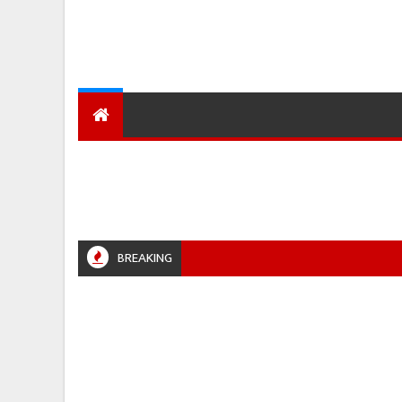
देश
हमारा शहर
प्रादेशिक ख़बरें
BREAKING