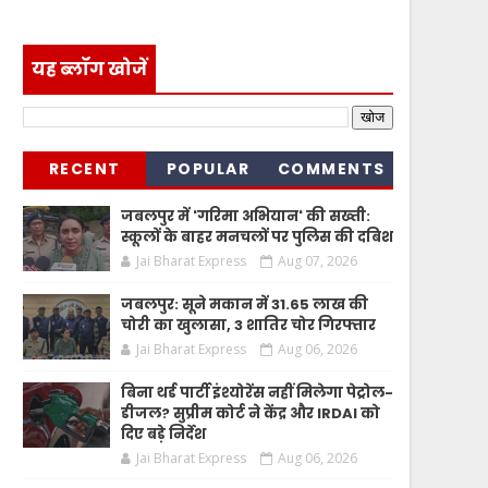
यह ब्लॉग खोजें
RECENT
POPULAR
COMMENTS
जबलपुर में 'गरिमा अभियान' की सख्ती:
स्कूलों के बाहर मनचलों पर पुलिस की दबिश
Jai Bharat Express
Aug 07, 2026
जबलपुर: सूने मकान में 31.65 लाख की
चोरी का खुलासा, 3 शातिर चोर गिरफ्तार
Jai Bharat Express
Aug 06, 2026
बिना थर्ड पार्टी इंश्योरेंस नहीं मिलेगा पेट्रोल-
डीजल? सुप्रीम कोर्ट ने केंद्र और IRDAI को
दिए बड़े निर्देश
Jai Bharat Express
Aug 06, 2026