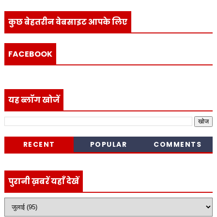
कुछ बेहतरीन वेबसाइट आपके लिए
FACEBOOK
यह ब्लॉग खोजें
RECENT
POPULAR
COMMENTS
पुरानी ख़बरें यहाँ देखें