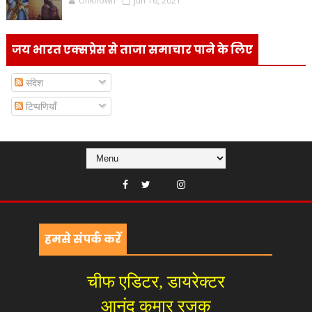
Unknown
Jun 16, 2021
जय भारत एक्सप्रेस से ताजा समाचार पाने के लिए
संदेश
टिप्पणियाँ
हमसे संपर्क करें
चीफ एडिटर, डायरेक्टर
आनंद कुमार रजक