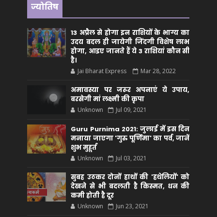
ज्योतिष
13 अप्रैल से होगा इन राशियों के भाग्य का
उदय बदल ही जायेगी जिंदगी विशेष लाभ
होगा, आइए जानते हैं ये 3 राशियां कौन सीं
है।
Jai Bharat Express
Mar 28, 2022
अमावस्या पर जरूर अपनाएं ये उपाय,
बरसेगी मां लक्ष्मी की कृपा
Unknown
Jul 09, 2021
Guru Purnima 2021: जुलाई में इस दिन
मनाया जाएगा 'गुरु पूर्णिमा' का पर्व, जानें
शुभ मुहूर्त
Unknown
Jul 03, 2021
सुबह उठकर दोनों हाथों की 'हथेलियों' को
देखने से भी बदलती है किस्मत, धन की
कमी होती है दूर
Unknown
Jun 23, 2021