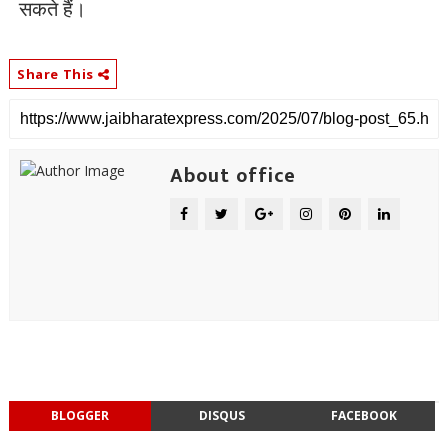
सकते हैं।
Share This
About office
BLOGGER
DISQUS
FACEBOOK