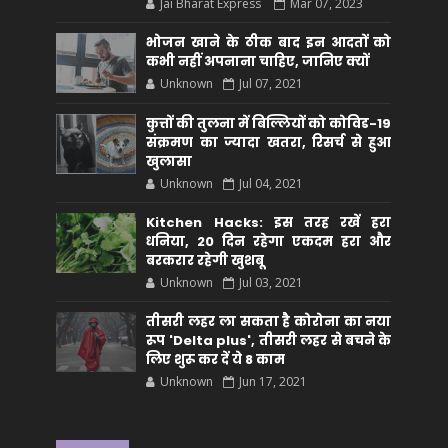
Jai Bharat Express
Mar 07, 2023
भोजन खाने के ठीक बाद इन आदतों को
कभी नहीं अपनाना चाहिए, जानिए क्यों
Unknown
Jul 07, 2021
कुत्तों की तुलना में बिल्लियों को कोविड-19
संक्रमण का ज्यादा खतरा, रिसर्च से हुआ
खुलासा
Unknown
Jul 04, 2021
Kitchen Hacks: इस तरह रखें हरा
धनिया, 20 दिन रहेगा एकदम हरा और
बरकरार रहेगी खुशबू
Unknown
Jul 03, 2021
तीसरी लहर ला सकता है कोरोना का नया
रूप 'Delta plus', तीसरी लहर से बचने के
लिए शुरू कर दें ये 8 काम
Unknown
Jun 17, 2021