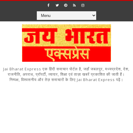
Jai Bharat Express एक हिंदी समाचार पोर्टल है, जहाँ जबलपुर, मध्यप्रदेश, देश,
राजनीति, अपराध, प्रॉपर्टी, व्यापार, शिक्षा एवं ताज़ा खबरें प्रकाशित की जाती हैं।
निष्पक्ष, विश्वसनीय और तेज़ समाचारों के लिए Jai Bharat Express पढ़ें।