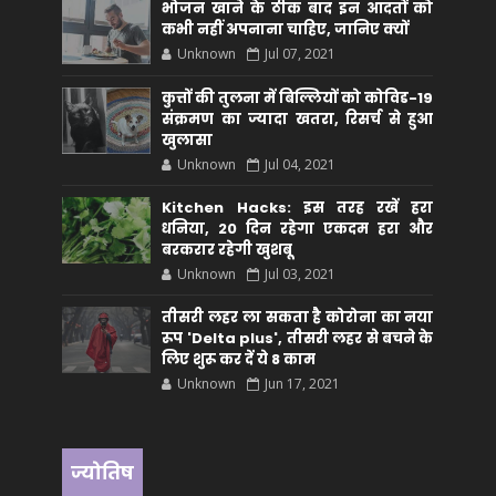
भोजन खाने के ठीक बाद इन आदतों को
कभी नहीं अपनाना चाहिए, जानिए क्यों
Unknown
Jul 07, 2021
कुत्तों की तुलना में बिल्लियों को कोविड-19
संक्रमण का ज्यादा खतरा, रिसर्च से हुआ
खुलासा
Unknown
Jul 04, 2021
Kitchen Hacks: इस तरह रखें हरा
धनिया, 20 दिन रहेगा एकदम हरा और
बरकरार रहेगी खुशबू
Unknown
Jul 03, 2021
तीसरी लहर ला सकता है कोरोना का नया
रूप 'Delta plus', तीसरी लहर से बचने के
लिए शुरू कर दें ये 8 काम
Unknown
Jun 17, 2021
ज्योतिष