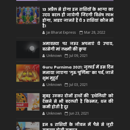
13 अप्रैल से होगा इन राशियों के भाग्य का
उदय बदल ही जायेगी जिंदगी विशेष लाभ
होगा, आइए जानते हैं ये 3 राशियां कौन सीं
है।
Jai Bharat Express
Mar 28, 2022
अमावस्या पर जरूर अपनाएं ये उपाय,
बरसेगी मां लक्ष्मी की कृपा
Unknown
Jul 09, 2021
Guru Purnima 2021: जुलाई में इस दिन
मनाया जाएगा 'गुरु पूर्णिमा' का पर्व, जानें
शुभ मुहूर्त
Unknown
Jul 03, 2021
सुबह उठकर दोनों हाथों की 'हथेलियों' को
देखने से भी बदलती है किस्मत, धन की
कमी होती है दूर
Unknown
Jun 23, 2021
इन 5 राशियों के जीवन में पैसे से जुड़ी