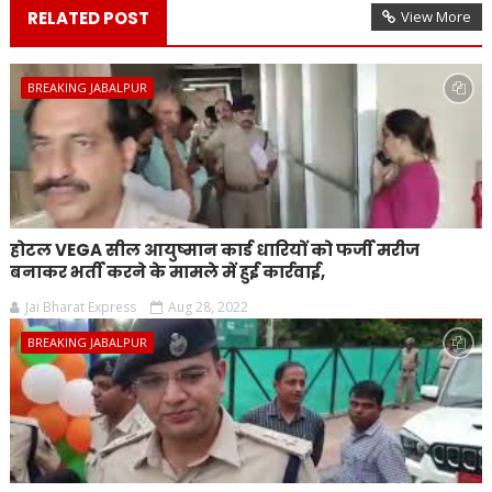
RELATED POST
View More
BREAKING JABALPUR
होटल VEGA सील आयुष्मान कार्ड धारियों को फर्जी मरीज
बनाकर भर्ती करने के मामले में हुई कार्रवाई,
Jai Bharat Express
Aug 28, 2022
BREAKING JABALPUR