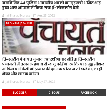
नवनिर्मित 44 पुलिस आवासीय भवनों का गृहमंत्री अमित शाह
द्वारा आज भोपाल में किया गया ई-लोकार्पण देखें
Jai Bharat Express
Aug 23, 2022
BREAKING JABALPUR
त्रि-स्तरीय पंचायत चुनाव : आदर्श आचार संहिता त्रि-स्तरीय
पंचायतों में तत्काल प्रभाव से लागू कोई भी व्यक्ति या समूह सोशल
मीडिया पर किसी भी प्रकार की भ्रामक पोस्ट न तो डालेगा, ना ही
शेयर और लाइक करेगा
Jai Bharat Express
May 27, 2022
BLOGGER
DISQUS
FACEBOOK