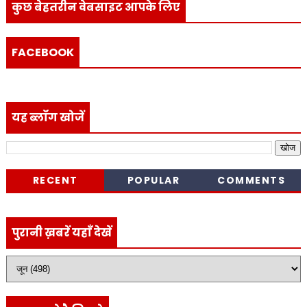
कुछ बेहतरीन वेबसाइट आपके लिए
FACEBOOK
यह ब्लॉग खोजें
RECENT
POPULAR
COMMENTS
पुरानी ख़बरें यहाँ देखें