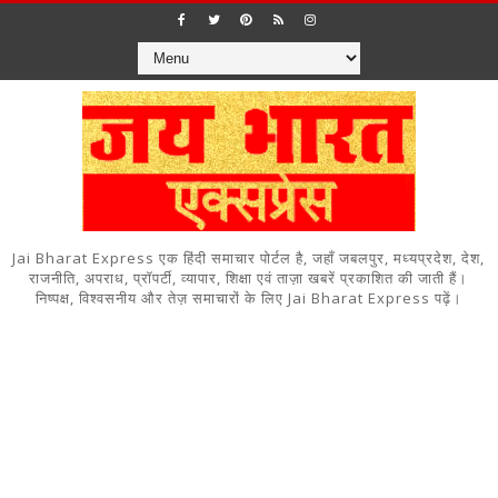
Jai Bharat Express एक हिंदी समाचार पोर्टल है, जहाँ जबलपुर, मध्यप्रदेश, देश,
राजनीति, अपराध, प्रॉपर्टी, व्यापार, शिक्षा एवं ताज़ा खबरें प्रकाशित की जाती हैं।
निष्पक्ष, विश्वसनीय और तेज़ समाचारों के लिए Jai Bharat Express पढ़ें।