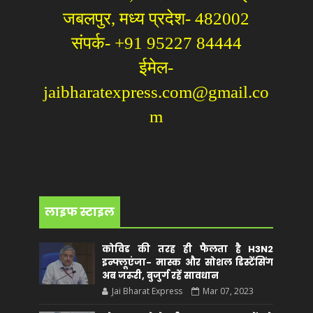
जबलपुर, मध्य प्रदेश- 482002
संपर्क- +91 95227 84444
ईमेल-
jaibharatexpress.com@gmail.co
m
लाइफ स्टाइल
कोविड की तरह ही फैलता है H3N2
इन्फ्लूएंजा- मास्क और सोशल डिस्टेंसिंग
अब जरूरी, बुजुर्ग रहें सावधान
Jai Bharat Express
Mar 07, 2023