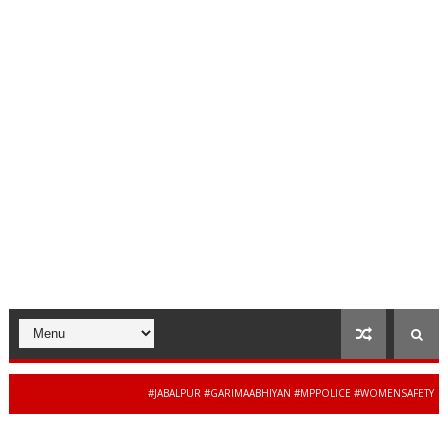
#JABALPUR #GARIMAABHIYAN #MPPOLICE #WOMENSAFETY #STUDENTS
34 से 44 साल की बेदाग सेवा के 
RADESH #JAIBHARATEXPRESS