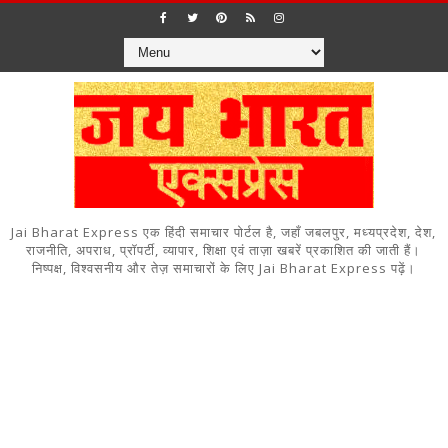
Jai Bharat Express एक हिंदी समाचार पोर्टल है, जहाँ जबलपुर, मध्यप्रदेश, देश,
राजनीति, अपराध, प्रॉपर्टी, व्यापार, शिक्षा एवं ताज़ा खबरें प्रकाशित की जाती हैं।
निष्पक्ष, विश्वसनीय और तेज़ समाचारों के लिए Jai Bharat Express पढ़ें।