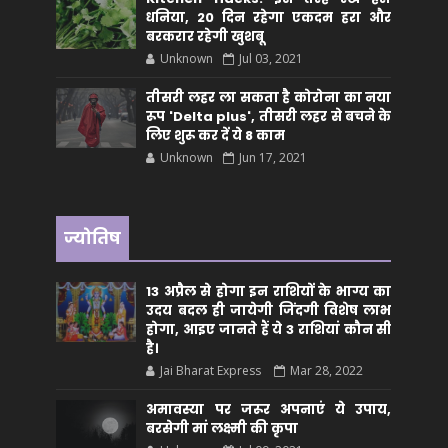
धनिया, 20 दिन रहेगा एकदम हरा और
बरकरार रहेगी खुशबू
Unknown
Jul 03, 2021
तीसरी लहर ला सकता है कोरोना का नया
रूप 'Delta plus', तीसरी लहर से बचने के
लिए शुरू कर दें ये 8 काम
Unknown
Jun 17, 2021
ज्योतिष
13 अप्रैल से होगा इन राशियों के भाग्य का
उदय बदल ही जायेगी जिंदगी विशेष लाभ
होगा, आइए जानते हैं ये 3 राशियां कौन सीं
है।
Jai Bharat Express
Mar 28, 2022
अमावस्या पर जरूर अपनाएं ये उपाय,
बरसेगी मां लक्ष्मी की कृपा