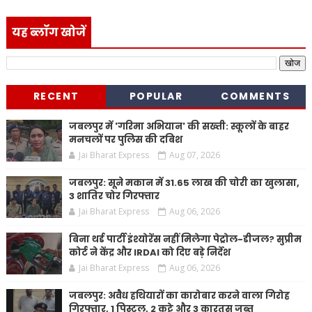
यह ब्लॉग खोजें
RECENT
POPULAR
COMMENTS
जबलपुर में 'गरिमा अभियान' की सख्ती: स्कूलों के बाहर
मनचलों पर पुलिस की दबिश
Jai Bharat Express
Aug 07, 2026
जबलपुर: सूने मकान में 31.65 लाख की चोरी का खुलासा,
3 शातिर चोर गिरफ्तार
Jai Bharat Express
Aug 06, 2026
बिना थर्ड पार्टी इंश्योरेंस नहीं मिलेगा पेट्रोल-डीजल? सुप्रीम
कोर्ट ने केंद्र और IRDAI को दिए बड़े निर्देश
Jai Bharat Express
Aug 06, 2026
जबलपुर: अवैध हथियारों का कारोबार करने वाला गिरोह
गिरफ्तार, 1 पिस्टल, 2 कट्टे और 3 कारतूस जब्त