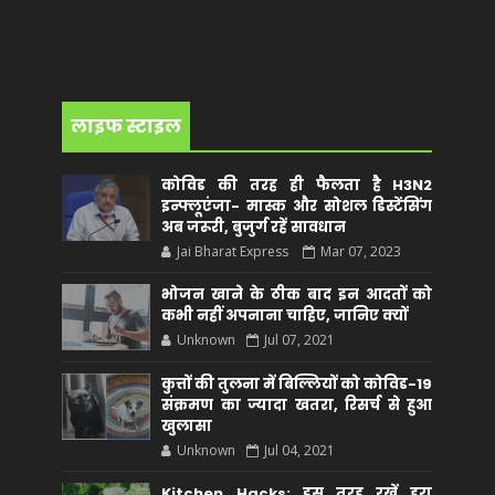
लाइफ स्टाइल
कोविड की तरह ही फैलता है H3N2
इन्फ्लूएंजा- मास्क और सोशल डिस्टेंसिंग
अब जरूरी, बुजुर्ग रहें सावधान
Jai Bharat Express
Mar 07, 2023
भोजन खाने के ठीक बाद इन आदतों को
कभी नहीं अपनाना चाहिए, जानिए क्यों
Unknown
Jul 07, 2021
कुत्तों की तुलना में बिल्लियों को कोविड-19
संक्रमण का ज्यादा खतरा, रिसर्च से हुआ
खुलासा
Unknown
Jul 04, 2021
Kitchen Hacks: इस तरह रखें हरा