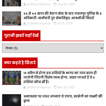
Jai Bharat Express
Aug 05, 2026
34 से 44 साल की बेदाग सेवा के बाद जबलपुर पुलिस के 8
अधिकारी-कर्मचारी हुए सेवानिवृत्त, भावभीनी विदाई
Jai Bharat Express
Jul 31, 2026
पुरानी ख़बरें यहाँ देखें
क्या कहते है सितारे
13 अप्रैल से होगा इन राशियों के भाग्य का उदय बदल ही
जायेगी जिंदगी विशेष लाभ होगा, आइए जानते हैं ये 3
राशियां कौन सीं है।
Jai Bharat Express
Mar 28, 2022
अमावस्या पर जरूर अपनाएं ये उपाय, बरसेगी मां लक्ष्मी की
कृपा