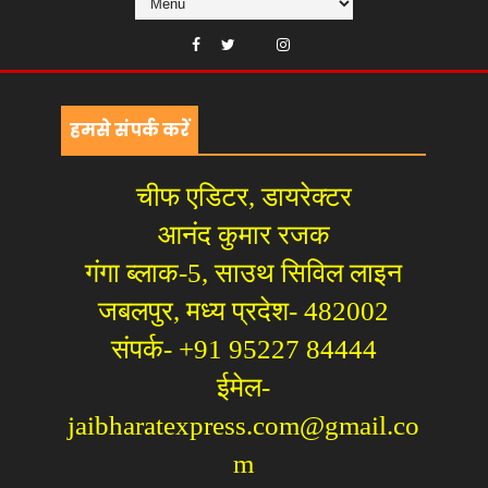
हमसे संपर्क करें
चीफ एडिटर, डायरेक्टर
आनंद कुमार रजक
गंगा ब्लाक-5, साउथ सिविल लाइन
जबलपुर, मध्य प्रदेश- 482002
संपर्क- +91 95227 84444
ईमेल-
jaibharatexpress.com@gmail.co
m