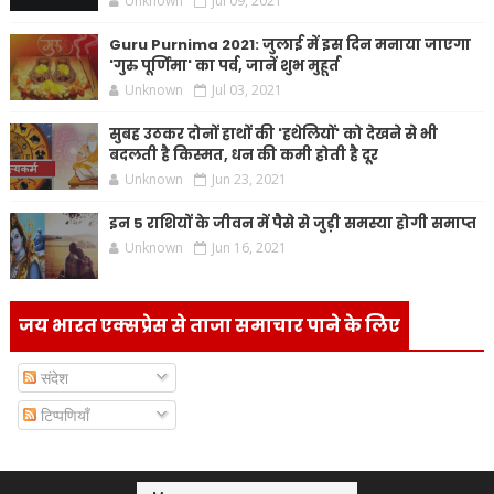
Unknown
Jul 09, 2021
Guru Purnima 2021: जुलाई में इस दिन मनाया जाएगा
'गुरु पूर्णिमा' का पर्व, जानें शुभ मुहूर्त
Unknown
Jul 03, 2021
सुबह उठकर दोनों हाथों की 'हथेलियों' को देखने से भी
बदलती है किस्मत, धन की कमी होती है दूर
Unknown
Jun 23, 2021
इन 5 राशियों के जीवन में पैसे से जुड़ी समस्या होगी समाप्त
Unknown
Jun 16, 2021
जय भारत एक्सप्रेस से ताजा समाचार पाने के लिए
संदेश
टिप्पणियाँ