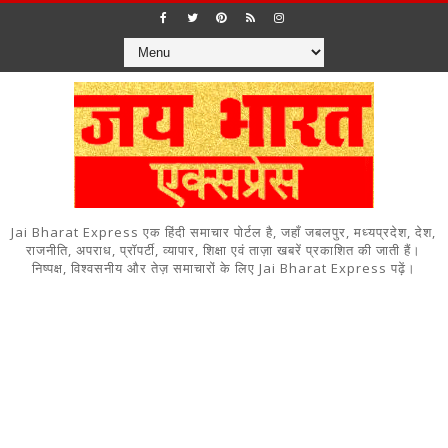
Jai Bharat Express एक हिंदी समाचार पोर्टल है, जहाँ जबलपुर, मध्यप्रदेश, देश,
राजनीति, अपराध, प्रॉपर्टी, व्यापार, शिक्षा एवं ताज़ा खबरें प्रकाशित की जाती हैं।
निष्पक्ष, विश्वसनीय और तेज़ समाचारों के लिए Jai Bharat Express पढ़ें।