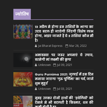
ज्योतिष
13 अप्रैल से होगा इन राशियों के भाग्य का
उदय बदल ही जायेगी जिंदगी विशेष लाभ
होगा, आइए जानते हैं ये 3 राशियां कौन सीं
है।
Jai Bharat Express
Mar 28, 2022
अमावस्या पर जरूर अपनाएं ये उपाय,
बरसेगी मां लक्ष्मी की कृपा
Unknown
Jul 09, 2021
Guru Purnima 2021: जुलाई में इस दिन
मनाया जाएगा 'गुरु पूर्णिमा' का पर्व, जानें
शुभ मुहूर्त
Unknown
Jul 03, 2021
सुबह उठकर दोनों हाथों की 'हथेलियों' को
देखने से भी बदलती है किस्मत, धन की