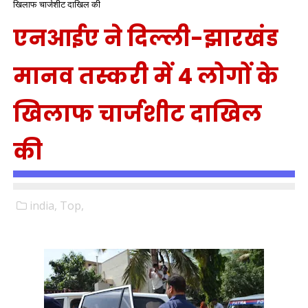
खिलाफ चार्जशीट दाखिल की
एनआईए ने दिल्ली-झारखंड
मानव तस्करी में 4 लोगों के
खिलाफ चार्जशीट दाखिल
की
india,
Top,