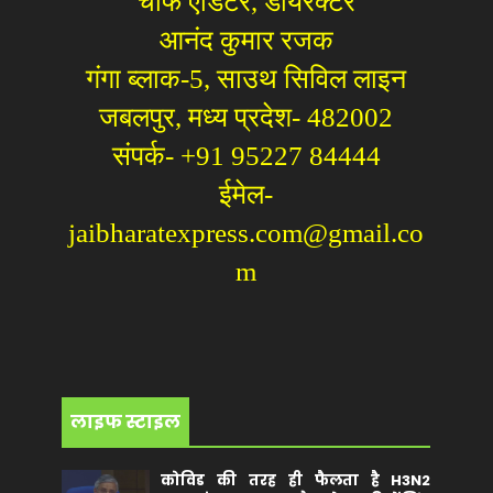
चीफ एडिटर, डायरेक्टर
आनंद कुमार रजक
गंगा ब्लाक-5, साउथ सिविल लाइन
जबलपुर, मध्य प्रदेश- 482002
संपर्क- +91 95227 84444
ईमेल-
jaibharatexpress.com@gmail.co
m
लाइफ स्टाइल
कोविड की तरह ही फैलता है H3N2