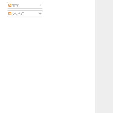
संदेश
टिप्पणियाँ