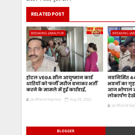
RELATED POST
BREAKING JABALPUR
BREAKING JA
होटल VEGA सील आयुष्मान कार्ड
नवनिर्मित 
धारियों को फर्जी मरीज बनाकर भर्ती
भवनों का गृहम
करने के मामले में हुई कार्रवाई,
आज भोपाल मे
लोकार्पण देखे
Jai Bharat Express
Aug 28, 2022
Jai Bharat Ex
BLOGGER