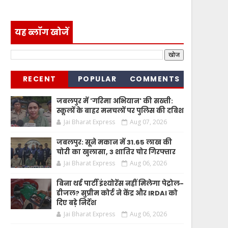
यह ब्लॉग खोजें
RECENT
POPULAR
COMMENTS
जबलपुर में 'गरिमा अभियान' की सख्ती:
स्कूलों के बाहर मनचलों पर पुलिस की दबिश
Jai Bharat Express
Aug 07, 2026
जबलपुर: सूने मकान में 31.65 लाख की
चोरी का खुलासा, 3 शातिर चोर गिरफ्तार
Jai Bharat Express
Aug 06, 2026
बिना थर्ड पार्टी इंश्योरेंस नहीं मिलेगा पेट्रोल-
डीजल? सुप्रीम कोर्ट ने केंद्र और IRDAI को
दिए बड़े निर्देश
Jai Bharat Express
Aug 06, 2026