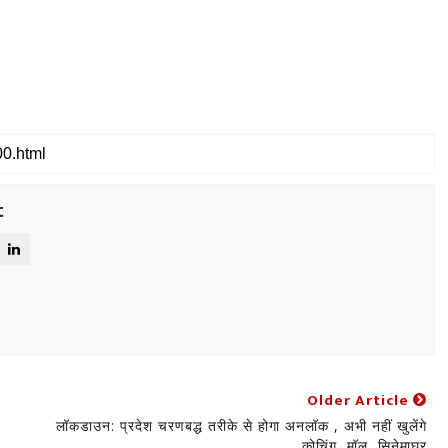
t
Older Article
लॉकडाउन: प्रदेश चरणबद्ध तरीके से होगा अनलॉक , अभी नहीं खुलेंगे
कोचिंग, मॉल, सिनेमाघर