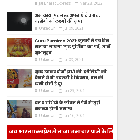
Jai Bharat Express
Mar 28, 2022
अमावस्या पर जरूर अपनाएं ये उपाय,
बरसेगी मां लक्ष्मी की कृपा
Unknown
Jul 09, 2021
Guru Purnima 2021: जुलाई में इस दिन
मनाया जाएगा 'गुरु पूर्णिमा' का पर्व, जानें
शुभ मुहूर्त
Unknown
Jul 03, 2021
सुबह उठकर दोनों हाथों की 'हथेलियों' को
देखने से भी बदलती है किस्मत, धन की
कमी होती है दूर
Unknown
Jun 23, 2021
इन 5 राशियों के जीवन में पैसे से जुड़ी
समस्या होगी समाप्त
Unknown
Jun 16, 2021
जय भारत एक्सप्रेस से ताजा समाचार पाने के लिए