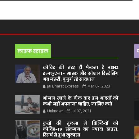
लाइफ स्टाइल
कोविड की तरह ही फैलता है H3N2
इन्फ्लूएंजा- मास्क और सोशल डिस्टेंसिंग
अब जरूरी, बुजुर्ग रहें सावधान
Jai Bharat Express
Mar 07, 2023
भोजन खाने के ठीक बाद इन आदतों को
कभी नहीं अपनाना चाहिए, जानिए क्यों
Unknown
Jul 07, 2021
कुत्तों की तुलना में बिल्लियों को
कोविड-19 संक्रमण का ज्यादा खतरा,
रिसर्च से हुआ खुलासा