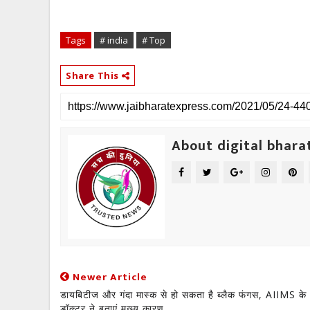
Tags
# india
# Top
Share This
About digital bhara
Newer Article
डायबिटीज और गंदा मास्क से हो सकता है ब्लैक फंगस, AIIMS के
डॉक्टर ने बताएं मुख्‍य कारण