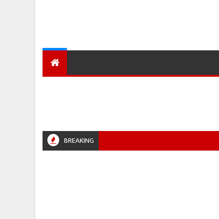
देश
हमारा शहर
प्रादेशिक ख़बरें
BREAKING