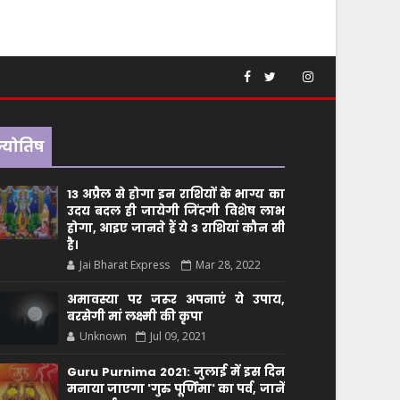
ज्योतिष
13 अप्रैल से होगा इन राशियों के भाग्य का
उदय बदल ही जायेगी जिंदगी विशेष लाभ
होगा, आइए जानते हैं ये 3 राशियां कौन सीं
है।
Jai Bharat Express
Mar 28, 2022
अमावस्या पर जरूर अपनाएं ये उपाय,
बरसेगी मां लक्ष्मी की कृपा
Unknown
Jul 09, 2021
Guru Purnima 2021: जुलाई में इस दिन
मनाया जाएगा 'गुरु पूर्णिमा' का पर्व, जानें