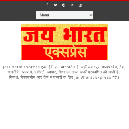
Jai Bharat Express एक हिंदी समाचार पोर्टल है, जहाँ जबलपुर, मध्यप्रदेश, देश,
राजनीति, अपराध, प्रॉपर्टी, व्यापार, शिक्षा एवं ताज़ा खबरें प्रकाशित की जाती हैं।
निष्पक्ष, विश्वसनीय और तेज़ समाचारों के लिए Jai Bharat Express पढ़ें।