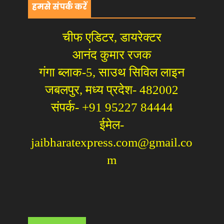
हमसे संपर्क करें
चीफ एडिटर, डायरेक्टर
आनंद कुमार रजक
गंगा ब्लाक-5, साउथ सिविल लाइन
जबलपुर, मध्य प्रदेश- 482002
संपर्क- +91 95227 84444
ईमेल-
jaibharatexpress.com@gmail.co
m