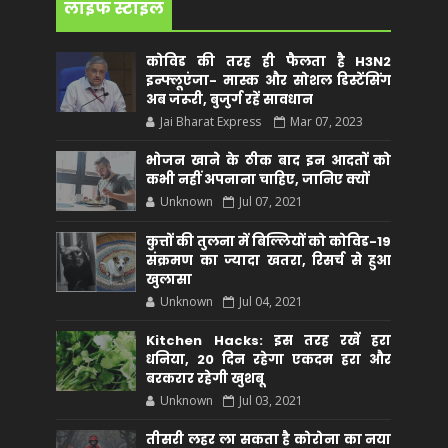
लाइफ स्टाइल
कोविड की तरह ही फैलता है H3N2
इन्फ्लूएंजा- मास्क और सोशल डिस्टेंसिंग
अब जरूरी, बुजुर्ग रहें सावधान
Jai Bharat Express
Mar 07, 2023
भोजन खाने के ठीक बाद इन आदतों को
कभी नहीं अपनाना चाहिए, जानिए क्यों
Unknown
Jul 07, 2021
कुत्तों की तुलना में बिल्लियों को कोविड-19
संक्रमण का ज्यादा खतरा, रिसर्च से हुआ
खुलासा
Unknown
Jul 04, 2021
Kitchen Hacks: इस तरह रखें हरा
धनिया, 20 दिन रहेगा एकदम हरा और
बरकरार रहेगी खुशबू
Unknown
Jul 03, 2021
तीसरी लहर ला सकता है कोरोना का नया