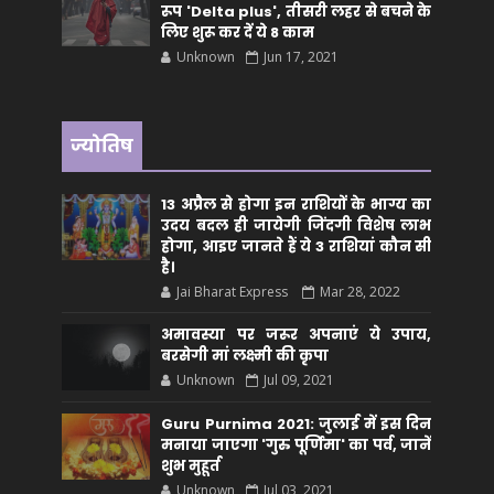
रूप 'Delta plus', तीसरी लहर से बचने के
लिए शुरू कर दें ये 8 काम
Unknown
Jun 17, 2021
ज्योतिष
13 अप्रैल से होगा इन राशियों के भाग्य का
उदय बदल ही जायेगी जिंदगी विशेष लाभ
होगा, आइए जानते हैं ये 3 राशियां कौन सीं
है।
Jai Bharat Express
Mar 28, 2022
अमावस्या पर जरूर अपनाएं ये उपाय,
बरसेगी मां लक्ष्मी की कृपा
Unknown
Jul 09, 2021
Guru Purnima 2021: जुलाई में इस दिन
मनाया जाएगा 'गुरु पूर्णिमा' का पर्व, जानें
शुभ मुहूर्त
Unknown
Jul 03, 2021