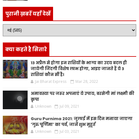
पुरानी ख़बरें यहाँ देखें
क्या कहते है सितारे
13 अप्रैल से होगा इन राशियों के भाग्य का उदय बदल ही
जायेगी जिंदगी विशेष लाभ होगा, आइए जानते हैं ये 3
राशियां कौन सीं है।
Jai Bharat Express
Mar 28, 2022
अमावस्या पर जरूर अपनाएं ये उपाय, बरसेगी मां लक्ष्मी की
कृपा
Unknown
Jul 09, 2021
Guru Purnima 2021: जुलाई में इस दिन मनाया जाएगा
'गुरु पूर्णिमा' का पर्व, जानें शुभ मुहूर्त
Unknown
Jul 03, 2021