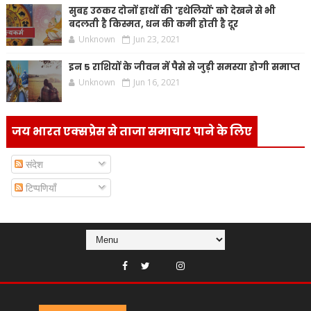
सुबह उठकर दोनों हाथों की 'हथेलियों' को देखने से भी
बदलती है किस्मत, धन की कमी होती है दूर
Unknown
Jun 23, 2021
इन 5 राशियों के जीवन में पैसे से जुड़ी समस्या होगी समाप्त
Unknown
Jun 16, 2021
जय भारत एक्सप्रेस से ताजा समाचार पाने के लिए
संदेश
टिप्पणियाँ