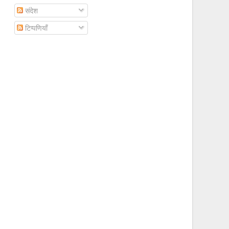
संदेश
टिप्पणियाँ