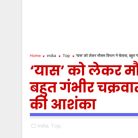
Home
india
Top
‘यास’ को लेकर मौसम विभाग ने चेताया, बहुत 
‘यास’ को लेकर म
बहुत गंभीर चक्रवा
की आशंका
india,
Top,