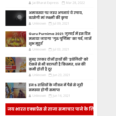
Jai Bharat Express
Mar 28, 2022
अमावस्या पर जरूर अपनाएं ये उपाय,
बरसेगी मां लक्ष्मी की कृपा
Unknown
Jul 09, 2021
Guru Purnima 2021: जुलाई में इस दिन
मनाया जाएगा 'गुरु पूर्णिमा' का पर्व, जानें
शुभ मुहूर्त
Unknown
Jul 03, 2021
सुबह उठकर दोनों हाथों की 'हथेलियों' को
देखने से भी बदलती है किस्मत, धन की
कमी होती है दूर
Unknown
Jun 23, 2021
इन 5 राशियों के जीवन में पैसे से जुड़ी
समस्या होगी समाप्त
Unknown
Jun 16, 2021
जय भारत एक्सप्रेस से ताजा समाचार पाने के लिए