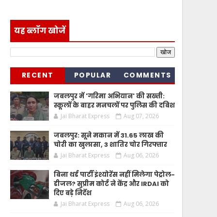
यह ब्लॉग खोजें
RECENT
POPULAR
COMMENTS
जबलपुर में 'गरिमा अभियान' की सख्ती:
स्कूलों के बाहर मनचलों पर पुलिस की दबिश
Jai Bharat Express
Aug 07, 2026
जबलपुर: सूने मकान में 31.65 लाख की
चोरी का खुलासा, 3 शातिर चोर गिरफ्तार
Jai Bharat Express
Aug 06, 2026
बिना थर्ड पार्टी इंश्योरेंस नहीं मिलेगा पेट्रोल-
डीजल? सुप्रीम कोर्ट ने केंद्र और IRDAI को
दिए बड़े निर्देश
Jai Bharat Express
Aug 06, 2026