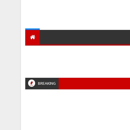
देश
हमारा शहर
प्रादेशिक ख़बरें
BREAKING