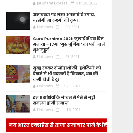
Jai Bharat Express
Mar 28, 2022
अमावस्या पर जरूर अपनाएं ये उपाय,
बरसेगी मां लक्ष्मी की कृपा
Unknown
Jul 09, 2021
Guru Purnima 2021: जुलाई में इस दिन
मनाया जाएगा 'गुरु पूर्णिमा' का पर्व, जानें
शुभ मुहूर्त
Unknown
Jul 03, 2021
सुबह उठकर दोनों हाथों की 'हथेलियों' को
देखने से भी बदलती है किस्मत, धन की
कमी होती है दूर
Unknown
Jun 23, 2021
इन 5 राशियों के जीवन में पैसे से जुड़ी
समस्या होगी समाप्त
Unknown
Jun 16, 2021
जय भारत एक्सप्रेस से ताजा समाचार पाने के लिए