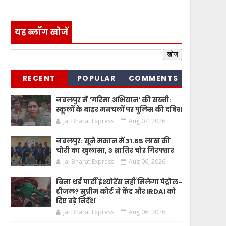
यह ब्लॉग खोजें
RECENT
POPULAR
COMMENTS
जबलपुर में 'गरिमा अभियान' की सख्ती:
स्कूलों के बाहर मनचलों पर पुलिस की दबिश
Jai Bharat Express
Aug 07, 2026
जबलपुर: सूने मकान में 31.65 लाख की
चोरी का खुलासा, 3 शातिर चोर गिरफ्तार
Jai Bharat Express
Aug 06, 2026
बिना थर्ड पार्टी इंश्योरेंस नहीं मिलेगा पेट्रोल-
डीजल? सुप्रीम कोर्ट ने केंद्र और IRDAI को
दिए बड़े निर्देश
Jai Bharat Express
Aug 06, 2026