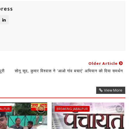
press
Older Article
पूरी
सोनू सूद, कुमार विश्वास ने 'आओ गांव बचाएं' अभियान को दिया समर्थन
View More
BALPUR
BREAKING JABALPUR