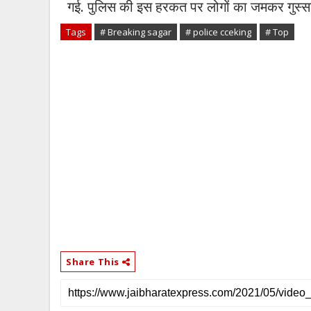
गई. पुलिस की इस हरकत पर लोगों का जमकर गुस्सा
Tags
# Breaking sagar
# police cceking
# Top
Share This