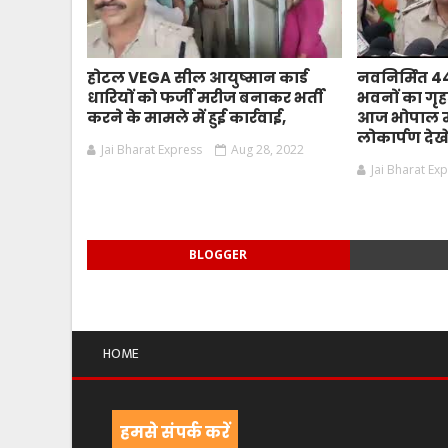
होटल VEGA सील आयुष्मान कार्ड
नवनिर्मित 
धारियों को फर्जी मरीज बनाकर भर्ती
भवनों का गृहम
करने के मामले में हुई कार्रवाई,
आज भोपाल मे
लोकार्पण देखे
Jai Bharat Express
Aug 28, 2022
Jai Bharat Ex
BLOGGER
HOME
हमसे संपर्क करें