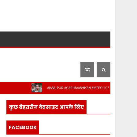
लाइफ स्टाइल
फ़िल्मी दुनिया
#JABALPUR #GARIMAABHIYAN #MPPOLICE #WOMENSAFETY #STUDENT
 के 8 अधिकारी-कर्मचारी हुए सेवानिवृत्त, भावभीनी
कुछ बेहतरीन वेबसाइट आपके लिए
FACEBOOK