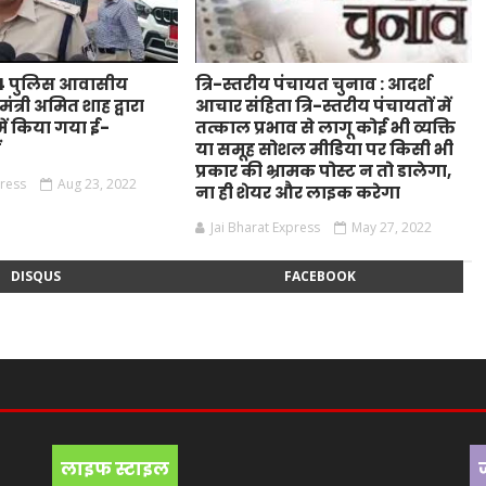
44 पुलिस आवासीय
त्रि-स्तरीय पंचायत चुनाव : आदर्श
ंत्री अमित शाह द्वारा
आचार संहिता त्रि-स्तरीय पंचायतों में
ं किया गया ई-
तत्काल प्रभाव से लागू कोई भी व्यक्ति
ं
या समूह सोशल मीडिया पर किसी भी
प्रकार की भ्रामक पोस्ट न तो डालेगा,
press
Aug 23, 2022
ना ही शेयर और लाइक करेगा
Jai Bharat Express
May 27, 2022
DISQUS
FACEBOOK
लाइफ स्टाइल