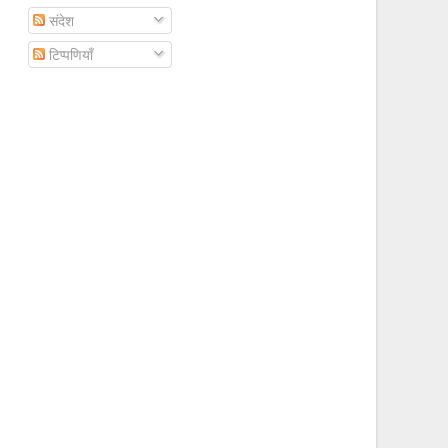
संदेश
टिप्पणियाँ