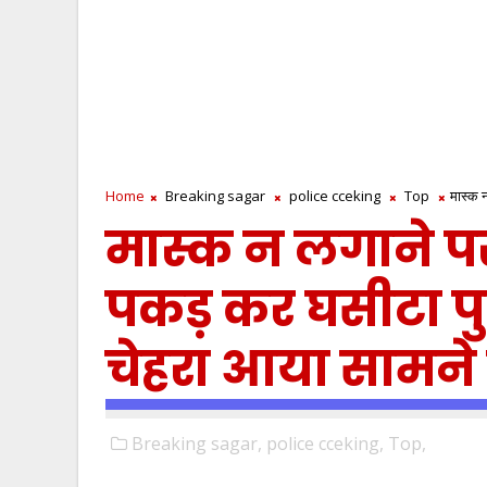
Home
Breaking sagar
police cceking
Top
मास्क 
मास्क न लगाने प
पकड़ कर घसीटा 
चेहरा आया सामने 
Breaking sagar,
police cceking,
Top,