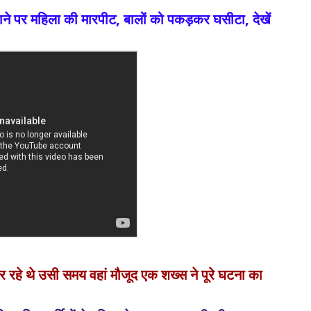
े पर महिला की मारपीट, बालों को पकड़कर घसीटा, देखें
 रहे थे उसी समय वहां मौजूद एक शख्स ने पूरे घटना का