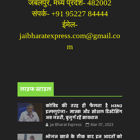
जबलपुर, मध्य प्रदेश- 482002
संपर्क- +91 95227 84444
ईमेल-
jaibharatexpress.com@gmail.co
m
लाइफ स्टाइल
कोविड की तरह ही फैलता है H3N2
इन्फ्लूएंजा- मास्क और सोशल डिस्टेंसिंग
अब जरूरी, बुजुर्ग रहें सावधान
Jai Bharat Express
Mar 07, 2023
भोजन खाने के ठीक बाद इन आदतों को