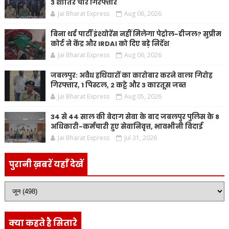
3 शातिर चोर गिरफ्तार
Jai Bharat Express
Aug 06, 2026
बिना थर्ड पार्टी इंश्योरेंस नहीं मिलेगा पेट्रोल-डीजल? सुप्रीम
कोर्ट ने केंद्र और IRDAI को दिए बड़े निर्देश
Jai Bharat Express
Aug 06, 2026
जबलपुर: अवैध हथियारों का कारोबार करने वाला गिरोह
गिरफ्तार, 1 पिस्टल, 2 कट्टे और 3 कारतूस जब्त
Jai Bharat Express
Aug 05, 2026
34 से 44 साल की बेदाग सेवा के बाद जबलपुर पुलिस के 8
अधिकारी-कर्मचारी हुए सेवानिवृत्त, भावभीनी विदाई
Jai Bharat Express
Jul 31, 2026
पुरानी ख़बरें यहाँ देखें
क्या कहते है सितारे