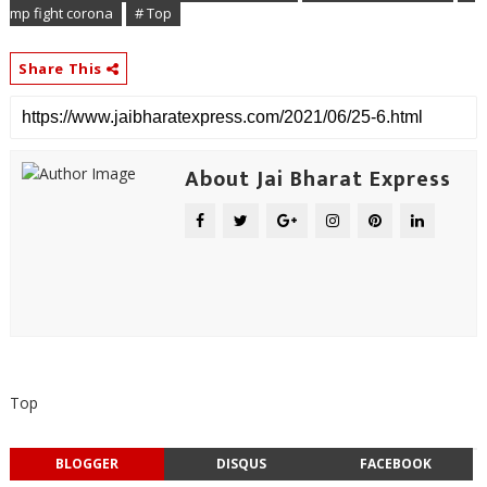
mp fight corona
# Top
Share This
About Jai Bharat Express
Top
BLOGGER
DISQUS
FACEBOOK