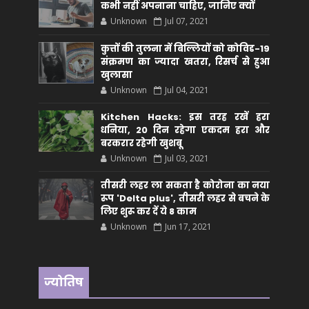
कभी नहीं अपनाना चाहिए, जानिए क्यों
Unknown
Jul 07, 2021
कुत्तों की तुलना में बिल्लियों को कोविड-19
संक्रमण का ज्यादा खतरा, रिसर्च से हुआ
खुलासा
Unknown
Jul 04, 2021
Kitchen Hacks: इस तरह रखें हरा
धनिया, 20 दिन रहेगा एकदम हरा और
बरकरार रहेगी खुशबू
Unknown
Jul 03, 2021
तीसरी लहर ला सकता है कोरोना का नया
रूप 'Delta plus', तीसरी लहर से बचने के
लिए शुरू कर दें ये 8 काम
Unknown
Jun 17, 2021
ज्योतिष