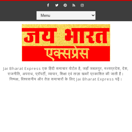
Jai Bharat Express एक हिंदी समाचार पोर्टल है, जहाँ जबलपुर, मध्यप्रदेश, देश,
राजनीति, अपराध, प्रॉपर्टी, व्यापार, शिक्षा एवं ताज़ा खबरें प्रकाशित की जाती हैं।
निष्पक्ष, विश्वसनीय और तेज़ समाचारों के लिए Jai Bharat Express पढ़ें।