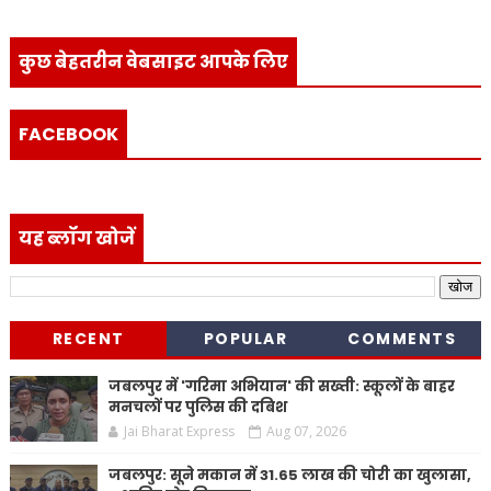
कुछ बेहतरीन वेबसाइट आपके लिए
FACEBOOK
यह ब्लॉग खोजें
RECENT
POPULAR
COMMENTS
जबलपुर में 'गरिमा अभियान' की सख्ती: स्कूलों के बाहर
मनचलों पर पुलिस की दबिश
Jai Bharat Express
Aug 07, 2026
जबलपुर: सूने मकान में 31.65 लाख की चोरी का खुलासा,