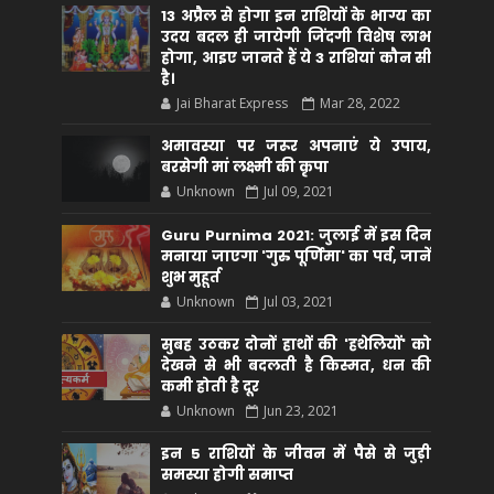
13 अप्रैल से होगा इन राशियों के भाग्य का
उदय बदल ही जायेगी जिंदगी विशेष लाभ
होगा, आइए जानते हैं ये 3 राशियां कौन सीं
है।
Jai Bharat Express
Mar 28, 2022
अमावस्या पर जरूर अपनाएं ये उपाय,
बरसेगी मां लक्ष्मी की कृपा
Unknown
Jul 09, 2021
Guru Purnima 2021: जुलाई में इस दिन
मनाया जाएगा 'गुरु पूर्णिमा' का पर्व, जानें
शुभ मुहूर्त
Unknown
Jul 03, 2021
सुबह उठकर दोनों हाथों की 'हथेलियों' को
देखने से भी बदलती है किस्मत, धन की
कमी होती है दूर
Unknown
Jun 23, 2021
इन 5 राशियों के जीवन में पैसे से जुड़ी
समस्या होगी समाप्त