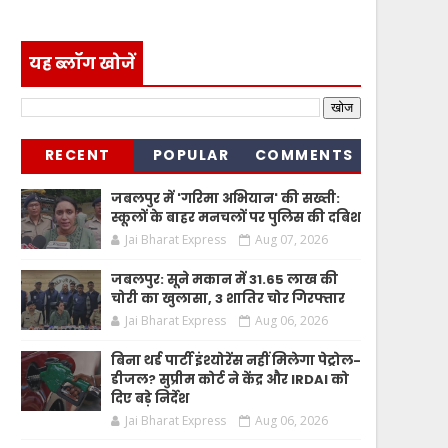
यह ब्लॉग खोजें
RECENT
POPULAR
COMMENTS
जबलपुर में 'गरिमा अभियान' की सख्ती:
स्कूलों के बाहर मनचलों पर पुलिस की दबिश
Jai Bharat Express
Aug 07, 2026
जबलपुर: सूने मकान में 31.65 लाख की
चोरी का खुलासा, 3 शातिर चोर गिरफ्तार
Jai Bharat Express
Aug 06, 2026
बिना थर्ड पार्टी इंश्योरेंस नहीं मिलेगा पेट्रोल-
डीजल? सुप्रीम कोर्ट ने केंद्र और IRDAI को
दिए बड़े निर्देश
Jai Bharat Express
Aug 06, 2026