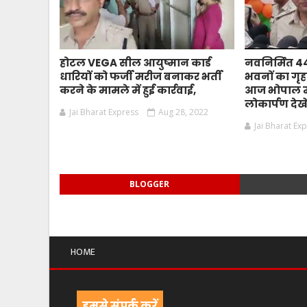
होटल VEGA सील आयुष्मान कार्ड
नवनिर्मित 
धारियों को फर्जी मरीज बनाकर भर्ती
भवनों का गृहम
करने के मामले में हुई कार्रवाई,
आज भोपाल मे
लोकार्पण देखे
Jai Bharat Express
Aug 28, 2022
Jai Bharat Ex
BLOGGER
HOME
हमसे संपर्क करें