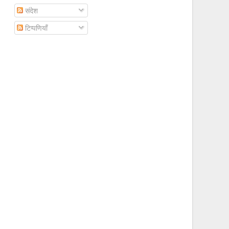
संदेश
टिप्पणियाँ