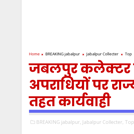
Home
BREAKING jabalpur
Jabalpur Collecter
Top
जबलपुर कलेक्टर
अपराधियों पर राज
तहत कार्यवाही
BREAKING jabalpur,
Jabalpur Collecter,
Top