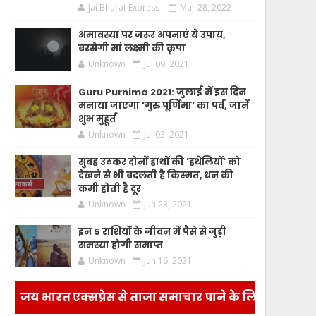
Jai Bharat Express
Mar 28, 2022
अमावस्या पर जरूर अपनाएं ये उपाय,
बरसेगी मां लक्ष्मी की कृपा
Unknown
Jul 09, 2021
Guru Purnima 2021: जुलाई में इस दिन
मनाया जाएगा 'गुरु पूर्णिमा' का पर्व, जानें
शुभ मुहूर्त
Unknown
Jul 03, 2021
सुबह उठकर दोनों हाथों की 'हथेलियों' को
देखने से भी बदलती है किस्मत, धन की
कमी होती है दूर
Unknown
Jun 23, 2021
इन 5 राशियों के जीवन में पैसे से जुड़ी
समस्या होगी समाप्त
Unknown
Jun 16, 2021
जय भारत एक्सप्रेस से ताजा समाचार पाने के लिए