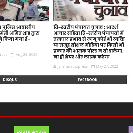
44 पुलिस आवासीय
त्रि-स्तरीय पंचायत चुनाव : आदर्श
ंत्री अमित शाह द्वारा
आचार संहिता त्रि-स्तरीय पंचायतों में
ं किया गया ई-
तत्काल प्रभाव से लागू कोई भी व्यक्ति
ं
या समूह सोशल मीडिया पर किसी भी
प्रकार की भ्रामक पोस्ट न तो डालेगा,
press
Aug 23, 2022
ना ही शेयर और लाइक करेगा
Jai Bharat Express
May 27, 2022
DISQUS
FACEBOOK
लाइफ स्टाइल