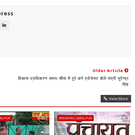
press
Older Article
य
विकास प्राधिकरण समय-सीमा में पूरे करें प्रोजेक्ट बोले मंत्री भूपेन्द्र
सिंह
View More
BALPUR
BREAKING JABALPUR