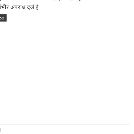
ंभीर अपराध दर्ज है।
Top