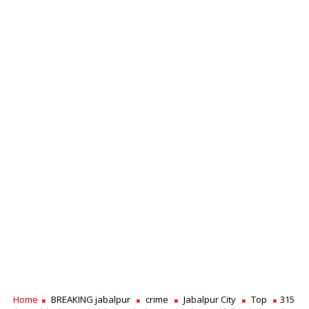
Home
BREAKING jabalpur
crime
Jabalpur City
Top
315