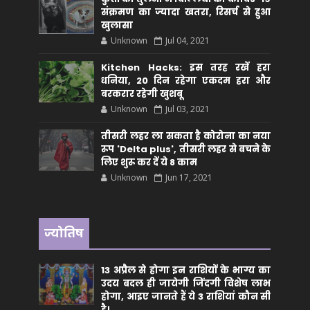
संक्रमण का ज्यादा खतरा, रिसर्च से हुआ
खुलासा
Unknown
Jul 04, 2021
Kitchen Hacks: इस तरह रखें हरा
धनिया, 20 दिन रहेगा एकदम हरा और
बरकरार रहेगी खुशबू
Unknown
Jul 03, 2021
तीसरी लहर ला सकता है कोरोना का नया
रूप 'Delta plus', तीसरी लहर से बचने के
लिए शुरू कर दें ये 8 काम
Unknown
Jun 17, 2021
ज्योतिष
13 अप्रैल से होगा इन राशियों के भाग्य का
उदय बदल ही जायेगी जिंदगी विशेष लाभ
होगा, आइए जानते हैं ये 3 राशियां कौन सीं
है।