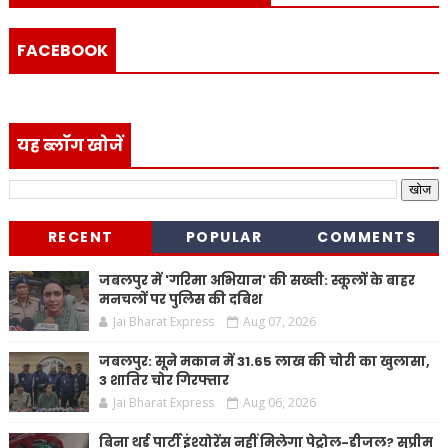
FACEBOOK
यह ब्लॉग खोजें
RECENT
POPULAR
COMMENTS
जबलपुर में 'गरिमा अभियान' की सख्ती: स्कूलों के बाहर
मनचलों पर पुलिस की दबिश
Jai Bharat Express
Aug 07, 2026
जबलपुर: सूने मकान में 31.65 लाख की चोरी का खुलासा,
3 शातिर चोर गिरफ्तार
Jai Bharat Express
Aug 06, 2026
बिना थर्ड पार्टी इंश्योरेंस नहीं मिलेगा पेट्रोल-डीजल? सुप्रीम