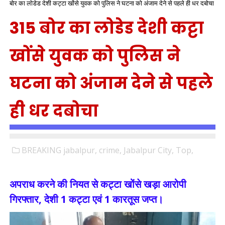
बोर का लोडेड देशी कट्टा खोंसे युवक को पुलिस ने घटना को अंजाम देने से पहले ही धर दबोचा
315 बोर का लोडेड देशी कट्टा
खोंसे युवक को पुलिस ने
घटना को अंजाम देने से पहले
ही धर दबोचा
BREAKING jabalpur,
crime,
Jabalpur City,
Top,
अपराध करने की नियत से कट्टा खोंसे खड़ा आरोपी
गिरफ्तार, देशी 1 कट्टा एवं 1 कारतूस जप्त।