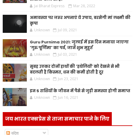
Jai Bharat Express
Mar 28, 2022
अमावस्या पर जरूर अपनाएं ये उपाय, बरसेगी मां लक्ष्मी की
कृपा
Unknown
Jul 09, 2021
Guru Purnima 2021: जुलाई में इस दिन मनाया जाएगा
'गुरु पूर्णिमा' का पर्व, जानें शुभ मुहूर्त
Unknown
Jul 03, 2021
सुबह उठकर दोनों हाथों की 'हथेलियों' को देखने से भी
बदलती है किस्मत, धन की कमी होती है दूर
Unknown
Jun 23, 2021
इन 5 राशियों के जीवन में पैसे से जुड़ी समस्या होगी समाप्त
Unknown
Jun 16, 2021
जय भारत एक्सप्रेस से ताजा समाचार पाने के लिए
संदेश