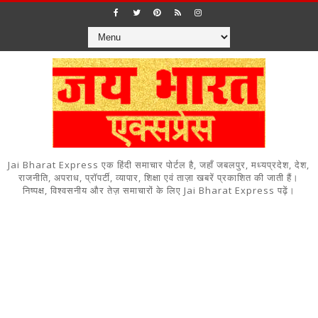
Jai Bharat Express एक हिंदी समाचार पोर्टल है, जहाँ जबलपुर, मध्यप्रदेश, देश,
राजनीति, अपराध, प्रॉपर्टी, व्यापार, शिक्षा एवं ताज़ा खबरें प्रकाशित की जाती हैं।
निष्पक्ष, विश्वसनीय और तेज़ समाचारों के लिए Jai Bharat Express पढ़ें।