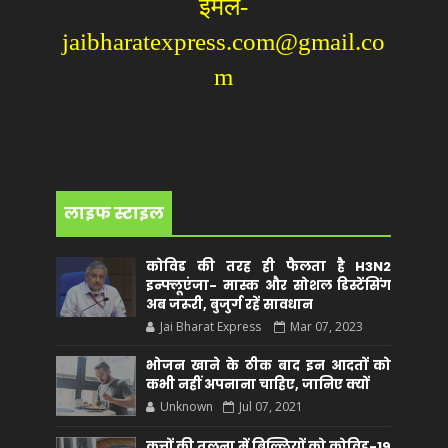
ईमेल-
jaibharatexpress.com@gmail.co
m
लाइफ स्टाइल
कोविड की तरह ही फैलता है H3N2
इन्फ्लूएंजा- मास्क और सोशल डिस्टेंसिंग
अब जरूरी, बुजुर्ग रहें सावधान
Jai Bharat Express
Mar 07, 2023
भोजन खाने के ठीक बाद इन आदतों को
कभी नहीं अपनाना चाहिए, जानिए क्यों
Unknown
Jul 07, 2021
कुत्तों की तुलना में बिल्लियों को कोविड-19