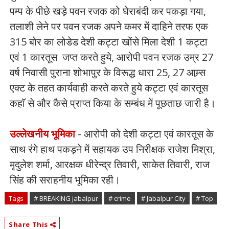
पम्प के पीछे खड़े पवन रजक को घेराबंदी कर पकड़ा गया,
तलाशी लेने पर पवन रजक अपने कमर में दाहिने तरफ एक
315 बोर का लोडेड देशी कट्टा खोंसे मिला देशी 1 कट्टा
एवं 1 कारतूस जप्त करते हुये, आरोपी पवन रजक उम्र 27
वर्ष निवासी पुराना शोभापुर के विरूद्ध धारा 25, 27 आम्र्स
एक्ट के तहत कार्यवाही करते करते हुये कट्टा एवं कारतूस
कहाॅ से और कैसे प्राप्त किया के सम्बंध में पूछताछ जारी है।
उल्लेखनीय भूमिका
- आरोपी को देशी कट्टा एवं कारतूस के
साथ रंगे हाथ पकड़ने में सहायक उप निरीक्षक राजेश मिश्रा,
मृदुलेश शर्मा, आरक्षक धीरेन्द्र तिवारी, साकेत तिवारी, राज
सिंह की सराहनीय भूमिका रही।
Tags
# BREAKING jabalpur
# crime
# Jabalpur City
# Top
Share This