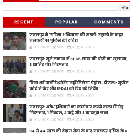
RECENT
POPULAR
COMMENTS
जबलपुर में 'गरिमा अभियान' की सख्ती: स्कूलों के बाहर
मनचलों पर पुलिस की दबिश
Jai Bharat Express
Aug 07, 2026
जबलपुर: सूने मकान में 31.65 लाख की चोरी का खुलासा,
3 शातिर चोर गिरफ्तार
Jai Bharat Express
Aug 06, 2026
बिना थर्ड पार्टी इंश्योरेंस नहीं मिलेगा पेट्रोल-डीजल? सुप्रीम
कोर्ट ने केंद्र और IRDAI को दिए बड़े निर्देश
Jai Bharat Express
Aug 06, 2026
जबलपुर: अवैध हथियारों का कारोबार करने वाला गिरोह
गिरफ्तार, 1 पिस्टल, 2 कट्टे और 3 कारतूस जब्त
Jai Bharat Express
Aug 05, 2026
34 से 44 साल की बेदाग सेवा के बाद जबलपुर पुलिस के 8