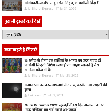
अधिकारी-कर्मचारी हुए सेवानिवृत्त, भावभीनी विदाई
Jai Bharat Express
Jul 31, 2026
पुरानी ख़बरें यहाँ देखें
क्या कहते है सितारे
13 अप्रैल से होगा इन राशियों के भाग्य का उदय बदल ही
जायेगी जिंदगी विशेष लाभ होगा, आइए जानते हैं ये 3
राशियां कौन सीं है।
Jai Bharat Express
Mar 28, 2022
अमावस्या पर जरूर अपनाएं ये उपाय, बरसेगी मां लक्ष्मी की
कृपा
Unknown
Jul 09, 2021
Guru Purnima 2021: जुलाई में इस दिन मनाया जाएगा
'गुरु पूर्णिमा' का पर्व, जानें शुभ मुहूर्त