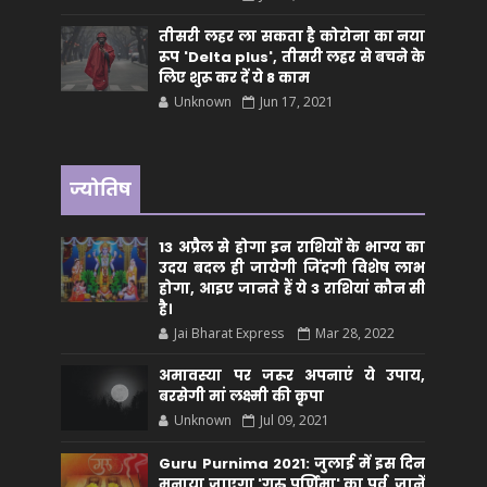
तीसरी लहर ला सकता है कोरोना का नया
रूप 'Delta plus', तीसरी लहर से बचने के
लिए शुरू कर दें ये 8 काम
Unknown
Jun 17, 2021
ज्योतिष
13 अप्रैल से होगा इन राशियों के भाग्य का
उदय बदल ही जायेगी जिंदगी विशेष लाभ
होगा, आइए जानते हैं ये 3 राशियां कौन सीं
है।
Jai Bharat Express
Mar 28, 2022
अमावस्या पर जरूर अपनाएं ये उपाय,
बरसेगी मां लक्ष्मी की कृपा
Unknown
Jul 09, 2021
Guru Purnima 2021: जुलाई में इस दिन
मनाया जाएगा 'गुरु पूर्णिमा' का पर्व, जानें