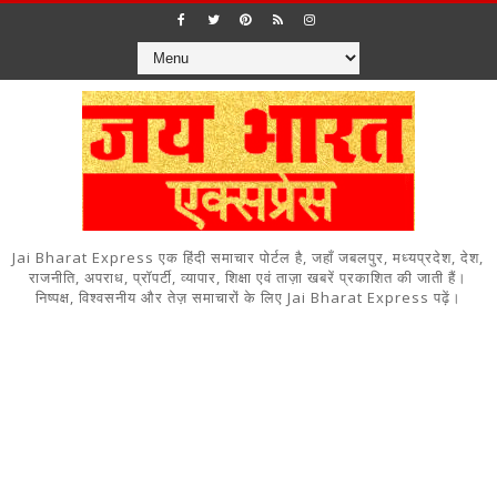
Jai Bharat Express एक हिंदी समाचार पोर्टल है, जहाँ जबलपुर, मध्यप्रदेश, देश,
राजनीति, अपराध, प्रॉपर्टी, व्यापार, शिक्षा एवं ताज़ा खबरें प्रकाशित की जाती हैं।
निष्पक्ष, विश्वसनीय और तेज़ समाचारों के लिए Jai Bharat Express पढ़ें।