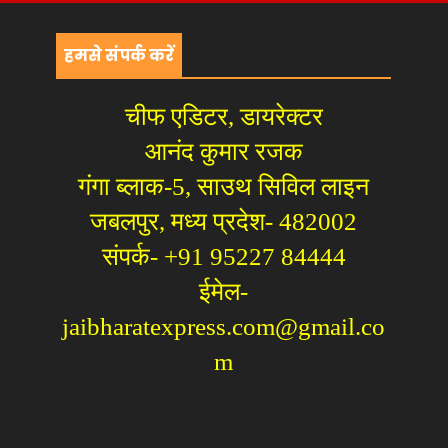
हमसे संपर्क करें
चीफ एडिटर, डायरेक्टर
आनंद कुमार रजक
गंगा ब्लाक-5, साउथ सिविल लाइन
जबलपुर, मध्य प्रदेश- 482002
संपर्क- +91 95227 84444
ईमेल-
jaibharatexpress.com@gmail.co
m