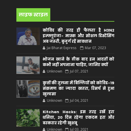
लाइफ स्टाइल
कोविड की तरह ही फैलता है H3N2
इन्फ्लूएंजा- मास्क और सोशल डिस्टेंसिंग
अब जरूरी, बुजुर्ग रहें सावधान
Jai Bharat Express
Mar 07, 2023
भोजन खाने के ठीक बाद इन आदतों को
कभी नहीं अपनाना चाहिए, जानिए क्यों
Unknown
Jul 07, 2021
कुत्तों की तुलना में बिल्लियों को कोविड-19
संक्रमण का ज्यादा खतरा, रिसर्च से हुआ
खुलासा
Unknown
Jul 04, 2021
Kitchen Hacks: इस तरह रखें हरा
धनिया, 20 दिन रहेगा एकदम हरा और
बरकरार रहेगी खुशबू
Unknown
Jul 03, 2021