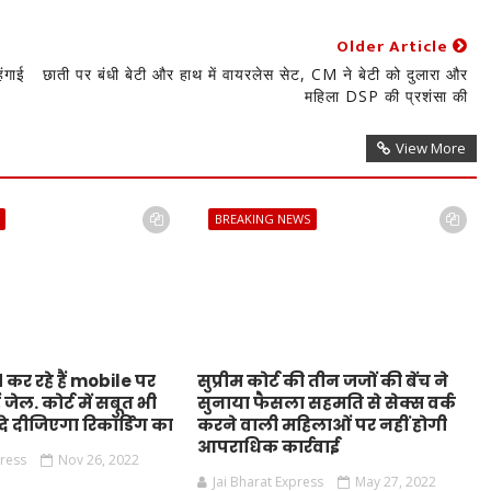
Older Article
ंगाई
छाती पर बंधी बेटी और हाथ में वायरलेस सेट, CM ने बेटी को दुलारा और
महिला DSP की प्रशंसा की
View More
BREAKING NEWS
कर रहे हैं mobile पर
सुप्रीम कोर्ट की तीन जजों की बेंच ने
 जेल. कोर्ट में सबूत भी
सुनाया फैसला सहमति से सेक्स वर्क
े दीजिएगा रिकॉर्डिंग का
करने वाली महिलाओं पर नहीं होगी
आपराधिक कार्रवाई
press
Nov 26, 2022
Jai Bharat Express
May 27, 2022