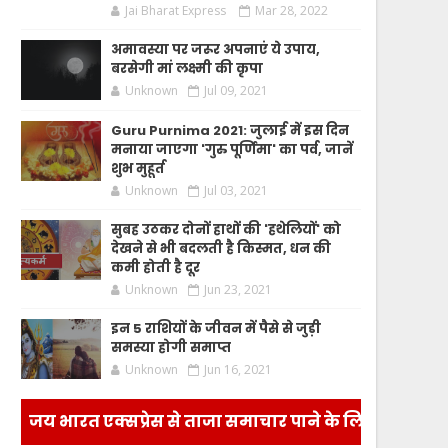
Jai Bharat Express
Mar 28, 2022
अमावस्या पर जरूर अपनाएं ये उपाय,
बरसेगी मां लक्ष्मी की कृपा
Unknown
Jul 09, 2021
Guru Purnima 2021: जुलाई में इस दिन
मनाया जाएगा 'गुरु पूर्णिमा' का पर्व, जानें
शुभ मुहूर्त
Unknown
Jul 03, 2021
सुबह उठकर दोनों हाथों की 'हथेलियों' को
देखने से भी बदलती है किस्मत, धन की
कमी होती है दूर
Unknown
Jun 23, 2021
इन 5 राशियों के जीवन में पैसे से जुड़ी
समस्या होगी समाप्त
Unknown
Jun 16, 2021
जय भारत एक्सप्रेस से ताजा समाचार पाने के लिए