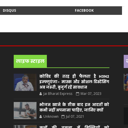
DISQUS
FACEBOOK
लाइफ स्टाइल
कोविड की तरह ही फैलता है H3N2
इन्फ्लूएंजा- मास्क और सोशल डिस्टेंसिंग
अब जरूरी, बुजुर्ग रहें सावधान
Jai Bharat Express
Mar 07, 2023
भोजन खाने के ठीक बाद इन आदतों को
कभी नहीं अपनाना चाहिए, जानिए क्यों
Unknown
Jul 07, 2021
कुत्तों की तुलना में बिल्लियों को