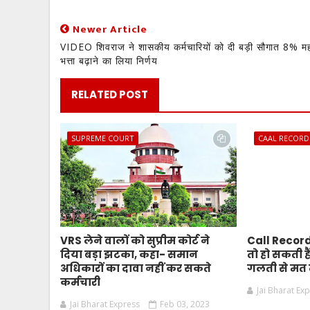
Newer Article
VIDEO शिवराज ने शासकीय कर्मचारियों को दी बड़ी सौगात 8% मह
भत्ता बढ़ाने का लिया निर्णय
RELATED POST
SUPREME COURT
CAAL RECORD
VRS लेने वालों को सुप्रीम कोर्ट ने
Call Record 
दिया बड़ा झटका, कहा- समान
तो हो सकती हैं
अधिकारों का दावा नहीं कर सकते
गलती से मत द
कर्मचारी
Jai Bharat Ex
Jai Bharat Express
Feb 03, 2023