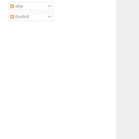
संदेश
टिप्पणियाँ