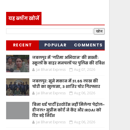
यह ब्लॉग खोजें
RECENT
POPULAR
COMMENTS
जबलपुर में 'गरिमा अभियान' की सख्ती:
स्कूलों के बाहर मनचलों पर पुलिस की दबिश
Jai Bharat Express
Aug 07, 2026
जबलपुर: सूने मकान में 31.65 लाख की
चोरी का खुलासा, 3 शातिर चोर गिरफ्तार
Jai Bharat Express
Aug 06, 2026
बिना थर्ड पार्टी इंश्योरेंस नहीं मिलेगा पेट्रोल-
डीजल? सुप्रीम कोर्ट ने केंद्र और IRDAI को
दिए बड़े निर्देश
Jai Bharat Express
Aug 06, 2026