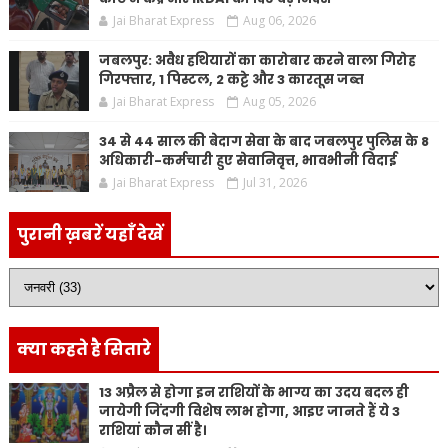
Jai Bharat Express
Aug 06, 2026
जबलपुर: अवैध हथियारों का कारोबार करने वाला गिरोह
गिरफ्तार, 1 पिस्टल, 2 कट्टे और 3 कारतूस जब्त
Jai Bharat Express
Aug 05, 2026
34 से 44 साल की बेदाग सेवा के बाद जबलपुर पुलिस के 8
अधिकारी-कर्मचारी हुए सेवानिवृत्त, भावभीनी विदाई
Jai Bharat Express
Jul 31, 2026
पुरानी ख़बरें यहाँ देखें
क्या कहते है सितारे
13 अप्रैल से होगा इन राशियों के भाग्य का उदय बदल ही
जायेगी जिंदगी विशेष लाभ होगा, आइए जानते हैं ये 3
राशियां कौन सीं है।