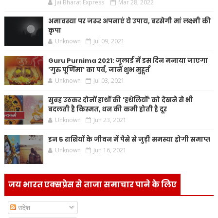
Jai Bharat Express
Mar 28, 2022
अमावस्या पर जरूर अपनाएं ये उपाय, बरसेगी मां लक्ष्मी की
कृपा
Unknown
Jul 09, 2021
Guru Purnima 2021: जुलाई में इस दिन मनाया जाएगा
'गुरु पूर्णिमा' का पर्व, जानें शुभ मुहूर्त
Unknown
Jul 03, 2021
सुबह उठकर दोनों हाथों की 'हथेलियों' को देखने से भी
बदलती है किस्मत, धन की कमी होती है दूर
Unknown
Jun 23, 2021
इन 5 राशियों के जीवन में पैसे से जुड़ी समस्या होगी समाप्त
Unknown
Jun 16, 2021
जय भारत एक्सप्रेस से ताजा समाचार पाने के लिए
संदेश