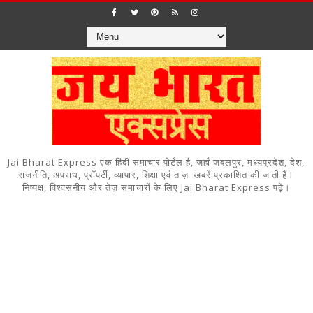
Jai Bharat Express एक हिंदी समाचार पोर्टल है, जहाँ जबलपुर, मध्यप्रदेश, देश,
राजनीति, अपराध, प्रॉपर्टी, व्यापार, शिक्षा एवं ताज़ा खबरें प्रकाशित की जाती हैं।
निष्पक्ष, विश्वसनीय और तेज़ समाचारों के लिए Jai Bharat Express पढ़ें।