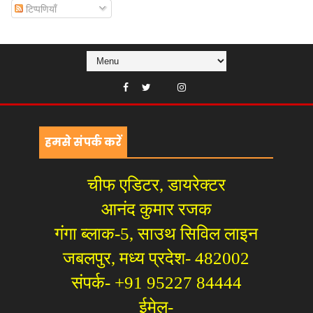
टिप्पणियाँ
हमसे संपर्क करें
चीफ एडिटर, डायरेक्टर
आनंद कुमार रजक
गंगा ब्लाक-5, साउथ सिविल लाइन
जबलपुर, मध्य प्रदेश- 482002
संपर्क- +91 95227 84444
ईमेल-