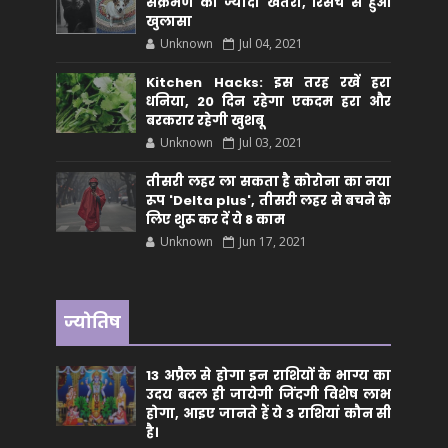
संक्रमण का ज्यादा खतरा, रिसर्च से हुआ
खुलासा
Unknown
Jul 04, 2021
Kitchen Hacks: इस तरह रखें हरा
धनिया, 20 दिन रहेगा एकदम हरा और
बरकरार रहेगी खुशबू
Unknown
Jul 03, 2021
तीसरी लहर ला सकता है कोरोना का नया
रूप 'Delta plus', तीसरी लहर से बचने के
लिए शुरू कर दें ये 8 काम
Unknown
Jun 17, 2021
ज्योतिष
13 अप्रैल से होगा इन राशियों के भाग्य का
उदय बदल ही जायेगी जिंदगी विशेष लाभ
होगा, आइए जानते हैं ये 3 राशियां कौन सीं
है।