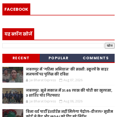
FACEBOOK
यह ब्लॉग खोजें
RECENT
POPULAR
COMMENTS
जबलपुर में 'गरिमा अभियान' की सख्ती: स्कूलों के बाहर
मनचलों पर पुलिस की दबिश
Jai Bharat Express
Aug 07, 2026
जबलपुर: सूने मकान में 31.65 लाख की चोरी का खुलासा,
3 शातिर चोर गिरफ्तार
Jai Bharat Express
Aug 06, 2026
बिना थर्ड पार्टी इंश्योरेंस नहीं मिलेगा पेट्रोल-डीजल? सुप्रीम
कोर्ट ने केंद्र और IRDAI को दिए बड़े निर्देश