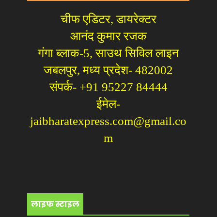
चीफ एडिटर, डायरेक्टर
आनंद कुमार रजक
गंगा ब्लाक-5, साउथ सिविल लाइन
जबलपुर, मध्य प्रदेश- 482002
संपर्क- +91 95227 84444
ईमेल-
jaibharatexpress.com@gmail.co
m
लाइफ स्टाइल