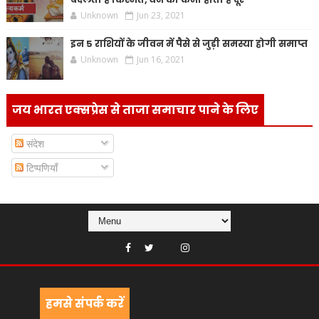
Unknown
Jun 23, 2021
इन 5 राशियों के जीवन में पैसे से जुड़ी समस्या होगी समाप्त
Unknown
Jun 16, 2021
जय भारत एक्सप्रेस से ताजा समाचार पाने के लिए
संदेश
टिप्पणियाँ
हमसे संपर्क करें