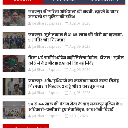
जबलपुर में 'गरिमा अभियान' की सख्ती: स्कूलों के बाहर
मनचलों पर पुलिस की दबिश
Jai Bharat Express
Aug 07, 2026
जबलपुर: सूने मकान में 31.65 लाख की चोरी का खुलासा,
3 शातिर चोर गिरफ्तार
Jai Bharat Express
Aug 06, 2026
बिना थर्ड पार्टी इंश्योरेंस नहीं मिलेगा पेट्रोल-डीजल? सुप्रीम
कोर्ट ने केंद्र और IRDAI को दिए बड़े निर्देश
Jai Bharat Express
Aug 06, 2026
जबलपुर: अवैध हथियारों का कारोबार करने वाला गिरोह
गिरफ्तार, 1 पिस्टल, 2 कट्टे और 3 कारतूस जब्त
Jai Bharat Express
Aug 05, 2026
34 से 44 साल की बेदाग सेवा के बाद जबलपुर पुलिस के 8
अधिकारी-कर्मचारी हुए सेवानिवृत्त, भावभीनी विदाई
Jai Bharat Express
Jul 31, 2026