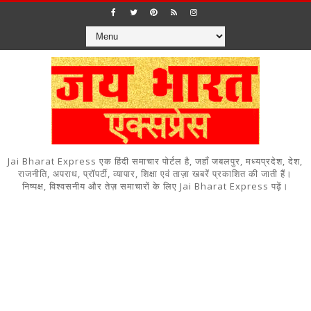
Jai Bharat Express एक हिंदी समाचार पोर्टल है, जहाँ जबलपुर, मध्यप्रदेश, देश,
राजनीति, अपराध, प्रॉपर्टी, व्यापार, शिक्षा एवं ताज़ा खबरें प्रकाशित की जाती हैं।
निष्पक्ष, विश्वसनीय और तेज़ समाचारों के लिए Jai Bharat Express पढ़ें।