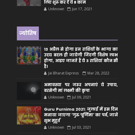
लिए शुरू कर दें ये 8 काम
Unknown
Jun 17, 2021
ज्योतिष
13 अप्रैल से होगा इन राशियों के भाग्य का
उदय बदल ही जायेगी जिंदगी विशेष लाभ
होगा, आइए जानते हैं ये 3 राशियां कौन सीं
है।
Jai Bharat Express
Mar 28, 2022
अमावस्या पर जरूर अपनाएं ये उपाय,
बरसेगी मां लक्ष्मी की कृपा
Unknown
Jul 09, 2021
Guru Purnima 2021: जुलाई में इस दिन
मनाया जाएगा 'गुरु पूर्णिमा' का पर्व, जानें
शुभ मुहूर्त
Unknown
Jul 03, 2021