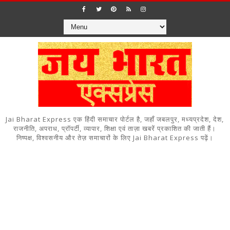
Jai Bharat Express एक हिंदी समाचार पोर्टल है, जहाँ जबलपुर, मध्यप्रदेश, देश,
राजनीति, अपराध, प्रॉपर्टी, व्यापार, शिक्षा एवं ताज़ा खबरें प्रकाशित की जाती हैं।
निष्पक्ष, विश्वसनीय और तेज़ समाचारों के लिए Jai Bharat Express पढ़ें।