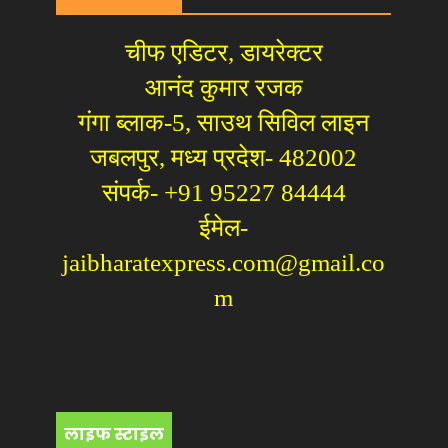
चीफ एडिटर, डायरेक्टर
आनंद कुमार रजक
गंगा ब्लाक-5, साउथ सिविल लाइन
जबलपुर, मध्य प्रदेश- 482002
संपर्क- +91 95227 84444
ईमेल-
jaibharatexpress.com@gmail.co
m
लाइफ स्टाइल