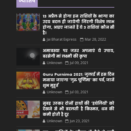
ज्योतिष
13 अप्रैल से होगा इन राशियों के भाग्य का
उदय बदल ही जायेगी जिंदगी विशेष लाभ
होगा, आइए जानते हैं ये 3 राशियां कौन सीं
है।
Jai Bharat Express
Mar 28, 2022
अमावस्या पर जरूर अपनाएं ये उपाय,
बरसेगी मां लक्ष्मी की कृपा
Unknown
Jul 09, 2021
Guru Purnima 2021: जुलाई में इस दिन
मनाया जाएगा 'गुरु पूर्णिमा' का पर्व, जानें
शुभ मुहूर्त
Unknown
Jul 03, 2021
सुबह उठकर दोनों हाथों की 'हथेलियों' को
देखने से भी बदलती है किस्मत, धन की
कमी होती है दूर
Unknown
Jun 23, 2021