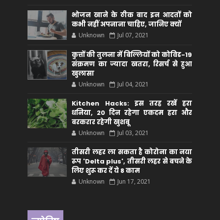
भोजन खाने के ठीक बाद इन आदतों को
कभी नहीं अपनाना चाहिए, जानिए क्यों
Unknown
Jul 07, 2021
कुत्तों की तुलना में बिल्लियों को कोविड-19
संक्रमण का ज्यादा खतरा, रिसर्च से हुआ
खुलासा
Unknown
Jul 04, 2021
Kitchen Hacks: इस तरह रखें हरा
धनिया, 20 दिन रहेगा एकदम हरा और
बरकरार रहेगी खुशबू
Unknown
Jul 03, 2021
तीसरी लहर ला सकता है कोरोना का नया
रूप 'Delta plus', तीसरी लहर से बचने के
लिए शुरू कर दें ये 8 काम
Unknown
Jun 17, 2021