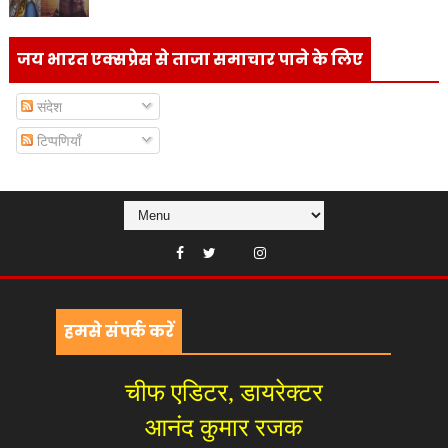
जय भारत एक्सप्रेस से ताजा समाचार पाने के लिए
संदेश
टिप्पणियाँ
हमसे संपर्क करें
चीफ एडिटर, डायरेक्टर
आनंद कुमार रजक