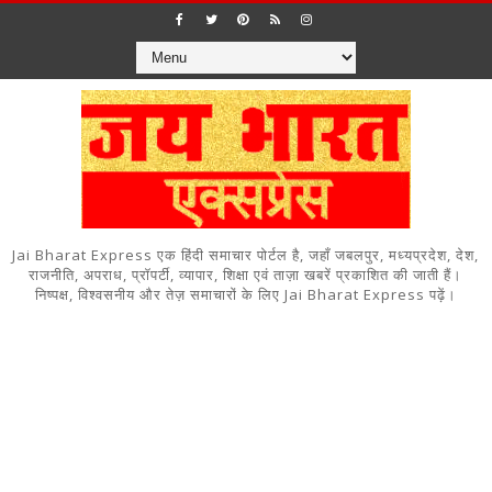
Jai Bharat Express एक हिंदी समाचार पोर्टल है, जहाँ जबलपुर, मध्यप्रदेश, देश,
राजनीति, अपराध, प्रॉपर्टी, व्यापार, शिक्षा एवं ताज़ा खबरें प्रकाशित की जाती हैं।
निष्पक्ष, विश्वसनीय और तेज़ समाचारों के लिए Jai Bharat Express पढ़ें।