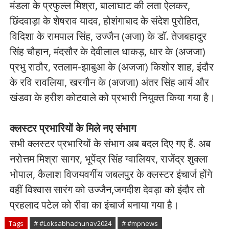
मंडला के प्रफुल्ल मिश्रा, बालाघाट की लता ऐलकर,
छिंदवाड़ा के शेषराव यादव, होशंगाबाद के संदेश पुरोहित,
विदिशा के रामपाल सिंह, उज्जैन (अजा) के डॉ. तेजबहादुर
सिंह चौहान, मंदसौर के देवीलाल धाकड़, धार के (अजजा)
प्रभु राठौर, रतलाम-झाबुआ के (अजजा) किशोर शाह, इंदौर
के रवि रावलिया, खरगौन के (अजजा) अंतर सिंह आर्य और
खंडवा के हरीश कोटवाले को प्रभारी नियुक्त किया गया है।
क्लस्टर प्रभारियों के मिले नए संभाग
सभी क्लस्टर प्रभारियों के संभाग अब बदल दिए गए हैं. अब
नरोत्तम मिश्रा सागर, भूपेंद्र सिंह ग्वालियर, राजेंद्र शुक्ला
भोपाल, कैलाश विजयवर्गीय जबलपुर के क्लस्टर इंचार्ज होंगे
वहीं विश्वास सारंग को उज्जैन,जगदीश देवड़ा को इंदौर तो
प्रहलाद पटेल को रीवा का इंचार्ज बनाया गया है।
Tags
# #Loksabhachunav2024
# #mpnews