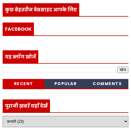
कुछ बेहतरीन वेबसाइट आपके लिए
FACEBOOK
यह ब्लॉग खोजें
RECENT
POPULAR
COMMENTS
पुरानी ख़बरें यहाँ देखें