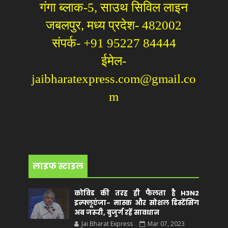
गंगा ब्लाक-5, साउथ सिविल लाइन
जबलपुर, मध्य प्रदेश- 482002
संपर्क- +91 95227 84444
ईमेल-
jaibharatexpress.com@gmail.co
m
लाइफ स्टाइल
कोविड की तरह ही फैलता है H3N2
इन्फ्लूएंजा- मास्क और सोशल डिस्टेंसिंग
अब जरूरी, बुजुर्ग रहें सावधान
Jai Bharat Express
Mar 07, 2023