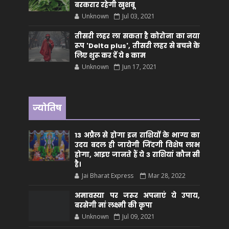
बरकरार रहेगी खुशबू
Unknown
Jul 03, 2021
तीसरी लहर ला सकता है कोरोना का नया
रूप 'Delta plus', तीसरी लहर से बचने के
लिए शुरू कर दें ये 8 काम
Unknown
Jun 17, 2021
ज्योतिष
13 अप्रैल से होगा इन राशियों के भाग्य का
उदय बदल ही जायेगी जिंदगी विशेष लाभ
होगा, आइए जानते हैं ये 3 राशियां कौन सीं
है।
Jai Bharat Express
Mar 28, 2022
अमावस्या पर जरूर अपनाएं ये उपाय,
बरसेगी मां लक्ष्मी की कृपा
Unknown
Jul 09, 2021