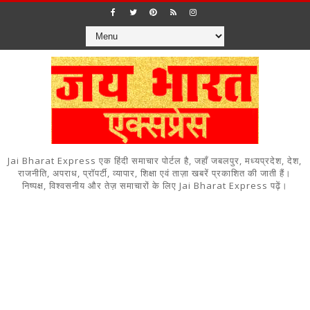
Jai Bharat Express एक हिंदी समाचार पोर्टल है, जहाँ जबलपुर, मध्यप्रदेश, देश,
राजनीति, अपराध, प्रॉपर्टी, व्यापार, शिक्षा एवं ताज़ा खबरें प्रकाशित की जाती हैं।
निष्पक्ष, विश्वसनीय और तेज़ समाचारों के लिए Jai Bharat Express पढ़ें।