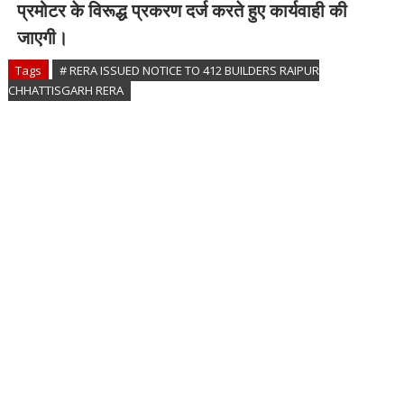
प्रमोटर के विरूद्ध प्रकरण दर्ज करते हुए कार्यवाही की
जाएगी।
Tags
# RERA ISSUED NOTICE TO 412 BUILDERS RAIPUR
CHHATTISGARH RERA