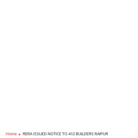
Home
RERA ISSUED NOTICE TO 412 BUILDERS RAIPUR