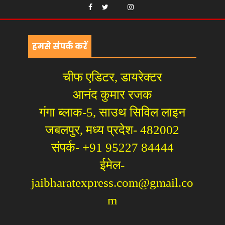
हमसे संपर्क करें
चीफ एडिटर, डायरेक्टर
आनंद कुमार रजक
गंगा ब्लाक-5, साउथ सिविल लाइन
जबलपुर, मध्य प्रदेश- 482002
संपर्क- +91 95227 84444
ईमेल-
jaibharatexpress.com@gmail.co
m