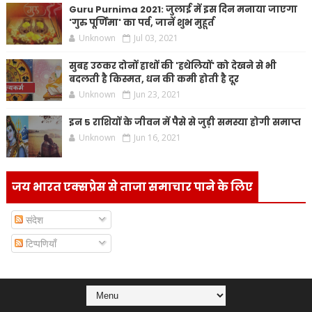
Guru Purnima 2021: जुलाई में इस दिन मनाया जाएगा
'गुरु पूर्णिमा' का पर्व, जानें शुभ मुहूर्त
Unknown
Jul 03, 2021
सुबह उठकर दोनों हाथों की 'हथेलियों' को देखने से भी
बदलती है किस्मत, धन की कमी होती है दूर
Unknown
Jun 23, 2021
इन 5 राशियों के जीवन में पैसे से जुड़ी समस्या होगी समाप्त
Unknown
Jun 16, 2021
जय भारत एक्सप्रेस से ताजा समाचार पाने के लिए
संदेश
टिप्पणियाँ