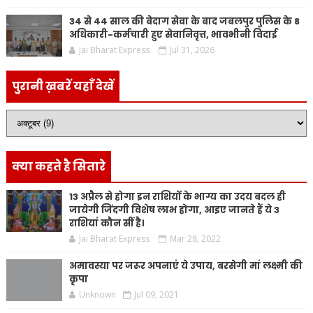
34 से 44 साल की बेदाग सेवा के बाद जबलपुर पुलिस के 8
अधिकारी-कर्मचारी हुए सेवानिवृत्त, भावभीनी विदाई
Jai Bharat Express
Jul 31, 2026
पुरानी ख़बरें यहाँ देखें
क्या कहते है सितारे
13 अप्रैल से होगा इन राशियों के भाग्य का उदय बदल ही
जायेगी जिंदगी विशेष लाभ होगा, आइए जानते हैं ये 3
राशियां कौन सीं है।
Jai Bharat Express
Mar 28, 2022
अमावस्या पर जरूर अपनाएं ये उपाय, बरसेगी मां लक्ष्मी की
कृपा
Unknown
Jul 09, 2021