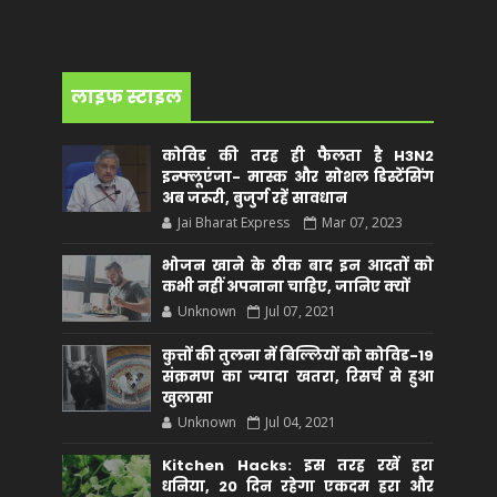
लाइफ स्टाइल
कोविड की तरह ही फैलता है H3N2
इन्फ्लूएंजा- मास्क और सोशल डिस्टेंसिंग
अब जरूरी, बुजुर्ग रहें सावधान
Jai Bharat Express
Mar 07, 2023
भोजन खाने के ठीक बाद इन आदतों को
कभी नहीं अपनाना चाहिए, जानिए क्यों
Unknown
Jul 07, 2021
कुत्तों की तुलना में बिल्लियों को कोविड-19
संक्रमण का ज्यादा खतरा, रिसर्च से हुआ
खुलासा
Unknown
Jul 04, 2021
Kitchen Hacks: इस तरह रखें हरा
धनिया, 20 दिन रहेगा एकदम हरा और