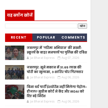
यह ब्लॉग खोजें
RECENT
POPULAR
COMMENTS
जबलपुर में 'गरिमा अभियान' की सख्ती:
स्कूलों के बाहर मनचलों पर पुलिस की दबिश
Jai Bharat Express
Aug 07, 2026
जबलपुर: सूने मकान में 31.65 लाख की
चोरी का खुलासा, 3 शातिर चोर गिरफ्तार
Jai Bharat Express
Aug 06, 2026
बिना थर्ड पार्टी इंश्योरेंस नहीं मिलेगा पेट्रोल-
डीजल? सुप्रीम कोर्ट ने केंद्र और IRDAI को
दिए बड़े निर्देश
Jai Bharat Express
Aug 06, 2026