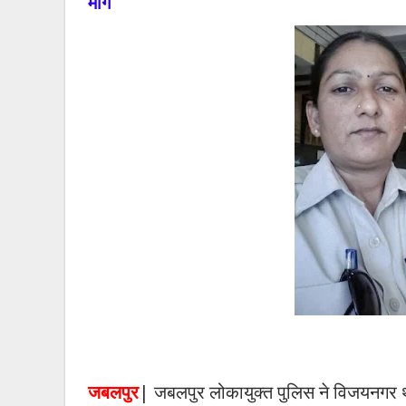
मांग
जबलपुर
| जबलपुर लोकायुक्त पुलिस ने विजयनगर थ