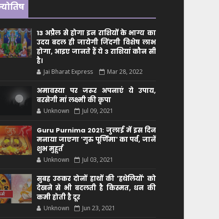
ज्योतिष
13 अप्रैल से होगा इन राशियों के भाग्य का
उदय बदल ही जायेगी जिंदगी विशेष लाभ
होगा, आइए जानते हैं ये 3 राशियां कौन सीं
है।
Jai Bharat Express
Mar 28, 2022
अमावस्या पर जरूर अपनाएं ये उपाय,
बरसेगी मां लक्ष्मी की कृपा
Unknown
Jul 09, 2021
Guru Purnima 2021: जुलाई में इस दिन
मनाया जाएगा 'गुरु पूर्णिमा' का पर्व, जानें
शुभ मुहूर्त
Unknown
Jul 03, 2021
सुबह उठकर दोनों हाथों की 'हथेलियों' को
देखने से भी बदलती है किस्मत, धन की
कमी होती है दूर
Unknown
Jun 23, 2021