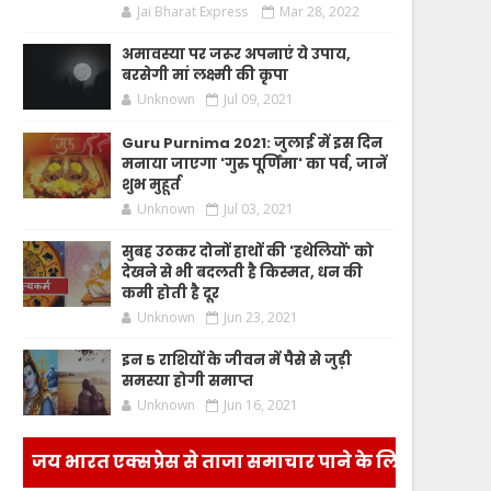
Jai Bharat Express
Mar 28, 2022
अमावस्या पर जरूर अपनाएं ये उपाय,
बरसेगी मां लक्ष्मी की कृपा
Unknown
Jul 09, 2021
Guru Purnima 2021: जुलाई में इस दिन
मनाया जाएगा 'गुरु पूर्णिमा' का पर्व, जानें
शुभ मुहूर्त
Unknown
Jul 03, 2021
सुबह उठकर दोनों हाथों की 'हथेलियों' को
देखने से भी बदलती है किस्मत, धन की
कमी होती है दूर
Unknown
Jun 23, 2021
इन 5 राशियों के जीवन में पैसे से जुड़ी
समस्या होगी समाप्त
Unknown
Jun 16, 2021
जय भारत एक्सप्रेस से ताजा समाचार पाने के लिए