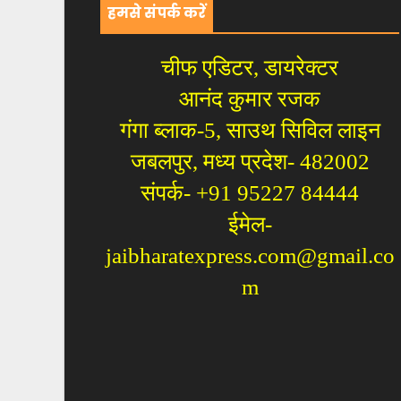
हमसे संपर्क करें
चीफ एडिटर, डायरेक्टर
आनंद कुमार रजक
गंगा ब्लाक-5, साउथ सिविल लाइन
जबलपुर, मध्य प्रदेश- 482002
संपर्क- +91 95227 84444
ईमेल-
jaibharatexpress.com@gmail.co
m