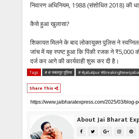
निवारण अधिनियम, 1988 (संशोधित 2018) की धार
कैसे हुआ खुलासा?
शिकायत मिलने के बाद लोकायुक्त पुलिस ने स्वप्नि
जांच में यह स्पष्ट हुआ कि पिंकी रजक ने ₹5,000 क
दर्ज कर आगे की कार्यवाही शुरू कर दी है।
Tags
# # जबलपुर पुलिस
# #jabalpur #BreakingNewsjaba
Share This
About Jai Bharat Ex