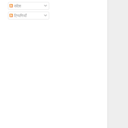
संदेश
टिप्पणियाँ