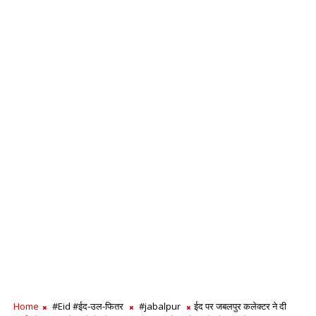
Home
#Eid #ईद-उल-फितर
#jabalpur
ईद पर जबलपुर कलेक्टर ने दी