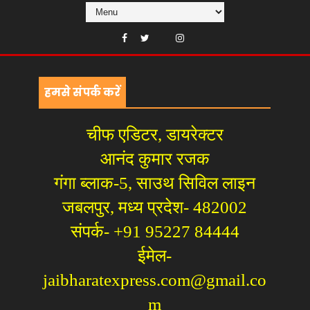
हमसे संपर्क करें
चीफ एडिटर, डायरेक्टर
आनंद कुमार रजक
गंगा ब्लाक-5, साउथ सिविल लाइन
जबलपुर, मध्य प्रदेश- 482002
संपर्क- +91 95227 84444
ईमेल-
jaibharatexpress.com@gmail.co
m