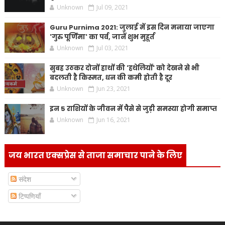
Unknown
Jul 09, 2021
Guru Purnima 2021: जुलाई में इस दिन मनाया जाएगा
'गुरु पूर्णिमा' का पर्व, जानें शुभ मुहूर्त
Unknown
Jul 03, 2021
सुबह उठकर दोनों हाथों की 'हथेलियों' को देखने से भी
बदलती है किस्मत, धन की कमी होती है दूर
Unknown
Jun 23, 2021
इन 5 राशियों के जीवन में पैसे से जुड़ी समस्या होगी समाप्त
Unknown
Jun 16, 2021
जय भारत एक्सप्रेस से ताजा समाचार पाने के लिए
संदेश
टिप्पणियाँ