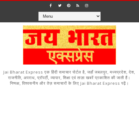
Jai Bharat Express एक हिंदी समाचार पोर्टल है, जहाँ जबलपुर, मध्यप्रदेश, देश,
राजनीति, अपराध, प्रॉपर्टी, व्यापार, शिक्षा एवं ताज़ा खबरें प्रकाशित की जाती हैं।
निष्पक्ष, विश्वसनीय और तेज़ समाचारों के लिए Jai Bharat Express पढ़ें।