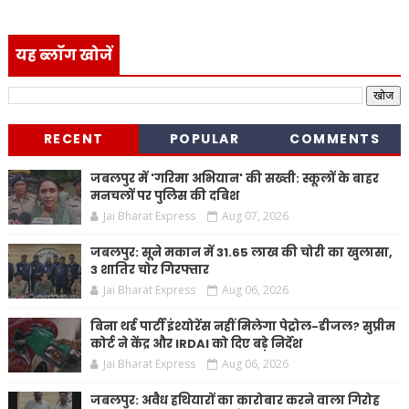
यह ब्लॉग खोजें
RECENT
POPULAR
COMMENTS
जबलपुर में 'गरिमा अभियान' की सख्ती: स्कूलों के बाहर
मनचलों पर पुलिस की दबिश
Jai Bharat Express
Aug 07, 2026
जबलपुर: सूने मकान में 31.65 लाख की चोरी का खुलासा,
3 शातिर चोर गिरफ्तार
Jai Bharat Express
Aug 06, 2026
बिना थर्ड पार्टी इंश्योरेंस नहीं मिलेगा पेट्रोल-डीजल? सुप्रीम
कोर्ट ने केंद्र और IRDAI को दिए बड़े निर्देश
Jai Bharat Express
Aug 06, 2026
जबलपुर: अवैध हथियारों का कारोबार करने वाला गिरोह