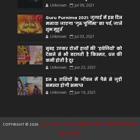
Unknown
Jul 09, 2021
Guru Purnima 2021: जुलाई में इस दिन
मनाया जाएगा 'गुरु पूर्णिमा' का पर्व, जानें
शुभ मुहूर्त
Unknown
Jul 03, 2021
सुबह उठकर दोनों हाथों की 'हथेलियों' को
देखने से भी बदलती है किस्मत, धन की
कमी होती है दूर
Unknown
Jun 23, 2021
इन 5 राशियों के जीवन में पैसे से जुड़ी
समस्या होगी समाप्त
Unknown
Jun 16, 2021
COPYRIGHT ©
2026
JAI BHARAT EXPRESS | हिंदी न्यूज़ पोर्टल | जबलपुर एवं मध्यप्रदेश
की ताज़ा खबरें