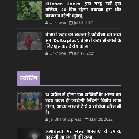
Kitchen Hacks: इस तरह रखें हरा
धनिया, 20 दिन रहेगा एकदम हरा और
बरकरार रहेगी खुशबू
Unknown
Jul 03, 2021
तीसरी लहर ला सकता है कोरोना का नया
रूप 'Delta plus', तीसरी लहर से बचने के
लिए शुरू कर दें ये 8 काम
Unknown
Jun 17, 2021
ज्योतिष
13 अप्रैल से होगा इन राशियों के भाग्य का
उदय बदल ही जायेगी जिंदगी विशेष लाभ
होगा, आइए जानते हैं ये 3 राशियां कौन सीं
है।
Jai Bharat Express
Mar 28, 2022
अमावस्या पर जरूर अपनाएं ये उपाय,
बरसेगी मां लक्ष्मी की कृपा