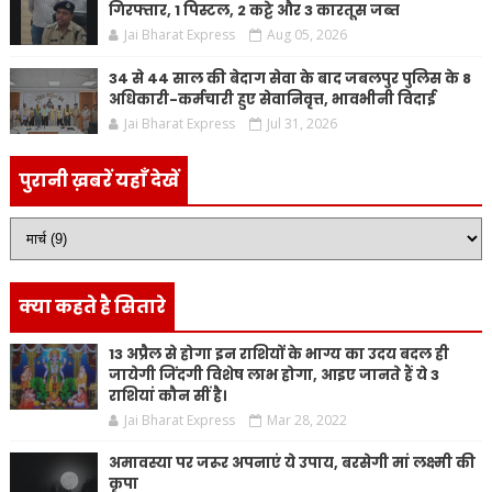
गिरफ्तार, 1 पिस्टल, 2 कट्टे और 3 कारतूस जब्त
Jai Bharat Express
Aug 05, 2026
34 से 44 साल की बेदाग सेवा के बाद जबलपुर पुलिस के 8
अधिकारी-कर्मचारी हुए सेवानिवृत्त, भावभीनी विदाई
Jai Bharat Express
Jul 31, 2026
पुरानी ख़बरें यहाँ देखें
क्या कहते है सितारे
13 अप्रैल से होगा इन राशियों के भाग्य का उदय बदल ही
जायेगी जिंदगी विशेष लाभ होगा, आइए जानते हैं ये 3
राशियां कौन सीं है।
Jai Bharat Express
Mar 28, 2022
अमावस्या पर जरूर अपनाएं ये उपाय, बरसेगी मां लक्ष्मी की
कृपा