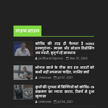
लाइफ स्टाइल
कोविड की तरह ही फैलता है H3N2
इन्फ्लूएंजा- मास्क और सोशल डिस्टेंसिंग
अब जरूरी, बुजुर्ग रहें सावधान
Jai Bharat Express
Mar 07, 2023
भोजन खाने के ठीक बाद इन आदतों को
कभी नहीं अपनाना चाहिए, जानिए क्यों
Unknown
Jul 07, 2021
कुत्तों की तुलना में बिल्लियों को कोविड-19
संक्रमण का ज्यादा खतरा, रिसर्च से हुआ
खुलासा
Unknown
Jul 04, 2021