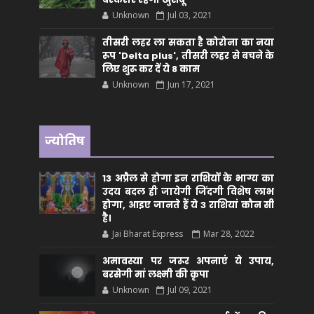
Unknown
Jul 03, 2021
तीसरी लहर ला सकता है कोरोना का नया
रूप 'Delta plus', तीसरी लहर से बचने के
लिए शुरू कर दें ये 8 काम
Unknown
Jun 17, 2021
ज्योतिष
13 अप्रैल से होगा इन राशियों के भाग्य का
उदय बदल ही जायेगी जिंदगी विशेष लाभ
होगा, आइए जानते हैं ये 3 राशियां कौन सीं
है।
Jai Bharat Express
Mar 28, 2022
अमावस्या पर जरूर अपनाएं ये उपाय,
बरसेगी मां लक्ष्मी की कृपा
Unknown
Jul 09, 2021