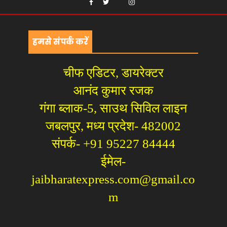
हमसे संपर्क करें
चीफ एडिटर, डायरेक्टर
आनंद कुमार रजक
गंगा ब्लाक-5, साउथ सिविल लाइन
जबलपुर, मध्य प्रदेश- 482002
संपर्क- +91 95227 84444
ईमेल-
jaibharatexpress.com@gmail.co
m