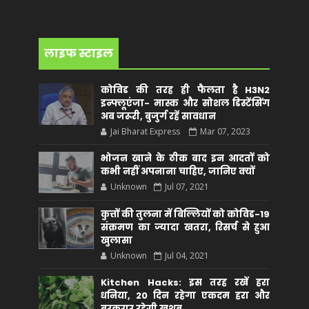
लाइफ स्टाइल
कोविड की तरह ही फैलता है H3N2
इन्फ्लूएंजा- मास्क और सोशल डिस्टेंसिंग
अब जरूरी, बुजुर्ग रहें सावधान
Jai Bharat Express
Mar 07, 2023
भोजन खाने के ठीक बाद इन आदतों को
कभी नहीं अपनाना चाहिए, जानिए क्यों
Unknown
Jul 07, 2021
कुत्तों की तुलना में बिल्लियों को कोविड-19
संक्रमण का ज्यादा खतरा, रिसर्च से हुआ
खुलासा
Unknown
Jul 04, 2021
Kitchen Hacks: इस तरह रखें हरा
धनिया, 20 दिन रहेगा एकदम हरा और
बरकरार रहेगी खुशबू