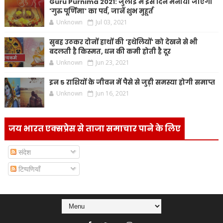
Guru Purnima 2021: जुलाई में इस दिन मनाया जाएगा
'गुरु पूर्णिमा' का पर्व, जानें शुभ मुहूर्त
Unknown
Jul 03, 2021
सुबह उठकर दोनों हाथों की 'हथेलियों' को देखने से भी
बदलती है किस्मत, धन की कमी होती है दूर
Unknown
Jun 23, 2021
इन 5 राशियों के जीवन में पैसे से जुड़ी समस्या होगी समाप्त
Unknown
Jun 16, 2021
जय भारत एक्सप्रेस से ताजा समाचार पाने के लिए
संदेश
टिप्पणियाँ