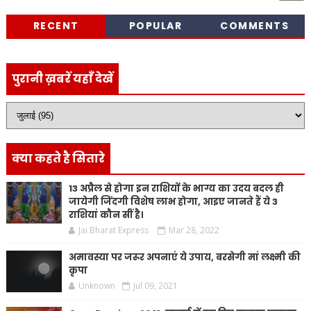
RECENT
POPULAR
COMMENTS
पुरानी ख़बरें यहाँ देखें
क्या कहते है सितारे
13 अप्रैल से होगा इन राशियों के भाग्य का उदय बदल ही
जायेगी जिंदगी विशेष लाभ होगा, आइए जानते हैं ये 3
राशियां कौन सीं है।
Jai Bharat Express
Mar 28, 2022
अमावस्या पर जरूर अपनाएं ये उपाय, बरसेगी मां लक्ष्मी की
कृपा
Unknown
Jul 09, 2021