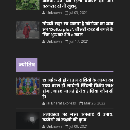
धनिया, 20 दिन रहेगा एकदम हरा और
बरकरार रहेगी खुशबू
Unknown
Jul 03, 2021
तीसरी लहर ला सकता है कोरोना का नया
रूप 'Delta plus', तीसरी लहर से बचने के
लिए शुरू कर दें ये 8 काम
Unknown
Jun 17, 2021
ज्योतिष
13 अप्रैल से होगा इन राशियों के भाग्य का
उदय बदल ही जायेगी जिंदगी विशेष लाभ
होगा, आइए जानते हैं ये 3 राशियां कौन सीं
है।
Jai Bharat Express
Mar 28, 2022
अमावस्या पर जरूर अपनाएं ये उपाय,
बरसेगी मां लक्ष्मी की कृपा
Unknown
Jul 09, 2021