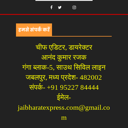
हमसे संपर्क करें
चीफ एडिटर, डायरेक्टर
आनंद कुमार रजक
गंगा ब्लाक-5, साउथ सिविल लाइन
जबलपुर, मध्य प्रदेश- 482002
संपर्क- +91 95227 84444
ईमेल-
jaibharatexpress.com@gmail.co
m