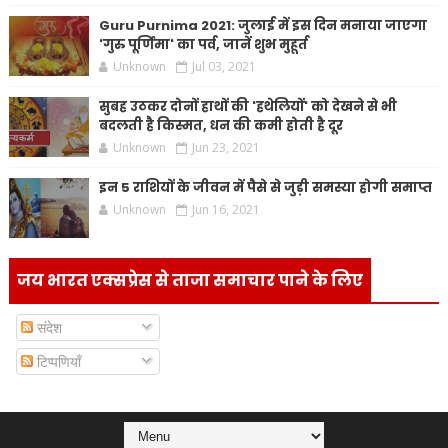
Guru Purnima 2021: जुलाई में इस दिन मनाया जाएगा
'गुरु पूर्णिमा' का पर्व, जानें शुभ मुहूर्त
Unknown
Jul 03, 2021
सुबह उठकर दोनों हाथों की 'हथेलियों' को देखने से भी
बदलती है किस्मत, धन की कमी होती है दूर
Unknown
Jun 23, 2021
इन 5 राशियों के जीवन में पैसे से जुड़ी समस्या होगी समाप्त
Unknown
Jun 16, 2021
जय भारत एक्सप्रेस से ताजा समाचार पाने के लिए
संदेश
टिप्पणियाँ