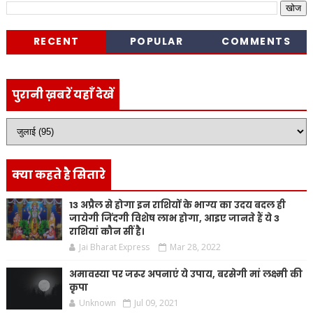
RECENT
POPULAR
COMMENTS
पुरानी ख़बरें यहाँ देखें
क्या कहते है सितारे
13 अप्रैल से होगा इन राशियों के भाग्य का उदय बदल ही
जायेगी जिंदगी विशेष लाभ होगा, आइए जानते हैं ये 3
राशियां कौन सीं है।
Jai Bharat Express
Mar 28, 2022
अमावस्या पर जरूर अपनाएं ये उपाय, बरसेगी मां लक्ष्मी की
कृपा
Unknown
Jul 09, 2021