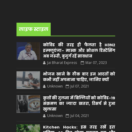
लाइफ स्टाइल
कोविड की तरह ही फैलता है H3N2
इन्फ्लूएंजा- मास्क और सोशल डिस्टेंसिंग
अब जरूरी, बुजुर्ग रहें सावधान
Jai Bharat Express
Mar 07, 2023
भोजन खाने के ठीक बाद इन आदतों को
कभी नहीं अपनाना चाहिए, जानिए क्यों
Unknown
Jul 07, 2021
कुत्तों की तुलना में बिल्लियों को कोविड-19
संक्रमण का ज्यादा खतरा, रिसर्च से हुआ
खुलासा
Unknown
Jul 04, 2021
Kitchen Hacks: इस तरह रखें हरा