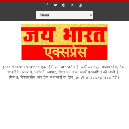
Jai Bharat Express एक हिंदी समाचार पोर्टल है, जहाँ जबलपुर, मध्यप्रदेश, देश,
राजनीति, अपराध, प्रॉपर्टी, व्यापार, शिक्षा एवं ताज़ा खबरें प्रकाशित की जाती हैं।
निष्पक्ष, विश्वसनीय और तेज़ समाचारों के लिए Jai Bharat Express पढ़ें।