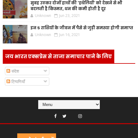
सुबह उठकर दोनों हाथों की 'हथेलियों' को देखने से भी
बदलती है किस्मत, धन की कमी होती है दूर
Unknown
Jun 23, 2021
इन 5 राशियों के जीवन में पैसे से जुड़ी समस्या होगी समाप्त
Unknown
Jun 16, 2021
जय भारत एक्सप्रेस से ताजा समाचार पाने के लिए
संदेश
टिप्पणियाँ