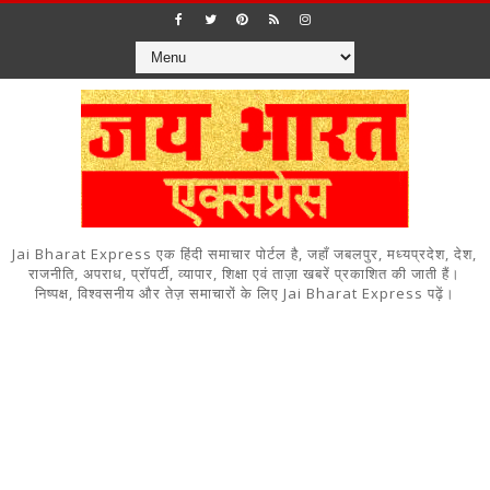
Jai Bharat Express एक हिंदी समाचार पोर्टल है, जहाँ जबलपुर, मध्यप्रदेश, देश,
राजनीति, अपराध, प्रॉपर्टी, व्यापार, शिक्षा एवं ताज़ा खबरें प्रकाशित की जाती हैं।
निष्पक्ष, विश्वसनीय और तेज़ समाचारों के लिए Jai Bharat Express पढ़ें।