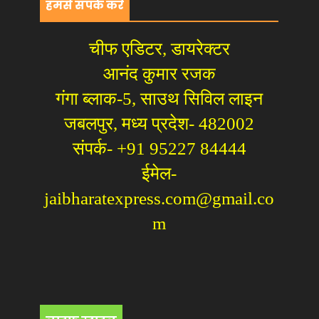
हमसे संपर्क करें
चीफ एडिटर, डायरेक्टर
आनंद कुमार रजक
गंगा ब्लाक-5, साउथ सिविल लाइन
जबलपुर, मध्य प्रदेश- 482002
संपर्क- +91 95227 84444
ईमेल-
jaibharatexpress.com@gmail.co
m