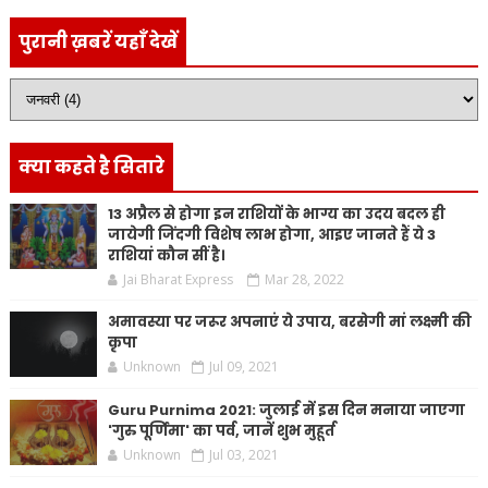
पुरानी ख़बरें यहाँ देखें
क्या कहते है सितारे
13 अप्रैल से होगा इन राशियों के भाग्य का उदय बदल ही
जायेगी जिंदगी विशेष लाभ होगा, आइए जानते हैं ये 3
राशियां कौन सीं है।
Jai Bharat Express
Mar 28, 2022
अमावस्या पर जरूर अपनाएं ये उपाय, बरसेगी मां लक्ष्मी की
कृपा
Unknown
Jul 09, 2021
Guru Purnima 2021: जुलाई में इस दिन मनाया जाएगा
'गुरु पूर्णिमा' का पर्व, जानें शुभ मुहूर्त
Unknown
Jul 03, 2021