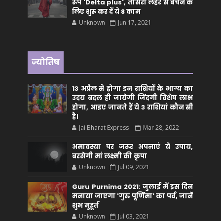
रूप 'Delta plus', तीसरी लहर से बचने के
लिए शुरू कर दें ये 8 काम
Unknown
Jun 17, 2021
ज्योतिष
13 अप्रैल से होगा इन राशियों के भाग्य का
उदय बदल ही जायेगी जिंदगी विशेष लाभ
होगा, आइए जानते हैं ये 3 राशियां कौन सीं
है।
Jai Bharat Express
Mar 28, 2022
अमावस्या पर जरूर अपनाएं ये उपाय,
बरसेगी मां लक्ष्मी की कृपा
Unknown
Jul 09, 2021
Guru Purnima 2021: जुलाई में इस दिन
मनाया जाएगा 'गुरु पूर्णिमा' का पर्व, जानें
शुभ मुहूर्त
Unknown
Jul 03, 2021