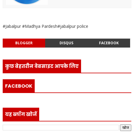
#Jabalpur #Madhya Pardesh#jabalpur police
BLOGGER
DISQUS
FACEBOOK
कुछ बेहतरीन वेबसाइट आपके लिए
FACEBOOK
यह ब्लॉग खोजें