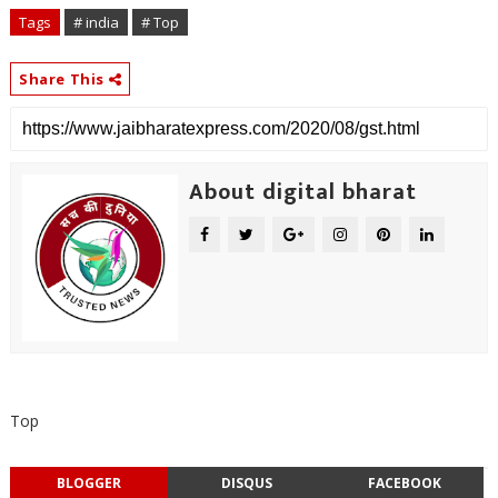
Tags
# india
# Top
Share This
About digital bharat
Top
BLOGGER
DISQUS
FACEBOOK