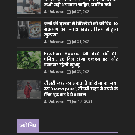
कभी नहीं अपनाना चाहिए, जानिए क्यों
Unknown
Jul 07, 2021
कुत्तों की तुलना में बिल्लियों को कोविड-19
संक्रमण का ज्यादा खतरा, रिसर्च से हुआ
खुलासा
Unknown
Jul 04, 2021
Kitchen Hacks: इस तरह रखें हरा
धनिया, 20 दिन रहेगा एकदम हरा और
बरकरार रहेगी खुशबू
Unknown
Jul 03, 2021
तीसरी लहर ला सकता है कोरोना का नया
रूप 'Delta plus', तीसरी लहर से बचने के
लिए शुरू कर दें ये 8 काम
Unknown
Jun 17, 2021
ज्योतिष