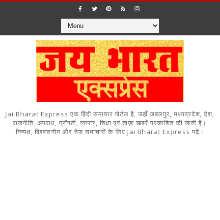
Jai Bharat Express एक हिंदी समाचार पोर्टल है, जहाँ जबलपुर, मध्यप्रदेश, देश,
राजनीति, अपराध, प्रॉपर्टी, व्यापार, शिक्षा एवं ताज़ा खबरें प्रकाशित की जाती हैं।
निष्पक्ष, विश्वसनीय और तेज़ समाचारों के लिए Jai Bharat Express पढ़ें।