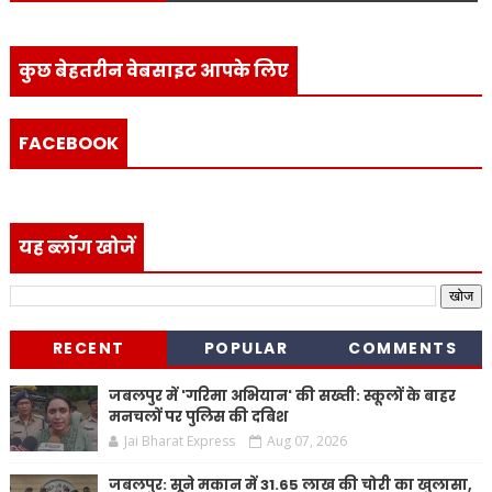
कुछ बेहतरीन वेबसाइट आपके लिए
FACEBOOK
यह ब्लॉग खोजें
RECENT
POPULAR
COMMENTS
जबलपुर में 'गरिमा अभियान' की सख्ती: स्कूलों के बाहर
मनचलों पर पुलिस की दबिश
Jai Bharat Express
Aug 07, 2026
जबलपुर: सूने मकान में 31.65 लाख की चोरी का खुलासा,