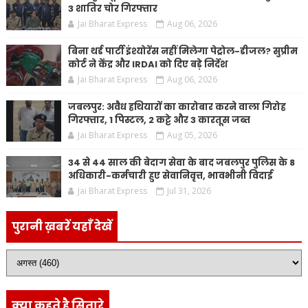
3 शातिर चोर गिरफ्तार
Jai Bharat Express
Aug 06, 2026
बिना थर्ड पार्टी इंश्योरेंस नहीं मिलेगा पेट्रोल-डीजल? सुप्रीम
कोर्ट ने केंद्र और IRDAI को दिए बड़े निर्देश
Jai Bharat Express
Aug 06, 2026
जबलपुर: अवैध हथियारों का कारोबार करने वाला गिरोह
गिरफ्तार, 1 पिस्टल, 2 कट्टे और 3 कारतूस जब्त
Jai Bharat Express
Aug 05, 2026
34 से 44 साल की बेदाग सेवा के बाद जबलपुर पुलिस के 8
अधिकारी-कर्मचारी हुए सेवानिवृत्त, भावभीनी विदाई
Jai Bharat Express
Jul 31, 2026
पुरानी ख़बरें यहाँ देखें
क्या कहते है सितारे