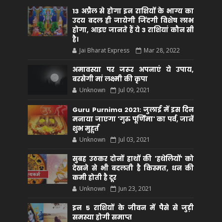
13 अप्रैल से होगा इन राशियों के भाग्य का
उदय बदल ही जायेगी जिंदगी विशेष लाभ
होगा, आइए जानते हैं ये 3 राशियां कौन सीं
है।
Jai Bharat Express
Mar 28, 2022
अमावस्या पर जरूर अपनाएं ये उपाय,
बरसेगी मां लक्ष्मी की कृपा
Unknown
Jul 09, 2021
Guru Purnima 2021: जुलाई में इस दिन
मनाया जाएगा 'गुरु पूर्णिमा' का पर्व, जानें
शुभ मुहूर्त
Unknown
Jul 03, 2021
सुबह उठकर दोनों हाथों की 'हथेलियों' को
देखने से भी बदलती है किस्मत, धन की
कमी होती है दूर
Unknown
Jun 23, 2021
इन 5 राशियों के जीवन में पैसे से जुड़ी
समस्या होगी समाप्त