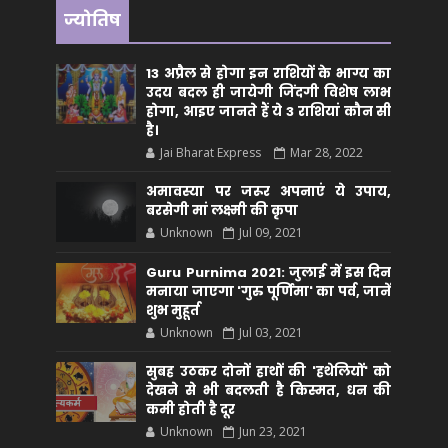
ज्योतिष
13 अप्रैल से होगा इन राशियों के भाग्य का
उदय बदल ही जायेगी जिंदगी विशेष लाभ
होगा, आइए जानते हैं ये 3 राशियां कौन सीं
है।
Jai Bharat Express
Mar 28, 2022
अमावस्या पर जरूर अपनाएं ये उपाय,
बरसेगी मां लक्ष्मी की कृपा
Unknown
Jul 09, 2021
Guru Purnima 2021: जुलाई में इस दिन
मनाया जाएगा 'गुरु पूर्णिमा' का पर्व, जानें
शुभ मुहूर्त
Unknown
Jul 03, 2021
सुबह उठकर दोनों हाथों की 'हथेलियों' को
देखने से भी बदलती है किस्मत, धन की
कमी होती है दूर
Unknown
Jun 23, 2021