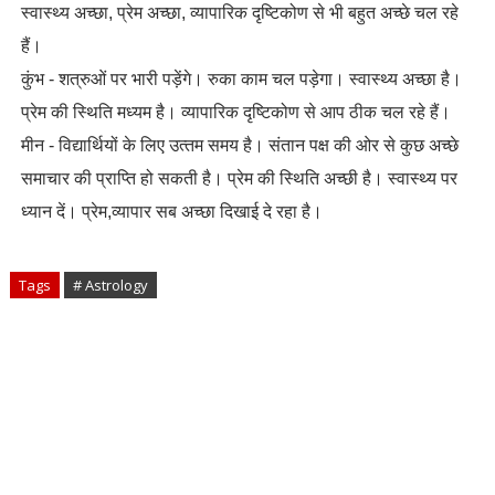
स्‍वास्‍थ्‍य अच्‍छा, प्रेम अच्‍छा, व्‍यापारिक दृष्टिकोण से भी बहुत अच्‍छे चल रहे
हैं।
कुंभ - शत्रुओं पर भारी पड़ेंगे। रुका काम चल पड़ेगा। स्‍वास्‍थ्‍य अच्‍छा है।
प्रेम की स्थिति मध्‍यम है। व्‍यापारिक दृष्टिकोण से आप ठीक चल रहे हैं।
मीन - वि‍द्यार्थियों के लिए उत्‍तम समय है। संतान पक्ष की ओर से कुछ अच्‍छे
समाचार की प्राप्ति हो सकती है। प्रेम की स्थिति अच्‍छी है। स्‍वास्‍थ्‍य पर
ध्‍यान दें। प्रेम,व्‍यापार सब अच्‍छा दिखाई दे रहा है।
Tags
# Astrology