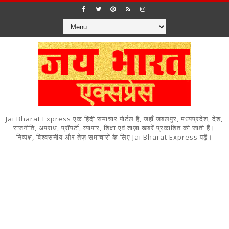
Jai Bharat Express एक हिंदी समाचार पोर्टल है, जहाँ जबलपुर, मध्यप्रदेश, देश,
राजनीति, अपराध, प्रॉपर्टी, व्यापार, शिक्षा एवं ताज़ा खबरें प्रकाशित की जाती हैं।
निष्पक्ष, विश्वसनीय और तेज़ समाचारों के लिए Jai Bharat Express पढ़ें।