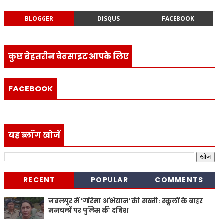
BLOGGER
DISQUS
FACEBOOK
कुछ बेहतरीन वेबसाइट आपके लिए
FACEBOOK
यह ब्लॉग खोजें
RECENT
POPULAR
COMMENTS
जबलपुर में 'गरिमा अभियान' की सख्ती: स्कूलों के बाहर
मनचलों पर पुलिस की दबिश