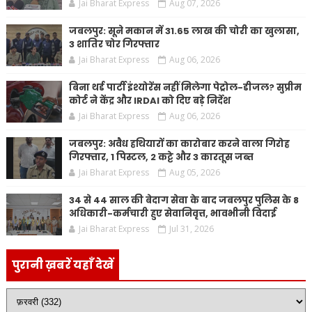
Jai Bharat Express
Aug 07, 2026
जबलपुर: सूने मकान में 31.65 लाख की चोरी का खुलासा,
3 शातिर चोर गिरफ्तार
Jai Bharat Express
Aug 06, 2026
बिना थर्ड पार्टी इंश्योरेंस नहीं मिलेगा पेट्रोल-डीजल? सुप्रीम
कोर्ट ने केंद्र और IRDAI को दिए बड़े निर्देश
Jai Bharat Express
Aug 06, 2026
जबलपुर: अवैध हथियारों का कारोबार करने वाला गिरोह
गिरफ्तार, 1 पिस्टल, 2 कट्टे और 3 कारतूस जब्त
Jai Bharat Express
Aug 05, 2026
34 से 44 साल की बेदाग सेवा के बाद जबलपुर पुलिस के 8
अधिकारी-कर्मचारी हुए सेवानिवृत्त, भावभीनी विदाई
Jai Bharat Express
Jul 31, 2026
पुरानी ख़बरें यहाँ देखें