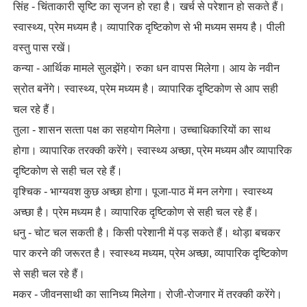
सिंह - चिंताकारी सृष्टि का सृजन हो रहा है। खर्च से परेशान हो सकते हैं।
स्‍वास्‍थ्‍य, प्रेम मध्‍यम है। व्‍यापारिक दृष्टिकोण से भी मध्‍यम समय है। पीली
वस्‍तु पास रखें।
कन्‍या - आर्थिक मामले सुलझेंगे। रुका धन वापस मिलेगा। आय के नवीन
स्रोत बनेंगे। स्‍वास्‍थ्‍य, प्रेम मध्‍यम है। व्‍यापारिक दृष्टिकोण से आप सही
चल रहे हैं।
तुला - शासन सत्‍ता पक्ष का सहयोग मिलेगा। उच्‍चाधिकारियों का साथ
होगा। व्‍यापारिक तरक्‍की करेंगे। स्‍वास्‍थ्‍य अच्‍छा, प्रेम मध्‍यम और व्‍यापारिक
दृष्टिकोण से सही चल रहे हैं।
वृश्चिक - भाग्‍यवश कुछ अच्‍छा होगा। पूजा-पाठ में मन लगेगा। स्‍वास्‍थ्‍य
अच्‍छा है। प्रेम मध्‍यम है। व्‍यापारिक दृष्टिकोण से सही चल रहे हैं।
धनु - चोट चल सकती है। किसी परेशानी में पड़ सकते हैं। थोड़ा बचकर
पार करने की जरूरत है। स्‍वास्‍थ्‍य मध्‍यम, प्रेम अच्‍छा, व्‍यापारिक दृष्टिकोण
से सही चल रहे हैं।
मकर - जीवनसाथी का सानिध्‍य मिलेगा। रोजी-रोजगार में तरक्‍की करेंगे।