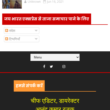
Unknown
Jun 16, 2021
जय भारत एक्सप्रेस से ताजा समाचार पाने के लिए
संदेश
टिप्पणियाँ
हमसे संपर्क करें
चीफ एडिटर, डायरेक्टर
आनंद कुमार रजक