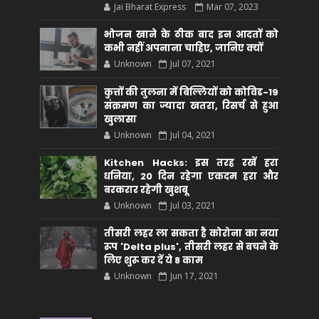
Jai Bharat Express
Mar 07, 2023
भोजन खाने के ठीक बाद इन आदतों को
कभी नहीं अपनाना चाहिए, जानिए क्यों
Unknown
Jul 07, 2021
कुत्तों की तुलना में बिल्लियों को कोविड-19
संक्रमण का ज्यादा खतरा, रिसर्च से हुआ
खुलासा
Unknown
Jul 04, 2021
Kitchen Hacks: इस तरह रखें हरा
धनिया, 20 दिन रहेगा एकदम हरा और
बरकरार रहेगी खुशबू
Unknown
Jul 03, 2021
तीसरी लहर ला सकता है कोरोना का नया
रूप 'Delta plus', तीसरी लहर से बचने के
लिए शुरू कर दें ये 8 काम
Unknown
Jun 17, 2021