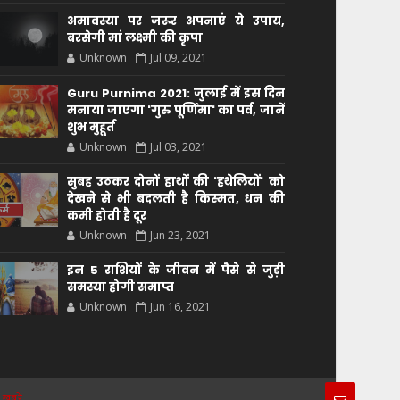
अमावस्या पर जरूर अपनाएं ये उपाय,
बरसेगी मां लक्ष्मी की कृपा
Unknown
Jul 09, 2021
Guru Purnima 2021: जुलाई में इस दिन
मनाया जाएगा 'गुरु पूर्णिमा' का पर्व, जानें
शुभ मुहूर्त
Unknown
Jul 03, 2021
सुबह उठकर दोनों हाथों की 'हथेलियों' को
देखने से भी बदलती है किस्मत, धन की
कमी होती है दूर
Unknown
Jun 23, 2021
इन 5 राशियों के जीवन में पैसे से जुड़ी
समस्या होगी समाप्त
Unknown
Jun 16, 2021
 खबरें