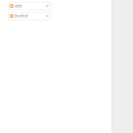
संदेश
टिप्पणियाँ