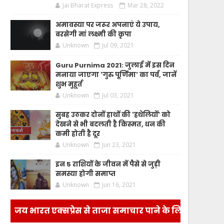
Jai Bharat Express
Mar 28, 2022
अमावस्या पर जरूर अपनाएं ये उपाय,
बरसेगी मां लक्ष्मी की कृपा
Unknown
Jul 09, 2021
Guru Purnima 2021: जुलाई में इस दिन
मनाया जाएगा 'गुरु पूर्णिमा' का पर्व, जानें
शुभ मुहूर्त
Unknown
Jul 03, 2021
सुबह उठकर दोनों हाथों की 'हथेलियों' को
देखने से भी बदलती है किस्मत, धन की
कमी होती है दूर
Unknown
Jun 23, 2021
इन 5 राशियों के जीवन में पैसे से जुड़ी
समस्या होगी समाप्त
Unknown
Jun 16, 2021
जय भारत एक्सप्रेस से ताजा समाचार पाने के लिए