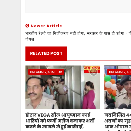
Newer Article
भारतीय रेलवे का निजीकरण नहीं होगा, सरकार के पास ही रहेगा - प
गोयल
RELATED POST
BREAKING JABALPUR
BREAKING JA
होटल VEGA सील आयुष्मान कार्ड
नवनिर्मित 
धारियों को फर्जी मरीज बनाकर भर्ती
भवनों का गृहम
करने के मामले में हुई कार्रवाई,
आज भोपाल मे