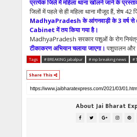
प्रत्येक जिले में महिला थाना खोलने जाने के प्रस
जिलों में पहले से ही महिला थाना मौजूद हैं, शेष 42 ज
MadhyaPradesh के आंगनवाड़ी के 3 वर्ष से 6 वर्ष
Cabinet में तय किया गया है।
MadhyaPradesh सरकार पशुओं के रोग नियंत्र
टीकाकरण अभियान चलाया जाएगा।
पशुपालन और डे
Tags
# BREAKING jabalpur
# mp breaking news
# 
Share This
About Jai Bharat Ex