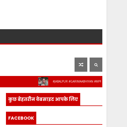
लाइफ स्टाइल
फ़िल्मी दुनिया
#JABALPUR #GARIMAABHIYAN #MPPOLICE #WOMENSAFETY #S
कुछ बेहतरीन वेबसाइट आपके लिए
FACEBOOK