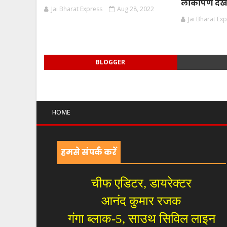
लोकार्पण देखे
Jai Bharat Express
Aug 28, 2022
Jai Bharat Ex
BLOGGER
HOME
हमसे संपर्क करें
चीफ एडिटर, डायरेक्टर
आनंद कुमार रजक
गंगा ब्लाक-5, साउथ सिविल लाइन