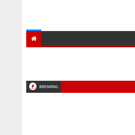
देश
हमारा शहर
प्रादेशिक ख़बरें
BREAKING