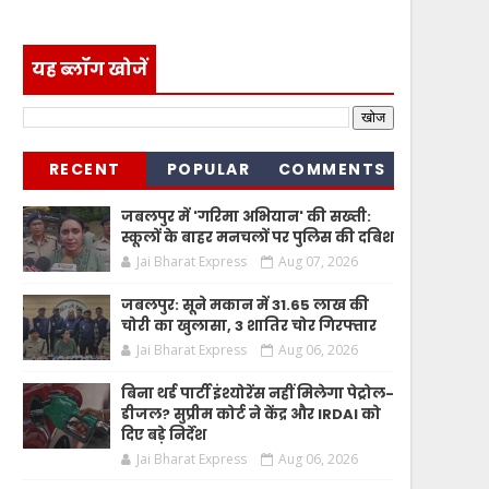
यह ब्लॉग खोजें
RECENT
POPULAR
COMMENTS
जबलपुर में 'गरिमा अभियान' की सख्ती:
स्कूलों के बाहर मनचलों पर पुलिस की दबिश
Jai Bharat Express
Aug 07, 2026
जबलपुर: सूने मकान में 31.65 लाख की
चोरी का खुलासा, 3 शातिर चोर गिरफ्तार
Jai Bharat Express
Aug 06, 2026
बिना थर्ड पार्टी इंश्योरेंस नहीं मिलेगा पेट्रोल-
डीजल? सुप्रीम कोर्ट ने केंद्र और IRDAI को
दिए बड़े निर्देश
Jai Bharat Express
Aug 06, 2026