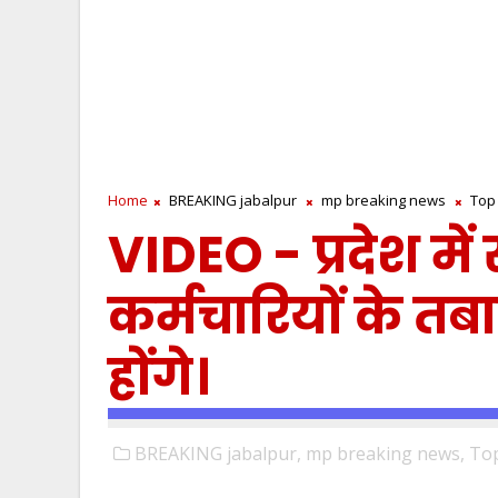
Home
BREAKING jabalpur
mp breaking news
Top
VIDEO - प्रदेश म
कर्मचारियों के तबा
होंगे।
BREAKING jabalpur,
mp breaking news,
To