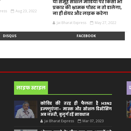
ं
या समूह सोशल मीडिया पर किसी भी
प्रकार की भ्रामक पोस्ट न तो डालेगा,
press
Aug 23, 2022
ना ही शेयर और लाइक करेगा
Jai Bharat Express
May 27, 2022
DISQUS
FACEBOOK
लाइफ स्टाइल
कोविड की तरह ही फैलता है H3N2
इन्फ्लूएंजा- मास्क और सोशल डिस्टेंसिंग
अब जरूरी, बुजुर्ग रहें सावधान
Jai Bharat Express
Mar 07, 2023