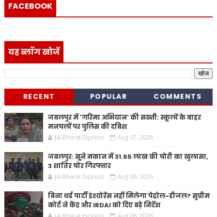
FACEBOOK
यह ब्लॉग खोजें
RECENT
POPULAR
COMMENTS
जबलपुर में 'गरिमा अभियान' की सख्ती: स्कूलों के बाहर
मनचलों पर पुलिस की दबिश
Jai Bharat Express
Aug 07, 2026
जबलपुर: सूने मकान में 31.65 लाख की चोरी का खुलासा,
3 शातिर चोर गिरफ्तार
Jai Bharat Express
Aug 06, 2026
बिना थर्ड पार्टी इंश्योरेंस नहीं मिलेगा पेट्रोल-डीजल? सुप्रीम
कोर्ट ने केंद्र और IRDAI को दिए बड़े निर्देश
Jai Bharat Express
Aug 06, 2026