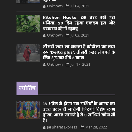
Unknown
Jul 04, 2021
Kitchen Hacks: इस तरह रखें हरा
धनिया, 20 दिन रहेगा एकदम हरा और
बरकरार रहेगी खुशबू
Unknown
Jul 03, 2021
तीसरी लहर ला सकता है कोरोना का नया
रूप 'Delta plus', तीसरी लहर से बचने के
लिए शुरू कर दें ये 8 काम
Unknown
Jun 17, 2021
ज्योतिष
13 अप्रैल से होगा इन राशियों के भाग्य का
उदय बदल ही जायेगी जिंदगी विशेष लाभ
होगा, आइए जानते हैं ये 3 राशियां कौन सीं
है।
Jai Bharat Express
Mar 28, 2022