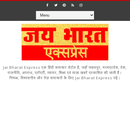
Jai Bharat Express एक हिंदी समाचार पोर्टल है, जहाँ जबलपुर, मध्यप्रदेश, देश,
राजनीति, अपराध, प्रॉपर्टी, व्यापार, शिक्षा एवं ताज़ा खबरें प्रकाशित की जाती हैं।
निष्पक्ष, विश्वसनीय और तेज़ समाचारों के लिए Jai Bharat Express पढ़ें।