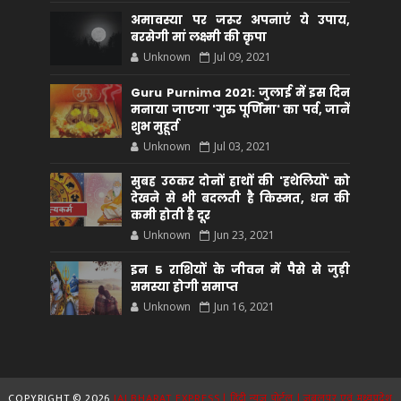
अमावस्या पर जरूर अपनाएं ये उपाय,
बरसेगी मां लक्ष्मी की कृपा
Unknown
Jul 09, 2021
Guru Purnima 2021: जुलाई में इस दिन
मनाया जाएगा 'गुरु पूर्णिमा' का पर्व, जानें
शुभ मुहूर्त
Unknown
Jul 03, 2021
सुबह उठकर दोनों हाथों की 'हथेलियों' को
देखने से भी बदलती है किस्मत, धन की
कमी होती है दूर
Unknown
Jun 23, 2021
इन 5 राशियों के जीवन में पैसे से जुड़ी
समस्या होगी समाप्त
Unknown
Jun 16, 2021
COPYRIGHT ©
2026
JAI BHARAT EXPRESS | हिंदी न्यूज़ पोर्टल | जबलपुर एवं मध्यप्रदेश