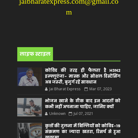
jaibharatexpress.com@gmail.co
m
लाइफ स्टाइल
कोविड की तरह ही फैलता है H3N2
इन्फ्लूएंजा- मास्क और सोशल डिस्टेंसिंग
अब जरूरी, बुजुर्ग रहें सावधान
Jai Bharat Express
Mar 07, 2023
भोजन खाने के ठीक बाद इन आदतों को
कभी नहीं अपनाना चाहिए, जानिए क्यों
Unknown
Jul 07, 2021
कुत्तों की तुलना में बिल्लियों को कोविड-19
संक्रमण का ज्यादा खतरा, रिसर्च से हुआ
खुलासा