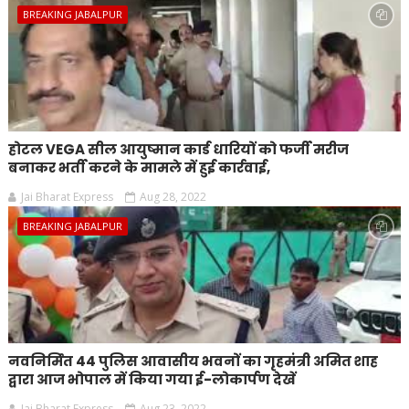
BREAKING JABALPUR
होटल VEGA सील आयुष्मान कार्ड धारियों को फर्जी मरीज
बनाकर भर्ती करने के मामले में हुई कार्रवाई,
Jai Bharat Express
Aug 28, 2022
BREAKING JABALPUR
नवनिर्मित 44 पुलिस आवासीय भवनों का गृहमंत्री अमित शाह
द्वारा आज भोपाल में किया गया ई-लोकार्पण देखें
Jai Bharat Express
Aug 23, 2022