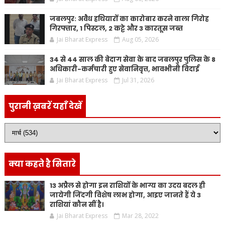
जबलपुर: अवैध हथियारों का कारोबार करने वाला गिरोह
गिरफ्तार, 1 पिस्टल, 2 कट्टे और 3 कारतूस जब्त
Jai Bharat Express
Aug 05, 2026
34 से 44 साल की बेदाग सेवा के बाद जबलपुर पुलिस के 8
अधिकारी-कर्मचारी हुए सेवानिवृत्त, भावभीनी विदाई
Jai Bharat Express
Jul 31, 2026
पुरानी ख़बरें यहाँ देखें
क्या कहते है सितारे
13 अप्रैल से होगा इन राशियों के भाग्य का उदय बदल ही
जायेगी जिंदगी विशेष लाभ होगा, आइए जानते हैं ये 3
राशियां कौन सीं है।
Jai Bharat Express
Mar 28, 2022