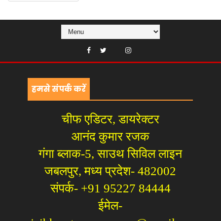
हमसे संपर्क करें
चीफ एडिटर, डायरेक्टर
आनंद कुमार रजक
गंगा ब्लाक-5, साउथ सिविल लाइन
जबलपुर, मध्य प्रदेश- 482002
संपर्क- +91 95227 84444
ईमेल-