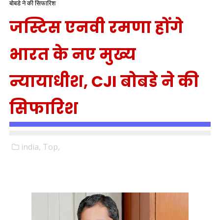
बोबडे ने की सिफारिश
जस्टिस एनवी रमणा होंगे
भारत के नए मुख्य
न्यायाधीश, CJI बोबडे ने की
सिफारिश
india,
Top,