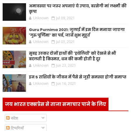
अमावस्या पर जरूर अपनाएं ये उपाय, बरसेगी मां लक्ष्मी की
कृपा
Unknown
Jul 09, 2021
Guru Purnima 2021: जुलाई में इस दिन मनाया जाएगा
'गुरु पूर्णिमा' का पर्व, जानें शुभ मुहूर्त
Unknown
Jul 03, 2021
सुबह उठकर दोनों हाथों की 'हथेलियों' को देखने से भी
बदलती है किस्मत, धन की कमी होती है दूर
Unknown
Jun 23, 2021
इन 5 राशियों के जीवन में पैसे से जुड़ी समस्या होगी समाप्त
Unknown
Jun 16, 2021
जय भारत एक्सप्रेस से ताजा समाचार पाने के लिए
संदेश
टिप्पणियाँ