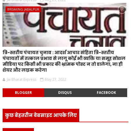
BREAKING JABALPUR
त्रि-स्तरीय पंचायत चुनाव : आदर्श आचार संहिता त्रि-स्तरीय
पंचायतों में तत्काल प्रभाव से लागू कोई भी व्यक्ति या समूह सोशल
मीडिया पर किसी भी प्रकार की भ्रामक पोस्ट न तो डालेगा, ना ही
शेयर और लाइक करेगा
Jai Bharat Express
May 27, 2022
BLOGGER
DISQUS
FACEBOOK
कुछ बेहतरीन वेबसाइट आपके लिए