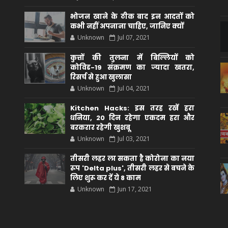
भोजन खाने के ठीक बाद इन आदतों को
कभी नहीं अपनाना चाहिए, जानिए क्यों
Unknown
Jul 07, 2021
कुत्तों की तुलना में बिल्लियों को
कोविड-19 संक्रमण का ज्यादा खतरा,
रिसर्च से हुआ खुलासा
Unknown
Jul 04, 2021
Kitchen Hacks: इस तरह रखें हरा
धनिया, 20 दिन रहेगा एकदम हरा और
बरकरार रहेगी खुशबू
Unknown
Jul 03, 2021
तीसरी लहर ला सकता है कोरोना का नया
रूप 'Delta plus', तीसरी लहर से बचने के
लिए शुरू कर दें ये 8 काम
Unknown
Jun 17, 2021