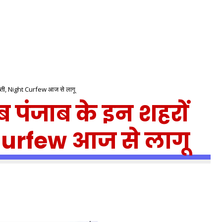
ं सख्ती, Night Curfew आज से लागू
अब पंजाब के इन शहरों
 Curfew आज से लागू