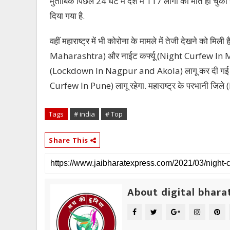
मुताबिक पिछले 24 घंटे में देश में 117 लोगों की मौत हो चुकी ह
दिया गया है.
वहीं महाराष्ट्र में भी कोरोना के मामले में तेजी देखने को
Maharashtra) और नाईट कर्फ्यू (Night Curfew In Ma
(Lockdown In Nagpur and Akola) लागू कर दी गई है. वहीं
Curfew In Pune) लागू रहेगा. महाराष्ट्र के परभानी जिल
Tags
# india
# Top
Share This
About digital bhara