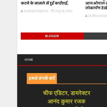
करने के मामले में हुई कार्रवाई,
आज भोपाल मे
लोकार्पण देखे
Jai Bharat Express
Aug 28, 2022
Jai Bharat Ex
BLOGGER
HOME
हमसे संपर्क करें
चीफ एडिटर, डायरेक्टर
आनंद कुमार रजक