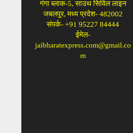
गंगा ब्लाक-5, साउथ सिविल लाइन
जबलपुर, मध्य प्रदेश- 482002
संपर्क- +91 95227 84444
ईमेल-
jaibharatexpress.com@gmail.co
m