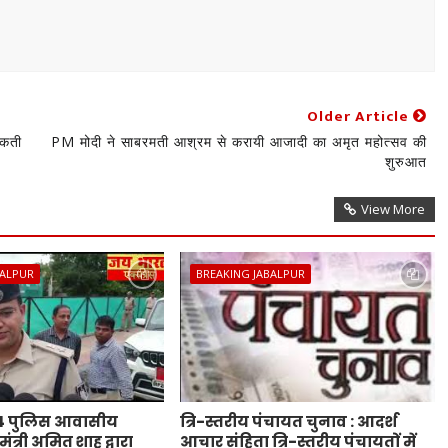
Older Article
सकती
PM मोदी ने साबरमती आश्रम से करायी आजादी का अमृत महोत्सव की
शुरुआत
View More
BALPUR
BREAKING JABALPUR
44 पुलिस आवासीय
त्रि-स्तरीय पंचायत चुनाव : आदर्श
ंत्री अमित शाह द्वारा
आचार संहिता त्रि-स्तरीय पंचायतों में