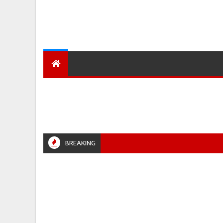
देश
हमारा शहर
प्रादेशिक ख़बरें
BREAKING