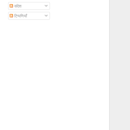
संदेश
टिप्पणियाँ