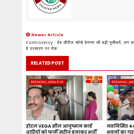
Newer Article
Controversy : वेब सीरीज ‘बॉम्बे बेगम्स’ की बढ़ी मुसीबतें, लग 
है प्रसारण पर रोक
RELATED POST
BREAKING JABALPUR
BREAKING JA
होटल VEGA सील आयुष्मान कार्ड
नवनिर्मित 
धारियों को फर्जी मरीज बनाकर भर्ती
भवनों का गृहम