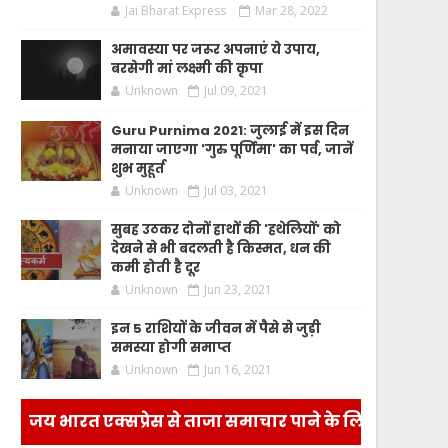
Jai Bharat Express
Mar 28, 2022
अमावस्या पर जरूर अपनाएं ये उपाय,
बरसेगी मां लक्ष्मी की कृपा
Unknown
Jul 09, 2021
Guru Purnima 2021: जुलाई में इस दिन
मनाया जाएगा 'गुरु पूर्णिमा' का पर्व, जानें
शुभ मुहूर्त
Unknown
Jul 03, 2021
सुबह उठकर दोनों हाथों की 'हथेलियों' को
देखने से भी बदलती है किस्मत, धन की
कमी होती है दूर
Unknown
Jun 23, 2021
इन 5 राशियों के जीवन में पैसे से जुड़ी
समस्या होगी समाप्त
Unknown
Jun 16, 2021
जय भारत एक्सप्रेस से ताजा समाचार पाने के लिए