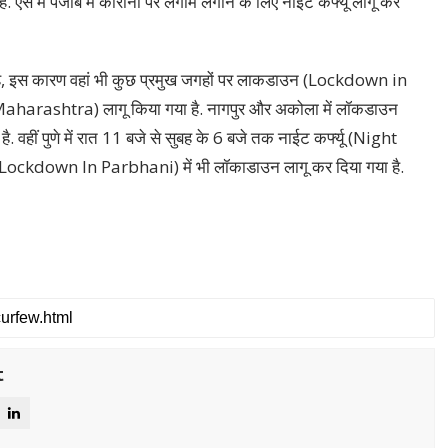
ै. ऐसे में पंजाब में कोरोना पर लगाम लगाने के लिए नाइट कर्फ्यू लागू कर
 मिली है, इस कारण वहां भी कुछ प्रमुख जगहों पर लाकडाउन (Lockdown in
harashtra) लागू किया गया है. नागपुर और अकोला में लॉकडाउन
 पुणे में रात 11 बजे से सुबह के 6 बजे तक नाईट कर्फ्यू (Night
े (Lockdown In Parbhani) में भी लॉकाडाउन लागू कर दिया गया है.
t