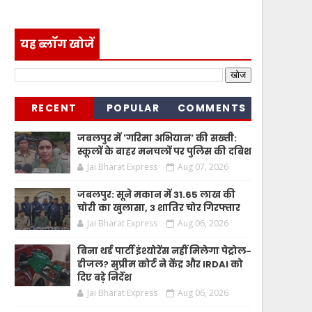
यह ब्लॉग खोजें
RECENT
POPULAR
COMMENTS
जबलपुर में 'गरिमा अभियान' की सख्ती:
स्कूलों के बाहर मनचलों पर पुलिस की दबिश
Jai Bharat Express
Aug 07, 2026
जबलपुर: सूने मकान में 31.65 लाख की
चोरी का खुलासा, 3 शातिर चोर गिरफ्तार
Jai Bharat Express
Aug 06, 2026
बिना थर्ड पार्टी इंश्योरेंस नहीं मिलेगा पेट्रोल-
डीजल? सुप्रीम कोर्ट ने केंद्र और IRDAI को
दिए बड़े निर्देश
Jai Bharat Express
Aug 06, 2026