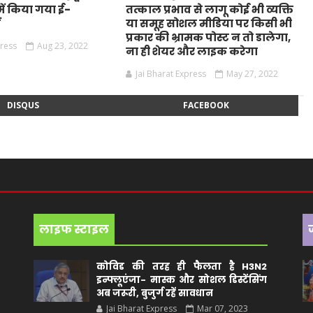
ं किया गया ई-
तत्काल प्रभाव से लागू कोई भी व्यक्ति
ं
या समूह सोशल मीडिया पर किसी भी
प्रकार की भ्रामक पोस्ट न तो डालेगा,
press
Aug 23, 2022
ना ही शेयर और लाइक करेगा
Jai Bharat Express
May 27, 2022
DISQUS
FACEBOOK
लाइफ स्टाइल
कोविड की तरह ही फैलता है H3N2
इन्फ्लूएंजा- मास्क और सोशल डिस्टेंसिंग
अब जरूरी, बुजुर्ग रहें सावधान
Jai Bharat Express
Mar 07, 2023