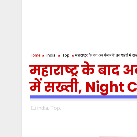
Home
india
Top
महाराष्ट्र के बाद अब पंजाब के इन शहरों मे
महाराष्ट्र के बाद 
में सख्ती, Night
india,
Top,