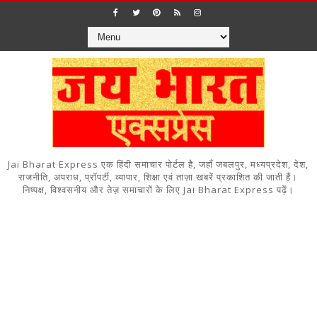
Jai Bharat Express एक हिंदी समाचार पोर्टल है, जहाँ जबलपुर, मध्यप्रदेश, देश,
राजनीति, अपराध, प्रॉपर्टी, व्यापार, शिक्षा एवं ताज़ा खबरें प्रकाशित की जाती हैं।
निष्पक्ष, विश्वसनीय और तेज़ समाचारों के लिए Jai Bharat Express पढ़ें।