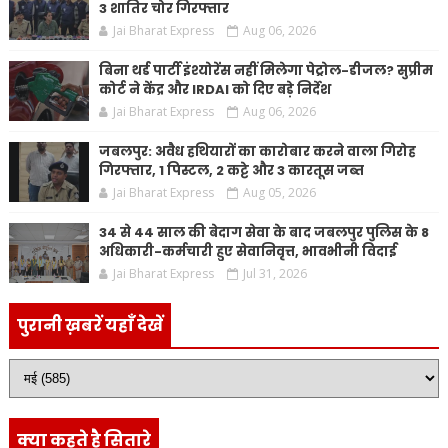
3 शातिर चोर गिरफ्तार
Jai Bharat Express
Aug 06, 2026
बिना थर्ड पार्टी इंश्योरेंस नहीं मिलेगा पेट्रोल-डीजल? सुप्रीम
कोर्ट ने केंद्र और IRDAI को दिए बड़े निर्देश
Jai Bharat Express
Aug 06, 2026
जबलपुर: अवैध हथियारों का कारोबार करने वाला गिरोह
गिरफ्तार, 1 पिस्टल, 2 कट्टे और 3 कारतूस जब्त
Jai Bharat Express
Aug 05, 2026
34 से 44 साल की बेदाग सेवा के बाद जबलपुर पुलिस के 8
अधिकारी-कर्मचारी हुए सेवानिवृत्त, भावभीनी विदाई
Jai Bharat Express
Jul 31, 2026
पुरानी ख़बरें यहाँ देखें
क्या कहते है सितारे