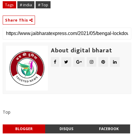
Tags
# india
# Top
Share This
About digital bharat
Top
BLOGGER
DISQUS
FACEBOOK