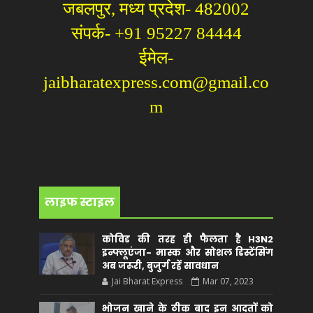
जबलपुर, मध्य प्रदेश- 482002
संपर्क- +91 95227 84444
ईमेल-
jaibharatexpress.com@gmail.co
m
लाइफ स्टाइल
कोविड की तरह ही फैलता है H3N2
इन्फ्लूएंजा- मास्क और सोशल डिस्टेंसिंग
अब जरूरी, बुजुर्ग रहें सावधान
Jai Bharat Express
Mar 07, 2023
भोजन खाने के ठीक बाद इन आदतों को