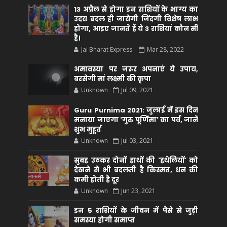
13 अप्रैल से होगा इन राशियों के भाग्य का
उदय बदल ही जायेगी जिंदगी विशेष लाभ
होगा, आइए जानते हैं ये 3 राशियां कौन सीं
है।
Jai Bharat Express
Mar 28, 2022
अमावस्या पर जरूर अपनाएं ये उपाय,
बरसेगी मां लक्ष्मी की कृपा
Unknown
Jul 09, 2021
Guru Purnima 2021: जुलाई में इस दिन
मनाया जाएगा 'गुरु पूर्णिमा' का पर्व, जानें
शुभ मुहूर्त
Unknown
Jul 03, 2021
सुबह उठकर दोनों हाथों की 'हथेलियों' को
देखने से भी बदलती है किस्मत, धन की
कमी होती है दूर
Unknown
Jun 23, 2021
इन 5 राशियों के जीवन में पैसे से जुड़ी
समस्या होगी समाप्त