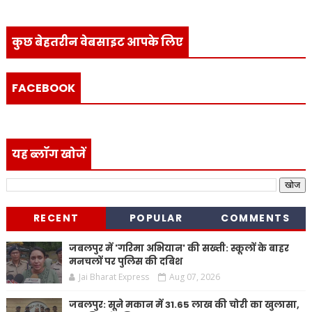
कुछ बेहतरीन वेबसाइट आपके लिए
FACEBOOK
यह ब्लॉग खोजें
RECENT
POPULAR
COMMENTS
जबलपुर में 'गरिमा अभियान' की सख्ती: स्कूलों के बाहर
मनचलों पर पुलिस की दबिश
Jai Bharat Express
Aug 07, 2026
जबलपुर: सूने मकान में 31.65 लाख की चोरी का खुलासा,