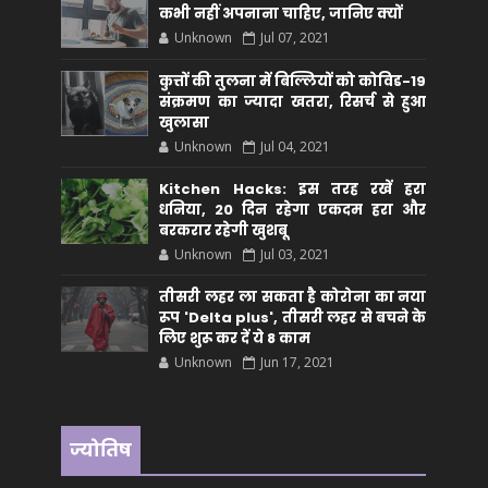
कभी नहीं अपनाना चाहिए, जानिए क्यों
Unknown
Jul 07, 2021
कुत्तों की तुलना में बिल्लियों को कोविड-19
संक्रमण का ज्यादा खतरा, रिसर्च से हुआ
खुलासा
Unknown
Jul 04, 2021
Kitchen Hacks: इस तरह रखें हरा
धनिया, 20 दिन रहेगा एकदम हरा और
बरकरार रहेगी खुशबू
Unknown
Jul 03, 2021
तीसरी लहर ला सकता है कोरोना का नया
रूप 'Delta plus', तीसरी लहर से बचने के
लिए शुरू कर दें ये 8 काम
Unknown
Jun 17, 2021
ज्योतिष