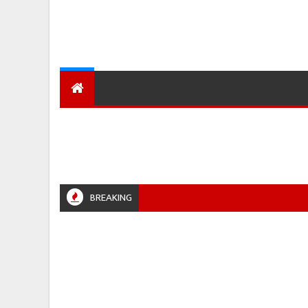
देश
हमारा शहर
प्रादेशिक ख़बरें
BREAKING