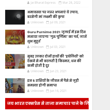
Jai Bharat Express
Mar 28, 2022
अमावस्या पर जरूर अपनाएं ये उपाय,
बरसेगी मां लक्ष्मी की कृपा
Unknown
Jul 09, 2021
Guru Purnima 2021: जुलाई में इस दिन
मनाया जाएगा 'गुरु पूर्णिमा' का पर्व, जानें
शुभ मुहूर्त
Unknown
Jul 03, 2021
सुबह उठकर दोनों हाथों की 'हथेलियों' को
देखने से भी बदलती है किस्मत, धन की
कमी होती है दूर
Unknown
Jun 23, 2021
इन 5 राशियों के जीवन में पैसे से जुड़ी
समस्या होगी समाप्त
Unknown
Jun 16, 2021
जय भारत एक्सप्रेस से ताजा समाचार पाने के लिए