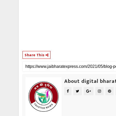
Share This
About digital bhara