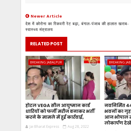
Newer Article
देश में कोरोना का रिकवरी रेट बढ़ा, बंगाल-पंजाब की हालात खराब-
स्वास्थ्य मंत्रालय
RELATED POST
BREAKING JABALPUR
BREAKING JA
होटल VEGA सील आयुष्मान कार्ड
नवनिर्मित 
धारियों को फर्जी मरीज बनाकर भर्ती
भवनों का गृहम
करने के मामले में हुई कार्रवाई,
आज भोपाल मे
लोकार्पण देखे
Jai Bharat Express
Aug 28, 2022