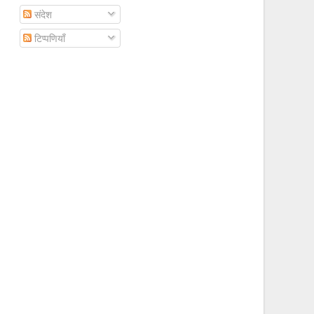
संदेश
टिप्पणियाँ