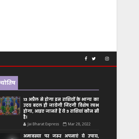
ज्योतिष
13 अप्रैल से होगा इन राशियों के भाग्य का
उदय बदल ही जायेगी जिंदगी विशेष लाभ
होगा, आइए जानते हैं ये 3 राशियां कौन सीं
है।
Jai Bharat Express
Mar 28, 2022
अमावस्या पर जरूर अपनाएं ये उपाय,