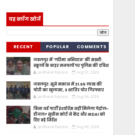
यह ब्लॉग खोजें
RECENT
POPULAR
COMMENTS
जबलपुर में 'गरिमा अभियान' की सख्ती:
स्कूलों के बाहर मनचलों पर पुलिस की दबिश
Jai Bharat Express
Aug 07, 2026
जबलपुर: सूने मकान में 31.65 लाख की
चोरी का खुलासा, 3 शातिर चोर गिरफ्तार
Jai Bharat Express
Aug 06, 2026
बिना थर्ड पार्टी इंश्योरेंस नहीं मिलेगा पेट्रोल-
डीजल? सुप्रीम कोर्ट ने केंद्र और IRDAI को
दिए बड़े निर्देश
Jai Bharat Express
Aug 06, 2026