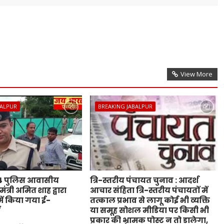
View More
BALPUR
BREAKING JABALPUR
44 पुलिस आवासीय
त्रि-स्तरीय पंचायत चुनाव : आदर्श
ंत्री अमित शाह द्वारा
आचार संहिता त्रि-स्तरीय पंचायतों में
ं किया गया ई-
तत्काल प्रभाव से लागू कोई भी व्यक्ति
ं
या समूह सोशल मीडिया पर किसी भी
प्रकार की भ्रामक पोस्ट न तो डालेगा,