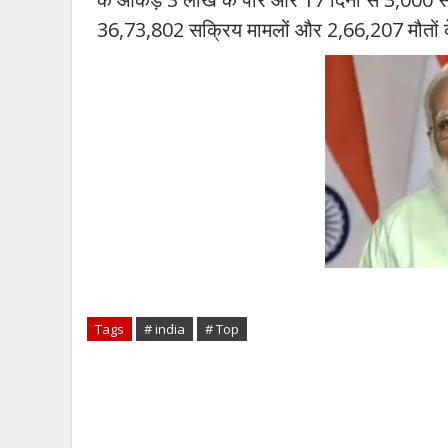
36,73,802 सक्रिय मामलों और 2,66,207 मौतों क
Tags
# india
# Top