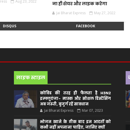
press
Aug 23, 2022
ना ही शेयर और लाइक करेगा
Jai Bharat Express
May 27, 2022
DISQUS
FACEBOOK
लाइफ स्टाइल
कोविड की तरह ही फैलता है H3N2
इन्फ्लूएंजा- मास्क और सोशल डिस्टेंसिंग
अब जरूरी, बुजुर्ग रहें सावधान
Jai Bharat Express
Mar 07, 2023
भोजन खाने के ठीक बाद इन आदतों को
कभी नहीं अपनाना चाहिए, जानिए क्यों