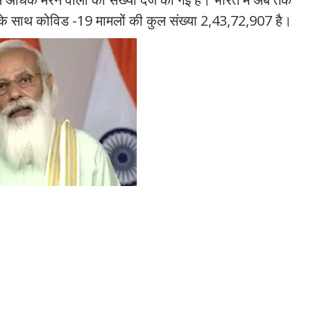
े साथ कोविड -19 मामलों की कुल संख्या 2,43,72,907 है।