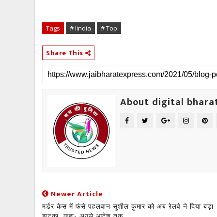
Tags
# Iindia
# Top
Share This
About digital bhara
Newer Article
मर्डर केस में फंसे पहलवान सुशील कुमार को अब रेलवे ने दिया बड़ा
झटका, कहा- अगले आदेश तक...