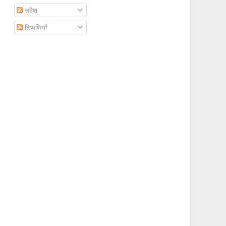
संदेश
टिप्पणियाँ