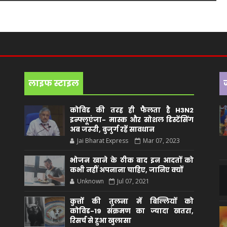
लाइफ स्टाइल
कोविड की तरह ही फैलता है H3N2
इन्फ्लूएंजा- मास्क और सोशल डिस्टेंसिंग
अब जरूरी, बुजुर्ग रहें सावधान
Jai Bharat Express
Mar 07, 2023
भोजन खाने के ठीक बाद इन आदतों को
कभी नहीं अपनाना चाहिए, जानिए क्यों
Unknown
Jul 07, 2021
कुत्तों की तुलना में बिल्लियों को
कोविड-19 संक्रमण का ज्यादा खतरा,
रिसर्च से हुआ खुलासा