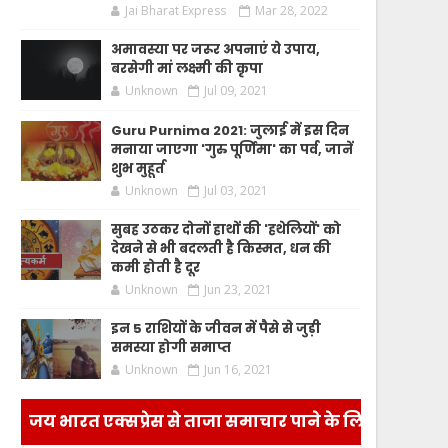
Jai Bharat Express
Mar 28, 2022
अमावस्या पर जरूर अपनाएं ये उपाय,
बरसेगी मां लक्ष्मी की कृपा
Unknown
Jul 09, 2021
Guru Purnima 2021: जुलाई में इस दिन
मनाया जाएगा 'गुरु पूर्णिमा' का पर्व, जानें
शुभ मुहूर्त
Unknown
Jul 03, 2021
सुबह उठकर दोनों हाथों की 'हथेलियों' को
देखने से भी बदलती है किस्मत, धन की
कमी होती है दूर
Unknown
Jun 23, 2021
इन 5 राशियों के जीवन में पैसे से जुड़ी
समस्या होगी समाप्त
Unknown
Jun 16, 2021
जय भारत एक्सप्रेस से ताजा समाचार पाने के लिए