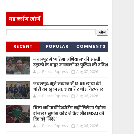
यह ब्लॉग खोजें
RECENT
POPULAR
COMMENTS
जबलपुर में 'गरिमा अभियान' की सख्ती:
स्कूलों के बाहर मनचलों पर पुलिस की दबिश
Jai Bharat Express
Aug 07, 2026
जबलपुर: सूने मकान में 31.65 लाख की
चोरी का खुलासा, 3 शातिर चोर गिरफ्तार
Jai Bharat Express
Aug 06, 2026
बिना थर्ड पार्टी इंश्योरेंस नहीं मिलेगा पेट्रोल-
डीजल? सुप्रीम कोर्ट ने केंद्र और IRDAI को
दिए बड़े निर्देश
Jai Bharat Express
Aug 06, 2026