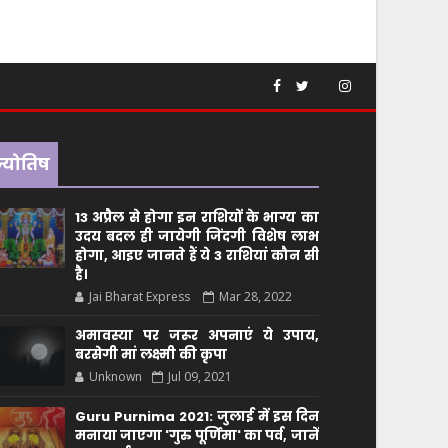
ज्योतिष
13 अप्रैल से होगा इन राशियों के भाग्य का
उदय बदल ही जायेगी जिंदगी विशेष लाभ
होगा, आइए जानते हैं ये 3 राशियां कौन सीं
है।
Jai Bharat Express
Mar 28, 2022
अमावस्या पर जरूर अपनाएं ये उपाय,
बरसेगी मां लक्ष्मी की कृपा
Unknown
Jul 09, 2021
Guru Purnima 2021: जुलाई में इस दिन
मनाया जाएगा 'गुरु पूर्णिमा' का पर्व, जानें