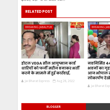
RELATED POST
BREAKING JABALPUR
BREAKING JA
होटल VEGA सील आयुष्मान कार्ड
नवनिर्मित 
धारियों को फर्जी मरीज बनाकर भर्ती
भवनों का गृहम
करने के मामले में हुई कार्रवाई,
आज भोपाल मे
लोकार्पण देखे
Jai Bharat Express
Aug 28, 2022
Jai Bharat Ex
BLOGGER