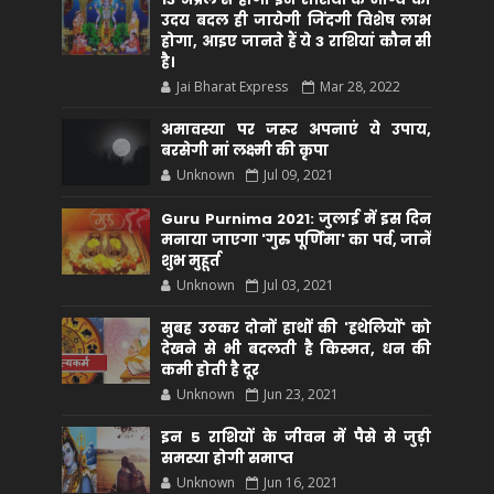
उदय बदल ही जायेगी जिंदगी विशेष लाभ
होगा, आइए जानते हैं ये 3 राशियां कौन सीं
है।
Jai Bharat Express
Mar 28, 2022
अमावस्या पर जरूर अपनाएं ये उपाय,
बरसेगी मां लक्ष्मी की कृपा
Unknown
Jul 09, 2021
Guru Purnima 2021: जुलाई में इस दिन
मनाया जाएगा 'गुरु पूर्णिमा' का पर्व, जानें
शुभ मुहूर्त
Unknown
Jul 03, 2021
सुबह उठकर दोनों हाथों की 'हथेलियों' को
देखने से भी बदलती है किस्मत, धन की
कमी होती है दूर
Unknown
Jun 23, 2021
इन 5 राशियों के जीवन में पैसे से जुड़ी
समस्या होगी समाप्त
Unknown
Jun 16, 2021