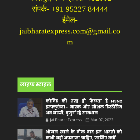
संपर्क- +91 95227 84444
ईमेल-
jaibharatexpress.com@gmail.co
m
लाइफ स्टाइल
कोविड की तरह ही फैलता है H3N2
इन्फ्लूएंजा- मास्क और सोशल डिस्टेंसिंग
अब जरूरी, बुजुर्ग रहें सावधान
Jai Bharat Express
Mar 07, 2023
भोजन खाने के ठीक बाद इन आदतों को
कभी नहीं अपनाना चाहिए, जानिए क्यों