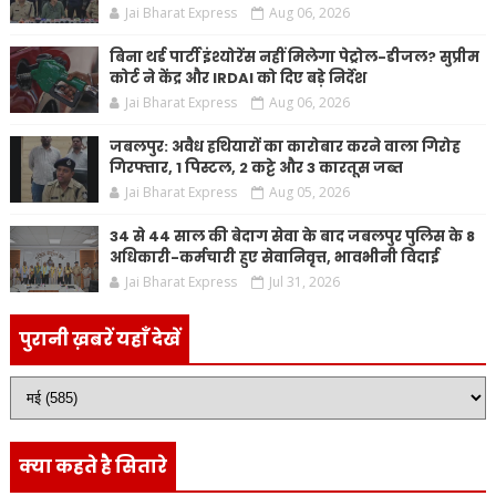
Jai Bharat Express
Aug 06, 2026
बिना थर्ड पार्टी इंश्योरेंस नहीं मिलेगा पेट्रोल-डीजल? सुप्रीम
कोर्ट ने केंद्र और IRDAI को दिए बड़े निर्देश
Jai Bharat Express
Aug 06, 2026
जबलपुर: अवैध हथियारों का कारोबार करने वाला गिरोह
गिरफ्तार, 1 पिस्टल, 2 कट्टे और 3 कारतूस जब्त
Jai Bharat Express
Aug 05, 2026
34 से 44 साल की बेदाग सेवा के बाद जबलपुर पुलिस के 8
अधिकारी-कर्मचारी हुए सेवानिवृत्त, भावभीनी विदाई
Jai Bharat Express
Jul 31, 2026
पुरानी ख़बरें यहाँ देखें
क्या कहते है सितारे