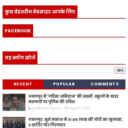
कुछ बेहतरीन वेबसाइट आपके लिए
FACEBOOK
यह ब्लॉग खोजें
RECENT
POPULAR
COMMENTS
जबलपुर में 'गरिमा अभियान' की सख्ती: स्कूलों के बाहर
मनचलों पर पुलिस की दबिश
Jai Bharat Express
Aug 07, 2026
जबलपुर: सूने मकान में 31.65 लाख की चोरी का खुलासा,
3 शातिर चोर गिरफ्तार