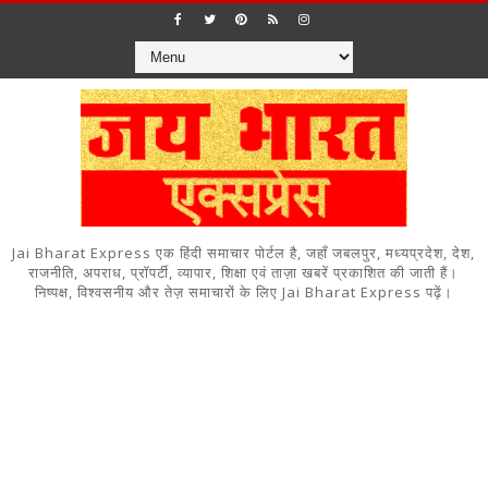
Jai Bharat Express एक हिंदी समाचार पोर्टल है, जहाँ जबलपुर, मध्यप्रदेश, देश,
राजनीति, अपराध, प्रॉपर्टी, व्यापार, शिक्षा एवं ताज़ा खबरें प्रकाशित की जाती हैं।
निष्पक्ष, विश्वसनीय और तेज़ समाचारों के लिए Jai Bharat Express पढ़ें।