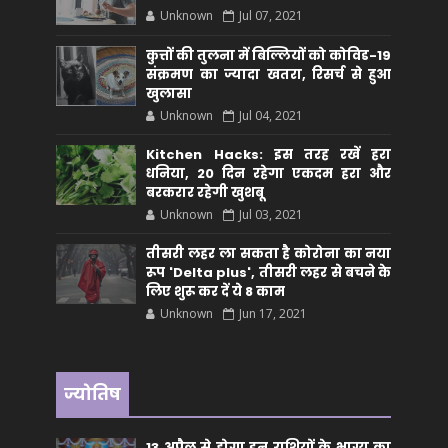
Unknown
Jul 07, 2021
कुत्तों की तुलना में बिल्लियों को कोविड-19
संक्रमण का ज्यादा खतरा, रिसर्च से हुआ
खुलासा
Unknown
Jul 04, 2021
Kitchen Hacks: इस तरह रखें हरा
धनिया, 20 दिन रहेगा एकदम हरा और
बरकरार रहेगी खुशबू
Unknown
Jul 03, 2021
तीसरी लहर ला सकता है कोरोना का नया
रूप 'Delta plus', तीसरी लहर से बचने के
लिए शुरू कर दें ये 8 काम
Unknown
Jun 17, 2021
ज्योतिष
13 अप्रैल से होगा इन राशियों के भाग्य का