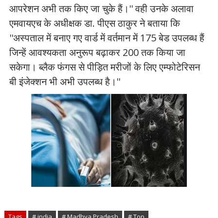
आपरेशन अभी तक किए जा चुके हैं।'' वही उनके अलावा
एमवायएच के अधीक्षक डा. पीएस ठाकुर ने बताया कि
''अस्पताल में बनाए गए वार्ड में वर्तमान में 175 बेड उपलब्ध हैं
जिन्हें आवश्यकता अनुरूप बढ़ाकर 200 तक किया जा
सकेगा। ब्लैक फंगस से पीड़ित मरीजों के लिए एम्फोटेरिसन
बी इंजेक्शन भी अभी उपलब्ध है।''
Tags
# india
# Madhya Pradesh
# Top