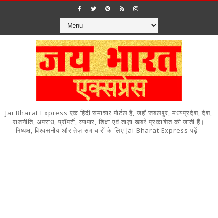
Jai Bharat Express एक हिंदी समाचार पोर्टल है, जहाँ जबलपुर, मध्यप्रदेश, देश,
राजनीति, अपराध, प्रॉपर्टी, व्यापार, शिक्षा एवं ताज़ा खबरें प्रकाशित की जाती हैं।
निष्पक्ष, विश्वसनीय और तेज़ समाचारों के लिए Jai Bharat Express पढ़ें।