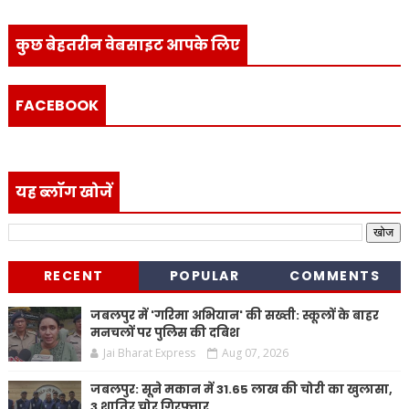
कुछ बेहतरीन वेबसाइट आपके लिए
FACEBOOK
यह ब्लॉग खोजें
RECENT
POPULAR
COMMENTS
जबलपुर में 'गरिमा अभियान' की सख्ती: स्कूलों के बाहर
मनचलों पर पुलिस की दबिश
Jai Bharat Express
Aug 07, 2026
जबलपुर: सूने मकान में 31.65 लाख की चोरी का खुलासा,
3 शातिर चोर गिरफ्तार