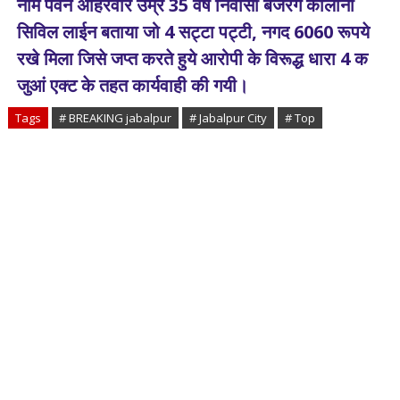
नाम पवन अहिरवार उम्र 35 वर्ष निवासी बजरंग कालोनी
सिविल लाईन बताया जो 4 सट्टा पट्टी, नगद 6060 रूपये
रखे मिला जिसे जप्त करते हुये आरोपी के विरूद्ध धारा 4 क
जुआं एक्ट के तहत कार्यवाही की गयी।
Tags
# BREAKING jabalpur
# Jabalpur City
# Top