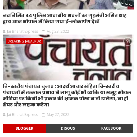
नवनिर्मित 44 पुलिस आवासीय भवनों का गृहमंत्री अमित शाह
द्वारा आज भोपाल में किया गया ई-लोकार्पण देखें
Jai Bharat Express
Aug 23, 2022
BREAKING JABALPUR
त्रि-स्तरीय पंचायत चुनाव : आदर्श आचार संहिता त्रि-स्तरीय
पंचायतों में तत्काल प्रभाव से लागू कोई भी व्यक्ति या समूह सोशल
मीडिया पर किसी भी प्रकार की भ्रामक पोस्ट न तो डालेगा, ना ही
शेयर और लाइक करेगा
Jai Bharat Express
May 27, 2022
BLOGGER
DISQUS
FACEBOOK