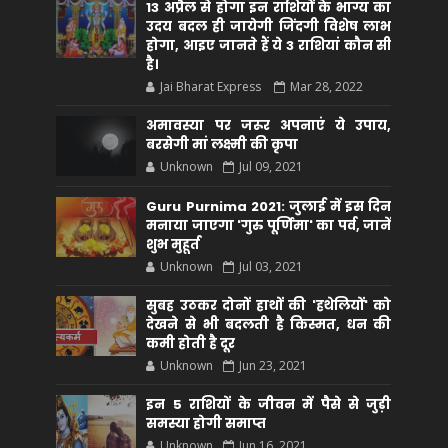
13 अप्रैल से होगा इन राशियों के भाग्य का
उदय बदल ही जायेगी जिंदगी विशेष लाभ
होगा, आइए जानते हैं ये 3 राशियां कौन सीं
है।
Jai Bharat Express
Mar 28, 2022
अमावस्या पर जरूर अपनाएं ये उपाय,
बरसेगी मां लक्ष्मी की कृपा
Unknown
Jul 09, 2021
Guru Purnima 2021: जुलाई में इस दिन
मनाया जाएगा 'गुरु पूर्णिमा' का पर्व, जानें
शुभ मुहूर्त
Unknown
Jul 03, 2021
सुबह उठकर दोनों हाथों की 'हथेलियों' को
देखने से भी बदलती है किस्मत, धन की
कमी होती है दूर
Unknown
Jun 23, 2021
इन 5 राशियों के जीवन में पैसे से जुड़ी
समस्या होगी समाप्त
Unknown
Jun 16, 2021