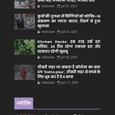
कभी नहीं अपनाना चाहिए, जानिए क्यों
Unknown
Jul 07, 2021
कुत्तों की तुलना में बिल्लियों को कोविड-19
संक्रमण का ज्यादा खतरा, रिसर्च से हुआ
खुलासा
Unknown
Jul 04, 2021
Kitchen Hacks: इस तरह रखें हरा
धनिया, 20 दिन रहेगा एकदम हरा और
बरकरार रहेगी खुशबू
Unknown
Jul 03, 2021
तीसरी लहर ला सकता है कोरोना का नया
रूप 'Delta plus', तीसरी लहर से बचने के
लिए शुरू कर दें ये 8 काम
Unknown
Jun 17, 2021
ज्योतिष