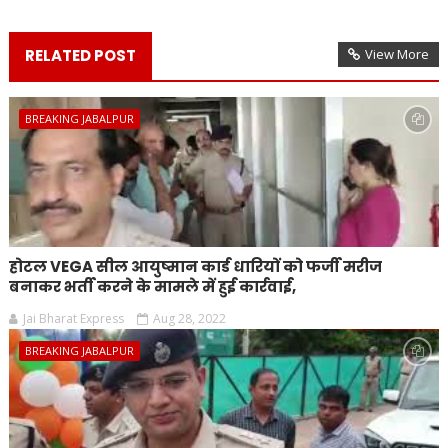
RELATED POST
View More
BREAKING JABALPUR
होटल VEGA सील आयुष्मान कार्ड धारियों को फर्जी मरीज
बनाकर भर्ती करने के मामले में हुई कार्रवाई,
Jai Bharat Express
Aug 28, 2022
BREAKING JABALPUR