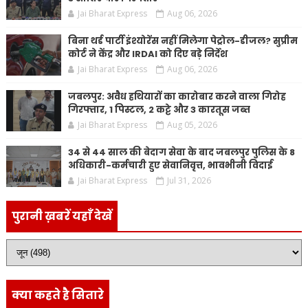
Jai Bharat Express
Aug 06, 2026
बिना थर्ड पार्टी इंश्योरेंस नहीं मिलेगा पेट्रोल-डीजल? सुप्रीम
कोर्ट ने केंद्र और IRDAI को दिए बड़े निर्देश
Jai Bharat Express
Aug 06, 2026
जबलपुर: अवैध हथियारों का कारोबार करने वाला गिरोह
गिरफ्तार, 1 पिस्टल, 2 कट्टे और 3 कारतूस जब्त
Jai Bharat Express
Aug 05, 2026
34 से 44 साल की बेदाग सेवा के बाद जबलपुर पुलिस के 8
अधिकारी-कर्मचारी हुए सेवानिवृत्त, भावभीनी विदाई
Jai Bharat Express
Jul 31, 2026
पुरानी ख़बरें यहाँ देखें
क्या कहते है सितारे