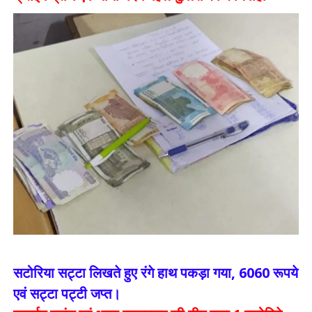
सटोरिया सट्टा लिखते हुए रंगे हाथ पकड़ा गया, 6060 रूपये
एवं सट्टा पट्टी जप्त।