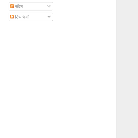
संदेश
टिप्पणियाँ