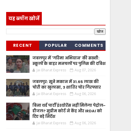
यह ब्लॉग खोजें
RECENT
POPULAR
COMMENTS
जबलपुर में 'गरिमा अभियान' की सख्ती:
स्कूलों के बाहर मनचलों पर पुलिस की दबिश
Jai Bharat Express
Aug 07, 2026
जबलपुर: सूने मकान में 31.65 लाख की
चोरी का खुलासा, 3 शातिर चोर गिरफ्तार
Jai Bharat Express
Aug 06, 2026
बिना थर्ड पार्टी इंश्योरेंस नहीं मिलेगा पेट्रोल-
डीजल? सुप्रीम कोर्ट ने केंद्र और IRDAI को
दिए बड़े निर्देश
Jai Bharat Express
Aug 06, 2026