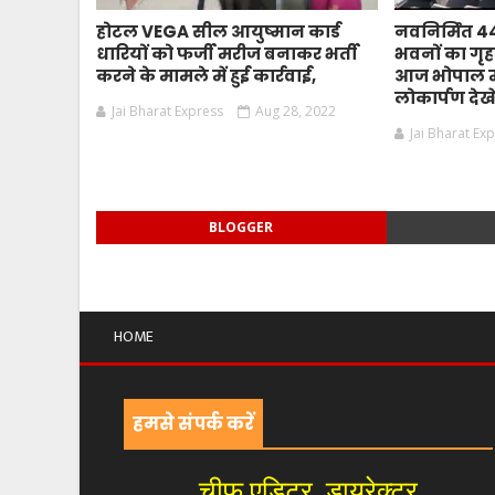
होटल VEGA सील आयुष्मान कार्ड
नवनिर्मित 
धारियों को फर्जी मरीज बनाकर भर्ती
भवनों का गृहम
करने के मामले में हुई कार्रवाई,
आज भोपाल मे
लोकार्पण देखे
Jai Bharat Express
Aug 28, 2022
Jai Bharat Ex
BLOGGER
HOME
हमसे संपर्क करें
चीफ एडिटर, डायरेक्टर