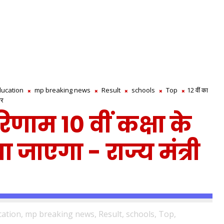
ducation
mp breaking news
Result
schools
Top
12 वीं का
ार
रिणाम 10 वीं कक्षा के
जाएगा - राज्य मंत्री
ation,
mp breaking news,
Result,
schools,
Top,