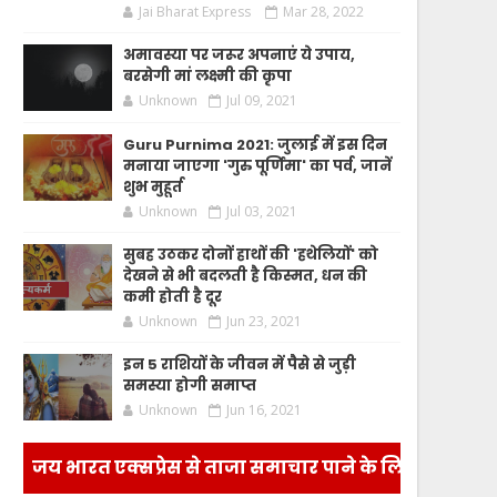
Jai Bharat Express
Mar 28, 2022
अमावस्या पर जरूर अपनाएं ये उपाय,
बरसेगी मां लक्ष्मी की कृपा
Unknown
Jul 09, 2021
Guru Purnima 2021: जुलाई में इस दिन
मनाया जाएगा 'गुरु पूर्णिमा' का पर्व, जानें
शुभ मुहूर्त
Unknown
Jul 03, 2021
सुबह उठकर दोनों हाथों की 'हथेलियों' को
देखने से भी बदलती है किस्मत, धन की
कमी होती है दूर
Unknown
Jun 23, 2021
इन 5 राशियों के जीवन में पैसे से जुड़ी
समस्या होगी समाप्त
Unknown
Jun 16, 2021
जय भारत एक्सप्रेस से ताजा समाचार पाने के लिए