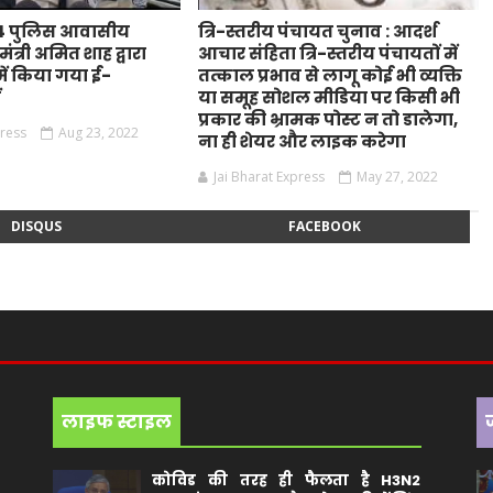
44 पुलिस आवासीय
त्रि-स्तरीय पंचायत चुनाव : आदर्श
ंत्री अमित शाह द्वारा
आचार संहिता त्रि-स्तरीय पंचायतों में
ं किया गया ई-
तत्काल प्रभाव से लागू कोई भी व्यक्ति
ं
या समूह सोशल मीडिया पर किसी भी
प्रकार की भ्रामक पोस्ट न तो डालेगा,
press
Aug 23, 2022
ना ही शेयर और लाइक करेगा
Jai Bharat Express
May 27, 2022
DISQUS
FACEBOOK
लाइफ स्टाइल
कोविड की तरह ही फैलता है H3N2