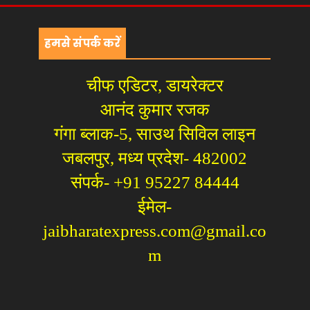
हमसे संपर्क करें
चीफ एडिटर, डायरेक्टर
आनंद कुमार रजक
गंगा ब्लाक-5, साउथ सिविल लाइन
जबलपुर, मध्य प्रदेश- 482002
संपर्क- +91 95227 84444
ईमेल-
jaibharatexpress.com@gmail.co
m