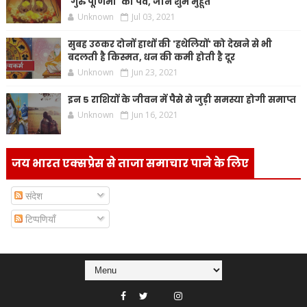
'गुरु पूर्णिमा' का पर्व, जानें शुभ मुहूर्त
Unknown
Jul 03, 2021
सुबह उठकर दोनों हाथों की 'हथेलियों' को देखने से भी
बदलती है किस्मत, धन की कमी होती है दूर
Unknown
Jun 23, 2021
इन 5 राशियों के जीवन में पैसे से जुड़ी समस्या होगी समाप्त
Unknown
Jun 16, 2021
जय भारत एक्सप्रेस से ताजा समाचार पाने के लिए
संदेश
टिप्पणियाँ