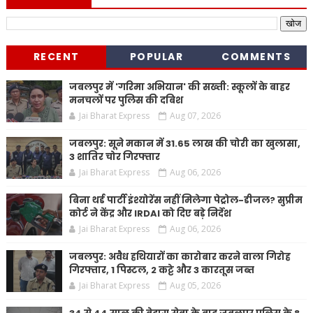
RECENT
POPULAR
COMMENTS
जबलपुर में 'गरिमा अभियान' की सख्ती: स्कूलों के बाहर
मनचलों पर पुलिस की दबिश
Jai Bharat Express
Aug 07, 2026
जबलपुर: सूने मकान में 31.65 लाख की चोरी का खुलासा,
3 शातिर चोर गिरफ्तार
Jai Bharat Express
Aug 06, 2026
बिना थर्ड पार्टी इंश्योरेंस नहीं मिलेगा पेट्रोल-डीजल? सुप्रीम
कोर्ट ने केंद्र और IRDAI को दिए बड़े निर्देश
Jai Bharat Express
Aug 06, 2026
जबलपुर: अवैध हथियारों का कारोबार करने वाला गिरोह
गिरफ्तार, 1 पिस्टल, 2 कट्टे और 3 कारतूस जब्त
Jai Bharat Express
Aug 05, 2026