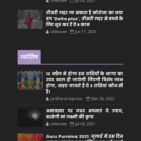
Unknown
Jul 03, 2021
तीसरी लहर ला सकता है कोरोना का नया
रूप 'Delta plus', तीसरी लहर से बचने के
लिए शुरू कर दें ये 8 काम
Unknown
Jun 17, 2021
ज्योतिष
13 अप्रैल से होगा इन राशियों के भाग्य का
उदय बदल ही जायेगी जिंदगी विशेष लाभ
होगा, आइए जानते हैं ये 3 राशियां कौन सीं
है।
Jai Bharat Express
Mar 28, 2022
अमावस्या पर जरूर अपनाएं ये उपाय,
बरसेगी मां लक्ष्मी की कृपा
Unknown
Jul 09, 2021
Guru Purnima 2021: जुलाई में इस दिन