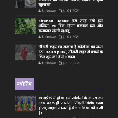
खुलासा
Unknown
Jul 04, 2021
Kitchen Hacks: इस तरह रखें हरा
धनिया, 20 दिन रहेगा एकदम हरा और
बरकरार रहेगी खुशबू
Unknown
Jul 03, 2021
तीसरी लहर ला सकता है कोरोना का नया
रूप 'Delta plus', तीसरी लहर से बचने के
लिए शुरू कर दें ये 8 काम
Unknown
Jun 17, 2021
ज्योतिष
13 अप्रैल से होगा इन राशियों के भाग्य का
उदय बदल ही जायेगी जिंदगी विशेष लाभ
होगा, आइए जानते हैं ये 3 राशियां कौन सीं
है।