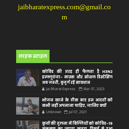
jaibharatexpress.com@gmail.co
m
लाइफ स्टाइल
कोविड की तरह ही फैलता है H3N2
इन्फ्लूएंजा- मास्क और सोशल डिस्टेंसिंग
अब जरूरी, बुजुर्ग रहें सावधान
Jai Bharat Express
Mar 07, 2023
भोजन खाने के ठीक बाद इन आदतों को
कभी नहीं अपनाना चाहिए, जानिए क्यों
Unknown
Jul 07, 2021
कुत्तों की तुलना में बिल्लियों को कोविड-19
संक्रमण का ज्यादा खतरा, रिसर्च से हुआ