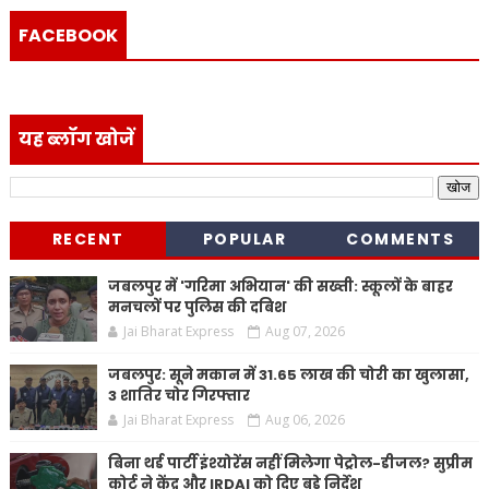
FACEBOOK
यह ब्लॉग खोजें
RECENT
POPULAR
COMMENTS
जबलपुर में 'गरिमा अभियान' की सख्ती: स्कूलों के बाहर
मनचलों पर पुलिस की दबिश
Jai Bharat Express
Aug 07, 2026
जबलपुर: सूने मकान में 31.65 लाख की चोरी का खुलासा,
3 शातिर चोर गिरफ्तार
Jai Bharat Express
Aug 06, 2026
बिना थर्ड पार्टी इंश्योरेंस नहीं मिलेगा पेट्रोल-डीजल? सुप्रीम
कोर्ट ने केंद्र और IRDAI को दिए बड़े निर्देश