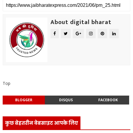
About digital bharat
Top
BLOGGER
DISQUS
FACEBOOK
कुछ बेहतरीन वेबसाइट आपके लिए