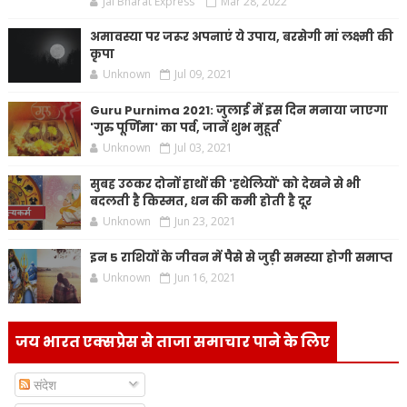
Jai Bharat Express
Mar 28, 2022
अमावस्या पर जरूर अपनाएं ये उपाय, बरसेगी मां लक्ष्मी की
कृपा
Unknown
Jul 09, 2021
Guru Purnima 2021: जुलाई में इस दिन मनाया जाएगा
'गुरु पूर्णिमा' का पर्व, जानें शुभ मुहूर्त
Unknown
Jul 03, 2021
सुबह उठकर दोनों हाथों की 'हथेलियों' को देखने से भी
बदलती है किस्मत, धन की कमी होती है दूर
Unknown
Jun 23, 2021
इन 5 राशियों के जीवन में पैसे से जुड़ी समस्या होगी समाप्त
Unknown
Jun 16, 2021
जय भारत एक्सप्रेस से ताजा समाचार पाने के लिए
संदेश