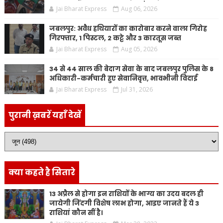
Jai Bharat Express
Aug 06, 2026
जबलपुर: अवैध हथियारों का कारोबार करने वाला गिरोह
गिरफ्तार, 1 पिस्टल, 2 कट्टे और 3 कारतूस जब्त
Jai Bharat Express
Aug 05, 2026
34 से 44 साल की बेदाग सेवा के बाद जबलपुर पुलिस के 8
अधिकारी-कर्मचारी हुए सेवानिवृत्त, भावभीनी विदाई
Jai Bharat Express
Jul 31, 2026
पुरानी ख़बरें यहाँ देखें
क्या कहते है सितारे
13 अप्रैल से होगा इन राशियों के भाग्य का उदय बदल ही
जायेगी जिंदगी विशेष लाभ होगा, आइए जानते हैं ये 3
राशियां कौन सीं है।