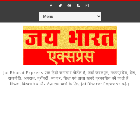
Jai Bharat Express एक हिंदी समाचार पोर्टल है, जहाँ जबलपुर, मध्यप्रदेश, देश,
राजनीति, अपराध, प्रॉपर्टी, व्यापार, शिक्षा एवं ताज़ा खबरें प्रकाशित की जाती हैं।
निष्पक्ष, विश्वसनीय और तेज़ समाचारों के लिए Jai Bharat Express पढ़ें।