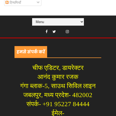
टिप्पणियाँ
हमसे संपर्क करें
चीफ एडिटर, डायरेक्टर
आनंद कुमार रजक
गंगा ब्लाक-5, साउथ सिविल लाइन
जबलपुर, मध्य प्रदेश- 482002
संपर्क- +91 95227 84444
ईमेल-