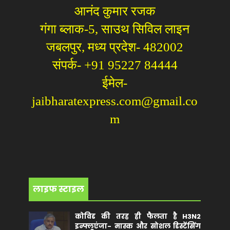
आनंद कुमार रजक
गंगा ब्लाक-5, साउथ सिविल लाइन
जबलपुर, मध्य प्रदेश- 482002
संपर्क- +91 95227 84444
ईमेल-
jaibharatexpress.com@gmail.co
m
लाइफ स्टाइल
कोविड की तरह ही फैलता है H3N2
इन्फ्लूएंजा- मास्क और सोशल डिस्टेंसिंग