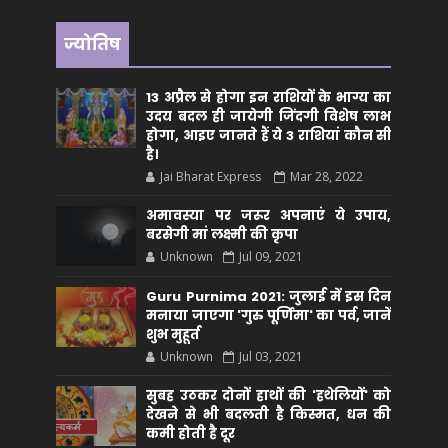
ज्योतिष
13 अप्रैल से होगा इन राशियों के भाग्य का
उदय बदल ही जायेगी जिंदगी विशेष लाभ
होगा, आइए जानते हैं ये 3 राशियां कौन सीं
है।
Jai Bharat Express
Mar 28, 2022
अमावस्या पर जरूर अपनाएं ये उपाय,
बरसेगी मां लक्ष्मी की कृपा
Unknown
Jul 09, 2021
Guru Purnima 2021: जुलाई में इस दिन
मनाया जाएगा 'गुरु पूर्णिमा' का पर्व, जानें
शुभ मुहूर्त
Unknown
Jul 03, 2021
सुबह उठकर दोनों हाथों की 'हथेलियों' को
देखने से भी बदलती है किस्मत, धन की
कमी होती है दूर