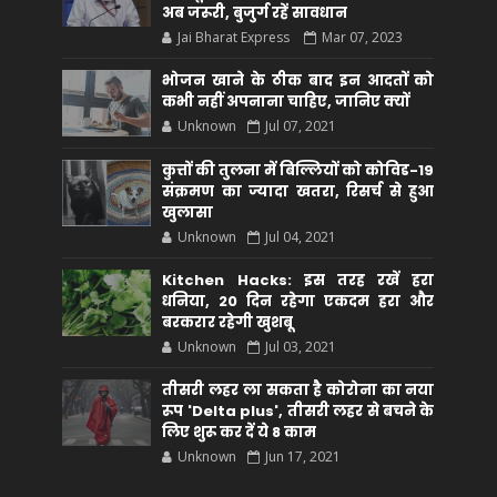
अब जरूरी, बुजुर्ग रहें सावधान
Jai Bharat Express
Mar 07, 2023
भोजन खाने के ठीक बाद इन आदतों को
कभी नहीं अपनाना चाहिए, जानिए क्यों
Unknown
Jul 07, 2021
कुत्तों की तुलना में बिल्लियों को कोविड-19
संक्रमण का ज्यादा खतरा, रिसर्च से हुआ
खुलासा
Unknown
Jul 04, 2021
Kitchen Hacks: इस तरह रखें हरा
धनिया, 20 दिन रहेगा एकदम हरा और
बरकरार रहेगी खुशबू
Unknown
Jul 03, 2021
तीसरी लहर ला सकता है कोरोना का नया
रूप 'Delta plus', तीसरी लहर से बचने के
लिए शुरू कर दें ये 8 काम
Unknown
Jun 17, 2021