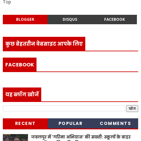
Top
BLOGGER
DISQUS
FACEBOOK
कुछ बेहतरीन वेबसाइट आपके लिए
FACEBOOK
यह ब्लॉग खोजें
RECENT
POPULAR
COMMENTS
जबलपुर में 'गरिमा अभियान' की सख्ती: स्कूलों के बाहर