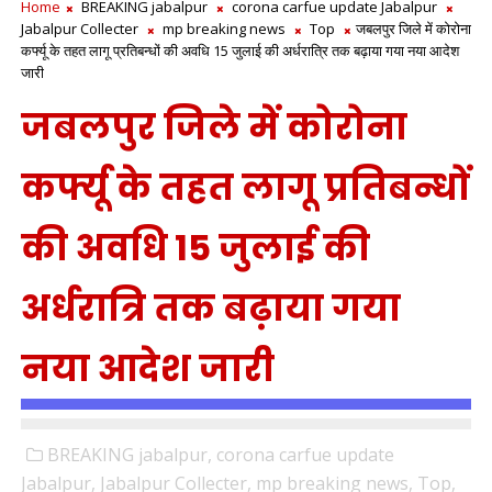
Home
BREAKING jabalpur
corona carfue update Jabalpur
Jabalpur Collecter
mp breaking news
Top
जबलपुर जिले में कोरोना
कर्फ्यू के तहत लागू प्रतिबन्धों की अवधि 15 जुलाई की अर्धरात्रि तक बढ़ाया गया नया आदेश
जारी
जबलपुर जिले में कोरोना
कर्फ्यू के तहत लागू प्रतिबन्धों
की अवधि 15 जुलाई की
अर्धरात्रि तक बढ़ाया गया
नया आदेश जारी
BREAKING jabalpur,
corona carfue update
Jabalpur,
Jabalpur Collecter,
mp breaking news,
Top,