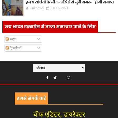
इन 5 राशियों के जीवन में पैसे से जुड़ी समस्या होगी समाप्त
Unknown
Jun 16, 2021
जय भारत एक्सप्रेस से ताजा समाचार पाने के लिए
संदेश
टिप्पणियाँ
हमसे संपर्क करें
चीफ एडिटर, डायरेक्टर