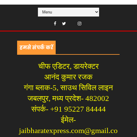
हमसे संपर्क करें
चीफ एडिटर, डायरेक्टर
आनंद कुमार रजक
गंगा ब्लाक-5, साउथ सिविल लाइन
जबलपुर, मध्य प्रदेश- 482002
संपर्क- +91 95227 84444
ईमेल-
jaibharatexpress.com@gmail.co