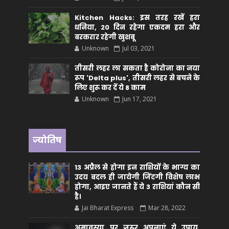
Kitchen Hacks: इस तरह रखें हरा
धनिया, 20 दिन रहेगा एकदम हरा और
बरकरार रहेगी खुशबू
Unknown
Jul 03, 2021
तीसरी लहर ला सकता है कोरोना का नया
रूप 'Delta plus', तीसरी लहर से बचने के
लिए शुरू कर दें ये 8 काम
Unknown
Jun 17, 2021
ज्योतिष
13 अप्रैल से होगा इन राशियों के भाग्य का
उदय बदल ही जायेगी जिंदगी विशेष लाभ
होगा, आइए जानते हैं ये 3 राशियां कौन सीं
है।
Jai Bharat Express
Mar 28, 2022
अमावस्या पर जरूर अपनाएं ये उपाय,