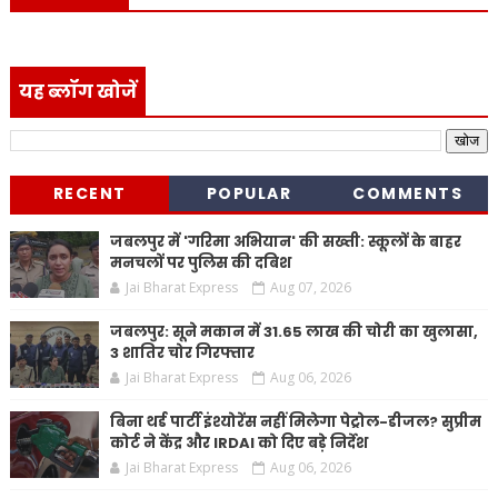
यह ब्लॉग खोजें
RECENT
POPULAR
COMMENTS
जबलपुर में 'गरिमा अभियान' की सख्ती: स्कूलों के बाहर
मनचलों पर पुलिस की दबिश
Jai Bharat Express
Aug 07, 2026
जबलपुर: सूने मकान में 31.65 लाख की चोरी का खुलासा,
3 शातिर चोर गिरफ्तार
Jai Bharat Express
Aug 06, 2026
बिना थर्ड पार्टी इंश्योरेंस नहीं मिलेगा पेट्रोल-डीजल? सुप्रीम
कोर्ट ने केंद्र और IRDAI को दिए बड़े निर्देश
Jai Bharat Express
Aug 06, 2026