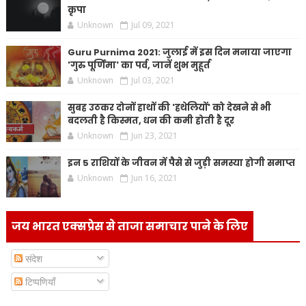
कृपा
Unknown
Jul 09, 2021
Guru Purnima 2021: जुलाई में इस दिन मनाया जाएगा
'गुरु पूर्णिमा' का पर्व, जानें शुभ मुहूर्त
Unknown
Jul 03, 2021
सुबह उठकर दोनों हाथों की 'हथेलियों' को देखने से भी
बदलती है किस्मत, धन की कमी होती है दूर
Unknown
Jun 23, 2021
इन 5 राशियों के जीवन में पैसे से जुड़ी समस्या होगी समाप्त
Unknown
Jun 16, 2021
जय भारत एक्सप्रेस से ताजा समाचार पाने के लिए
संदेश
टिप्पणियाँ