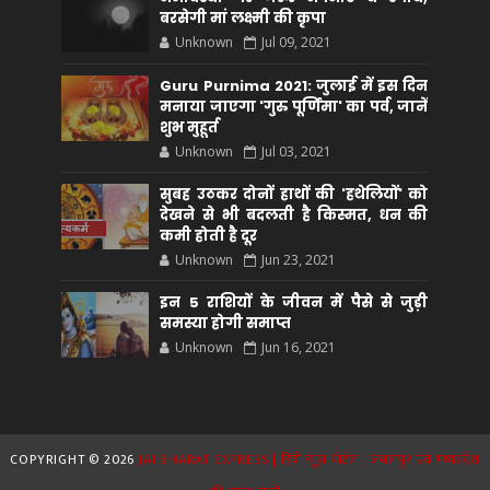
बरसेगी मां लक्ष्मी की कृपा
Unknown
Jul 09, 2021
Guru Purnima 2021: जुलाई में इस दिन
मनाया जाएगा 'गुरु पूर्णिमा' का पर्व, जानें
शुभ मुहूर्त
Unknown
Jul 03, 2021
सुबह उठकर दोनों हाथों की 'हथेलियों' को
देखने से भी बदलती है किस्मत, धन की
कमी होती है दूर
Unknown
Jun 23, 2021
इन 5 राशियों के जीवन में पैसे से जुड़ी
समस्या होगी समाप्त
Unknown
Jun 16, 2021
COPYRIGHT ©
2026
JAI BHARAT EXPRESS | हिंदी न्यूज़ पोर्टल | जबलपुर एवं मध्यप्रदेश