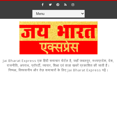
Jai Bharat Express एक हिंदी समाचार पोर्टल है, जहाँ जबलपुर, मध्यप्रदेश, देश,
राजनीति, अपराध, प्रॉपर्टी, व्यापार, शिक्षा एवं ताज़ा खबरें प्रकाशित की जाती हैं।
निष्पक्ष, विश्वसनीय और तेज़ समाचारों के लिए Jai Bharat Express पढ़ें।