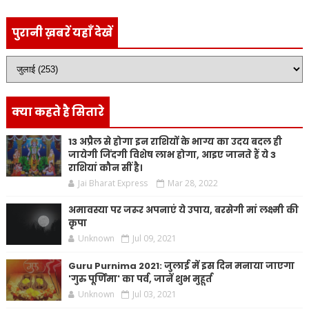
पुरानी ख़बरें यहाँ देखें
क्या कहते है सितारे
13 अप्रैल से होगा इन राशियों के भाग्य का उदय बदल ही
जायेगी जिंदगी विशेष लाभ होगा, आइए जानते हैं ये 3
राशियां कौन सीं है।
Jai Bharat Express
Mar 28, 2022
अमावस्या पर जरूर अपनाएं ये उपाय, बरसेगी मां लक्ष्मी की
कृपा
Unknown
Jul 09, 2021
Guru Purnima 2021: जुलाई में इस दिन मनाया जाएगा
'गुरु पूर्णिमा' का पर्व, जानें शुभ मुहूर्त
Unknown
Jul 03, 2021