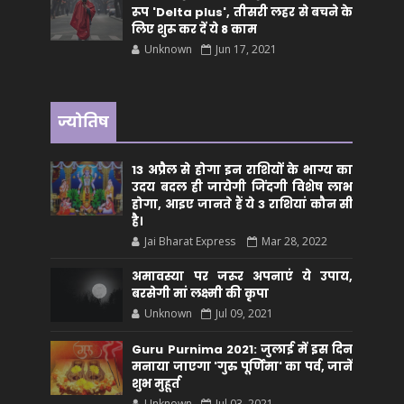
रूप 'Delta plus', तीसरी लहर से बचने के
लिए शुरू कर दें ये 8 काम
Unknown
Jun 17, 2021
ज्योतिष
13 अप्रैल से होगा इन राशियों के भाग्य का
उदय बदल ही जायेगी जिंदगी विशेष लाभ
होगा, आइए जानते हैं ये 3 राशियां कौन सीं
है।
Jai Bharat Express
Mar 28, 2022
अमावस्या पर जरूर अपनाएं ये उपाय,
बरसेगी मां लक्ष्मी की कृपा
Unknown
Jul 09, 2021
Guru Purnima 2021: जुलाई में इस दिन
मनाया जाएगा 'गुरु पूर्णिमा' का पर्व, जानें
शुभ मुहूर्त
Unknown
Jul 03, 2021