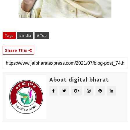
Tags
# india
# Top
Share This
About digital bharat