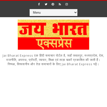
Jai Bharat Express एक हिंदी समाचार पोर्टल है, जहाँ जबलपुर, मध्यप्रदेश, देश,
राजनीति, अपराध, प्रॉपर्टी, व्यापार, शिक्षा एवं ताज़ा खबरें प्रकाशित की जाती हैं।
निष्पक्ष, विश्वसनीय और तेज़ समाचारों के लिए Jai Bharat Express पढ़ें।