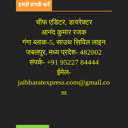
हमसे संपर्क करें
चीफ एडिटर, डायरेक्टर
आनंद कुमार रजक
गंगा ब्लाक-5, साउथ सिविल लाइन
जबलपुर, मध्य प्रदेश- 482002
संपर्क- +91 95227 84444
ईमेल-
jaibharatexpress.com@gmail.co
m