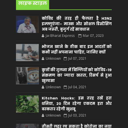
लाइफ स्टाइल
कोविड की तरह ही फैलता है H3N2
इन्फ्लूएंजा- मास्क और सोशल डिस्टेंसिंग
अब जरूरी, बुजुर्ग रहें सावधान
Jai Bharat Express
Mar 07, 2023
भोजन खाने के ठीक बाद इन आदतों को
कभी नहीं अपनाना चाहिए, जानिए क्यों
Unknown
Jul 07, 2021
कुत्तों की तुलना में बिल्लियों को कोविड-19
संक्रमण का ज्यादा खतरा, रिसर्च से हुआ
खुलासा
Unknown
Jul 04, 2021
Kitchen Hacks: इस तरह रखें हरा
धनिया, 20 दिन रहेगा एकदम हरा और
बरकरार रहेगी खुशबू
Unknown
Jul 03, 2021
तीसरी लहर ला सकता है कोरोना का नया