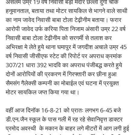
असलम उम्र 19 वर्ष निवासी बड़ा मदार छल्ला दुर्गा चौक
हनुमानताल, बताया तथा मोटर सायकिल से भागने वाले साथी
का नाम जावेद निवासी बाबा टोला टेढ़ीनीम बताया। फरार
आरोपी जावेद उर्फ करिया पिता निजाम अंसारी उम्र 22 वर्ष
निवासी बाबा टोला टेढ़ीनीम को सरगर्मी से तलाश कर
अभिरक्षा मे लेते हुये थाना घमापुर में जगदीश अचाले उम्र 45
वर्ष निवासी जीसीएफ स्टेट की रिपोर्ट पर अपराध क्रमांक
307/21 धारा 392 भादवि का अपराध पंजीबद्ध करते हुये
दोनों आरोपियों की प्रकरण में गिरफ्तारी कर छीना हुआ
सैमसंग गैलेक्सी कम्पनी का मोबाईल एवं घटना में प्रयुक्त
मोटर सायकिल जप्त किया गया था।
वहीं आज दिनॉक 16-8-21 को प्रातः लगभग 6-45 बजे
डी.एन.जैन स्कूल के पास गली में रह रहे सेवानिवृत्त डाक्टर
प्रमोद अवस्थी के मकान के बाहर लगे मीटरों में आग लगी हुई