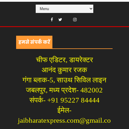
हमसे संपर्क करें
चीफ एडिटर, डायरेक्टर
आनंद कुमार रजक
गंगा ब्लाक-5, साउथ सिविल लाइन
जबलपुर, मध्य प्रदेश- 482002
संपर्क- +91 95227 84444
ईमेल-
jaibharatexpress.com@gmail.co