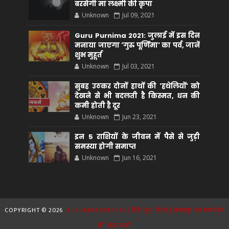
बरसेगी मां लक्ष्मी की कृपा
Unknown
Jul 09, 2021
Guru Purnima 2021: जुलाई में इस दिन
मनाया जाएगा 'गुरु पूर्णिमा' का पर्व, जानें
शुभ मुहूर्त
Unknown
Jul 03, 2021
सुबह उठकर दोनों हाथों की 'हथेलियों' को
देखने से भी बदलती है किस्मत, धन की
कमी होती है दूर
Unknown
Jun 23, 2021
इन 5 राशियों के जीवन में पैसे से जुड़ी
समस्या होगी समाप्त
Unknown
Jun 16, 2021
COPYRIGHT ©
2026
JAI BHARAT EXPRESS | हिंदी न्यूज़ पोर्टल | जबलपुर एवं मध्यप्रदेश
की ताज़ा खबरें