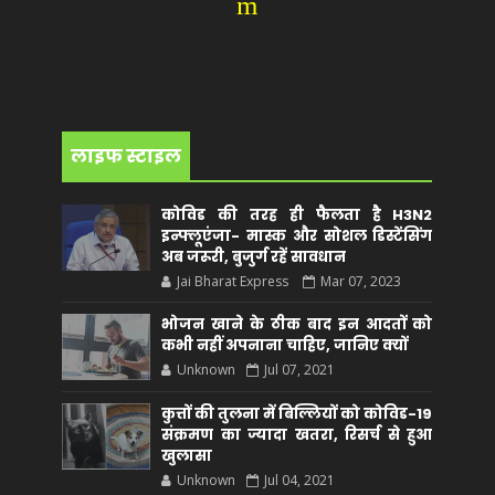
m
लाइफ स्टाइल
कोविड की तरह ही फैलता है H3N2
इन्फ्लूएंजा- मास्क और सोशल डिस्टेंसिंग
अब जरूरी, बुजुर्ग रहें सावधान
Jai Bharat Express
Mar 07, 2023
भोजन खाने के ठीक बाद इन आदतों को
कभी नहीं अपनाना चाहिए, जानिए क्यों
Unknown
Jul 07, 2021
कुत्तों की तुलना में बिल्लियों को कोविड-19
संक्रमण का ज्यादा खतरा, रिसर्च से हुआ
खुलासा
Unknown
Jul 04, 2021