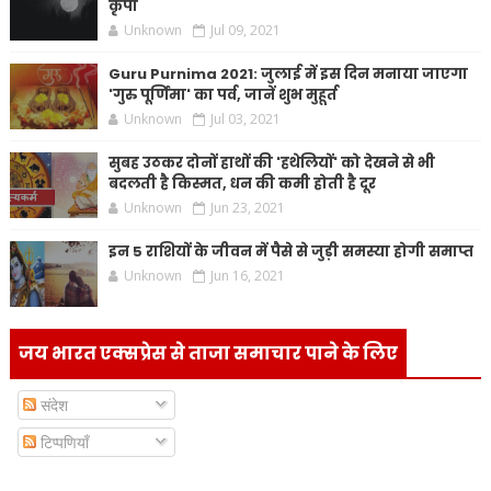
कृपा
Unknown
Jul 09, 2021
Guru Purnima 2021: जुलाई में इस दिन मनाया जाएगा
'गुरु पूर्णिमा' का पर्व, जानें शुभ मुहूर्त
Unknown
Jul 03, 2021
सुबह उठकर दोनों हाथों की 'हथेलियों' को देखने से भी
बदलती है किस्मत, धन की कमी होती है दूर
Unknown
Jun 23, 2021
इन 5 राशियों के जीवन में पैसे से जुड़ी समस्या होगी समाप्त
Unknown
Jun 16, 2021
जय भारत एक्सप्रेस से ताजा समाचार पाने के लिए
संदेश
टिप्पणियाँ