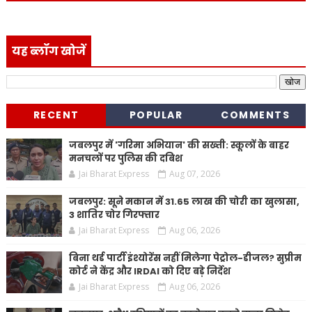
यह ब्लॉग खोजें
RECENT
POPULAR
COMMENTS
जबलपुर में 'गरिमा अभियान' की सख्ती: स्कूलों के बाहर
मनचलों पर पुलिस की दबिश
Jai Bharat Express
Aug 07, 2026
जबलपुर: सूने मकान में 31.65 लाख की चोरी का खुलासा,
3 शातिर चोर गिरफ्तार
Jai Bharat Express
Aug 06, 2026
बिना थर्ड पार्टी इंश्योरेंस नहीं मिलेगा पेट्रोल-डीजल? सुप्रीम
कोर्ट ने केंद्र और IRDAI को दिए बड़े निर्देश
Jai Bharat Express
Aug 06, 2026