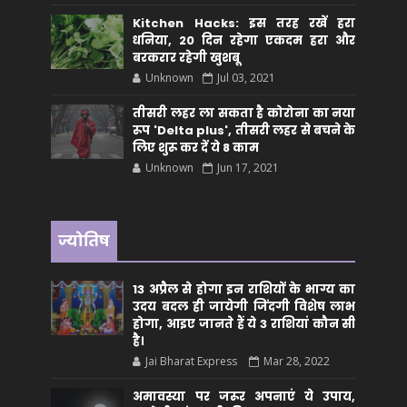
Kitchen Hacks: इस तरह रखें हरा
धनिया, 20 दिन रहेगा एकदम हरा और
बरकरार रहेगी खुशबू
Unknown
Jul 03, 2021
तीसरी लहर ला सकता है कोरोना का नया
रूप 'Delta plus', तीसरी लहर से बचने के
लिए शुरू कर दें ये 8 काम
Unknown
Jun 17, 2021
ज्योतिष
13 अप्रैल से होगा इन राशियों के भाग्य का
उदय बदल ही जायेगी जिंदगी विशेष लाभ
होगा, आइए जानते हैं ये 3 राशियां कौन सीं
है।
Jai Bharat Express
Mar 28, 2022
अमावस्या पर जरूर अपनाएं ये उपाय,