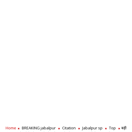
Home
BREAKING jabalpur
Citation
Jabalpur sp
Top
बड़ी