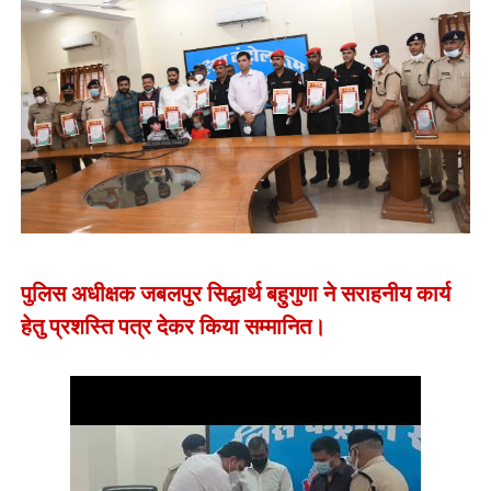
पुलिस अधीक्षक जबलपुर सिद्धार्थ बहुगुणा ने सराहनीय कार्य
हेतु प्रशस्ति पत्र देकर किया सम्मानित।