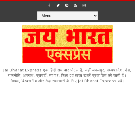
Jai Bharat Express एक हिंदी समाचार पोर्टल है, जहाँ जबलपुर, मध्यप्रदेश, देश,
राजनीति, अपराध, प्रॉपर्टी, व्यापार, शिक्षा एवं ताज़ा खबरें प्रकाशित की जाती हैं।
निष्पक्ष, विश्वसनीय और तेज़ समाचारों के लिए Jai Bharat Express पढ़ें।