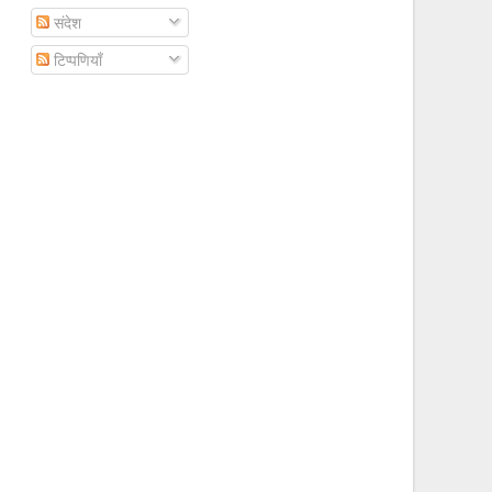
संदेश
टिप्पणियाँ