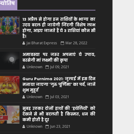
ज्योतिष
13 अप्रैल से होगा इन राशियों के भाग्य का
उदय बदल ही जायेगी जिंदगी विशेष लाभ
होगा, आइए जानते हैं ये 3 राशियां कौन सीं
है।
Jai Bharat Express
Mar 28, 2022
अमावस्या पर जरूर अपनाएं ये उपाय,
बरसेगी मां लक्ष्मी की कृपा
Unknown
Jul 09, 2021
Guru Purnima 2021: जुलाई में इस दिन
मनाया जाएगा 'गुरु पूर्णिमा' का पर्व, जानें
शुभ मुहूर्त
Unknown
Jul 03, 2021
सुबह उठकर दोनों हाथों की 'हथेलियों' को
देखने से भी बदलती है किस्मत, धन की
कमी होती है दूर
Unknown
Jun 23, 2021