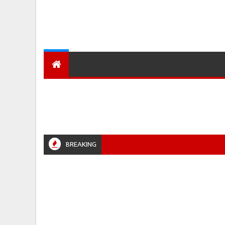
देश
हमारा शहर
प्रादेशिक ख़बरें
BREAKING