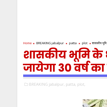
Home
BREAKING jabalpur
patta
plot
शासकीय भूमि क
शासकीय भूमि के 
जायेगा 30 वर्ष का 
BREAKING jabalpur,
patta,
plot,