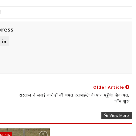
press
Older Article
सरताज ने लगाई करोड़ों की चपत एसआईटी के पास पहुँची शिकायत,
जाँच शुरू
View More
BALPUR