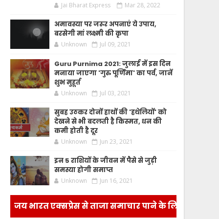
Jai Bharat Express
Mar 28, 2022
अमावस्या पर जरूर अपनाएं ये उपाय,
बरसेगी मां लक्ष्मी की कृपा
Unknown
Jul 09, 2021
Guru Purnima 2021: जुलाई में इस दिन
मनाया जाएगा 'गुरु पूर्णिमा' का पर्व, जानें
शुभ मुहूर्त
Unknown
Jul 03, 2021
सुबह उठकर दोनों हाथों की 'हथेलियों' को
देखने से भी बदलती है किस्मत, धन की
कमी होती है दूर
Unknown
Jun 23, 2021
इन 5 राशियों के जीवन में पैसे से जुड़ी
समस्या होगी समाप्त
Unknown
Jun 16, 2021
जय भारत एक्सप्रेस से ताजा समाचार पाने के लिए