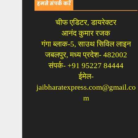
हमसे संपर्क करें
चीफ एडिटर, डायरेक्टर
आनंद कुमार रजक
गंगा ब्लाक-5, साउथ सिविल लाइन
जबलपुर, मध्य प्रदेश- 482002
संपर्क- +91 95227 84444
ईमेल-
jaibharatexpress.com@gmail.co
m