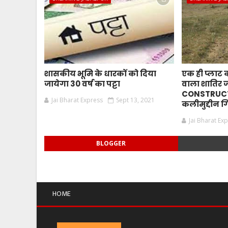
शासकीय भूमि के धारकों को दिया
एक ही प्लाट 
जायेगा 30 वर्ष का पट्टा
वाला शातिर
CONSTRUCT
Jai Bharat Express
Sept 13, 2021
कलीमुद्दीन ग
Jai Bharat Ex
BLOGGER
HOME