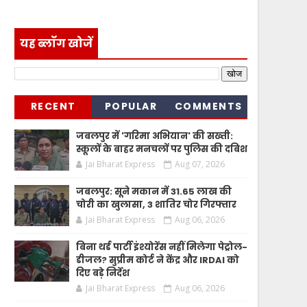
यह ब्लॉग खोजें
RECENT
POPULAR
COMMENTS
जबलपुर में 'गरिमा अभियान' की सख्ती:
स्कूलों के बाहर मनचलों पर पुलिस की दबिश
Jai Bharat Express
Aug 07, 2026
जबलपुर: सूने मकान में 31.65 लाख की
चोरी का खुलासा, 3 शातिर चोर गिरफ्तार
Jai Bharat Express
Aug 06, 2026
बिना थर्ड पार्टी इंश्योरेंस नहीं मिलेगा पेट्रोल-
डीजल? सुप्रीम कोर्ट ने केंद्र और IRDAI को
दिए बड़े निर्देश
Jai Bharat Express
Aug 06, 2026