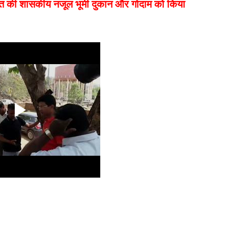
त की शासकीय नजूल भूमी दुकान और गोदाम को किया