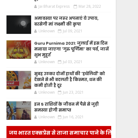
Jai Bharat Express
Mar 28, 2022
अमावस्या पर जरूर अपनाएं ये उपाय,
बरसेगी मां लक्ष्मी की कृपा
Unknown
Jul 09, 2021
Guru Purnima 2021: जुलाई में इस दिन
मनाया जाएगा 'गुरु पूर्णिमा' का पर्व, जानें
शुभ मुहूर्त
Unknown
Jul 03, 2021
सुबह उठकर दोनों हाथों की 'हथेलियों' को
देखने से भी बदलती है किस्मत, धन की
कमी होती है दूर
Unknown
Jun 23, 2021
इन 5 राशियों के जीवन में पैसे से जुड़ी
समस्या होगी समाप्त
Unknown
Jun 16, 2021
जय भारत एक्सप्रेस से ताजा समाचार पाने के लिए