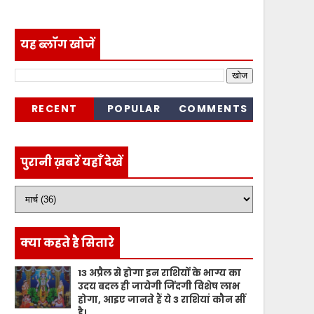
यह ब्लॉग खोजें
RECENT
POPULAR
COMMENTS
पुरानी ख़बरें यहाँ देखें
क्या कहते है सितारे
13 अप्रैल से होगा इन राशियों के भाग्य का
उदय बदल ही जायेगी जिंदगी विशेष लाभ
होगा, आइए जानते हैं ये 3 राशियां कौन सीं
है।