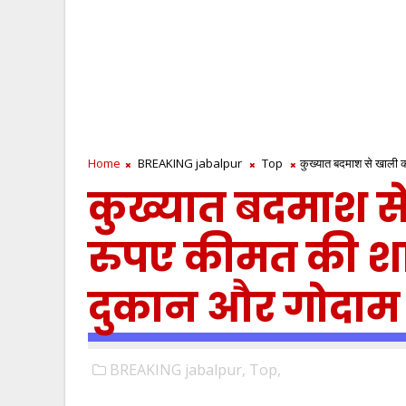
Home
BREAKING jabalpur
Top
कुख्यात बदमाश से खाली 
कुख्यात बदमाश स
रुपए कीमत की श
दुकान और गोदाम 
BREAKING jabalpur,
Top,