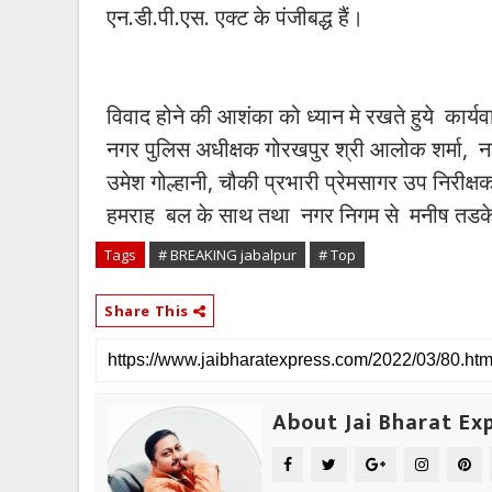
एन.डी.पी.एस. एक्ट के पंजीबद्ध हैं।
विवाद होने की आशंका को ध्यान मे रखते हुये कार्
नगर पुलिस अधीक्षक गोरखपुर श्री आलोक शर्मा,
उमेश गोल्हानी, चौकी प्रभारी प्रेमसागर उप निरीक्
हमराह बल के साथ तथा नगर निगम से मनीष तडके
Tags
# BREAKING jabalpur
# Top
Share This
About Jai Bharat Ex