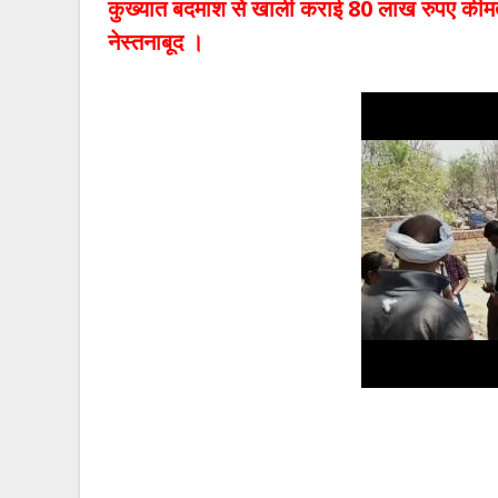
कुख्यात बदमाश से खाली कराई 80 लाख रुपए कीम
नेस्तनाबूद ।