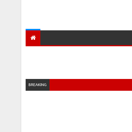
देश
हमारा शहर
प्रादेशिक ख़बरें
BREAKING