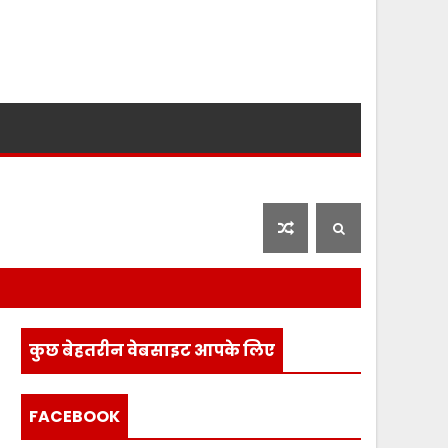
लाइफ स्टाइल
फ़िल्मी दुनिया
कुछ बेहतरीन वेबसाइट आपके लिए
FACEBOOK