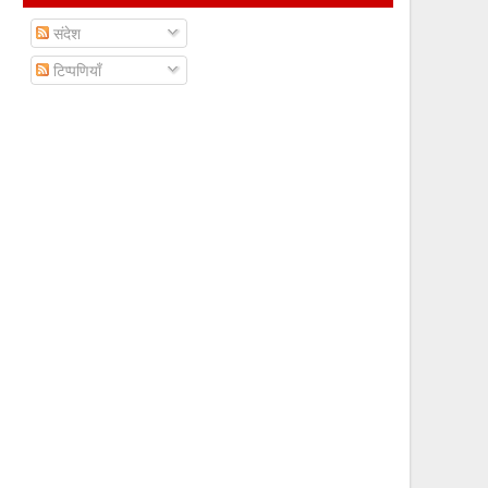
संदेश
टिप्पणियाँ