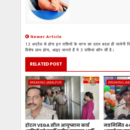
Newer Article
13 अप्रैल से होगा इन राशियों के भाग्य का उदय बदल ही जायेगी जि
विशेष लाभ होगा, आइए जानते हैं ये 3 राशियां कौन सीं है।
RELATED POST
BREAKING JABALPUR
BREAKING JA
होटल VEGA सील आयुष्मान कार्ड
नवनिर्मित 