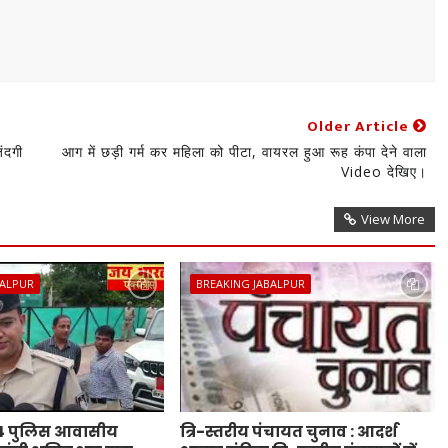
Older Article
ंदगी
आग में छड़ी गर्म कर महिला को पीटा, वायरल हुआ रूह कंपा देने वाला
Video देखिए।
View More
BALPUR
BREAKING JABALPUR
44 पुलिस आवासीय
त्रि-स्तरीय पंचायत चुनाव : आदर्श