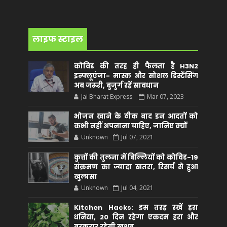
लाइफ स्टाइल
कोविड की तरह ही फैलता है H3N2
इन्फ्लूएंजा- मास्क और सोशल डिस्टेंसिंग
अब जरूरी, बुजुर्ग रहें सावधान
Jai Bharat Express
Mar 07, 2023
भोजन खाने के ठीक बाद इन आदतों को
कभी नहीं अपनाना चाहिए, जानिए क्यों
Unknown
Jul 07, 2021
कुत्तों की तुलना में बिल्लियों को कोविड-19
संक्रमण का ज्यादा खतरा, रिसर्च से हुआ
खुलासा
Unknown
Jul 04, 2021
Kitchen Hacks: इस तरह रखें हरा
धनिया, 20 दिन रहेगा एकदम हरा और
बरकरार रहेगी खुशबू