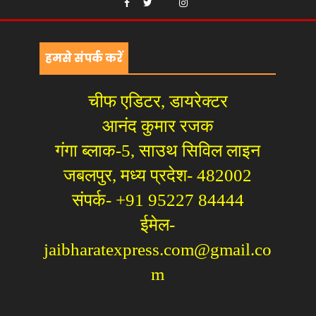
हमसे संपर्क करें
चीफ एडिटर, डायरेक्टर
आनंद कुमार रजक
गंगा ब्लाक-5, साउथ सिविल लाइन
जबलपुर, मध्य प्रदेश- 482002
संपर्क- +91 95227 84444
ईमेल-
jaibharatexpress.com@gmail.co
m