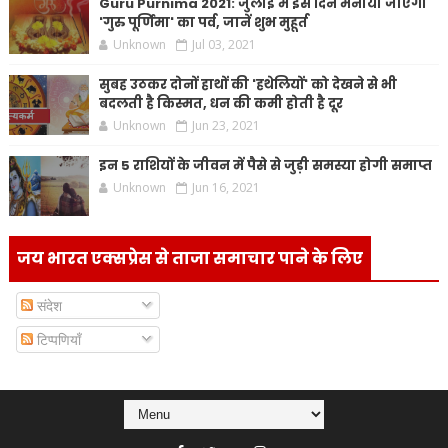
Guru Purnima 2021: जुलाई में इस दिन मनाया जाएगा
'गुरु पूर्णिमा' का पर्व, जानें शुभ मुहूर्त
Unknown
Jul 03, 2021
सुबह उठकर दोनों हाथों की 'हथेलियों' को देखने से भी
बदलती है किस्मत, धन की कमी होती है दूर
Unknown
Jun 23, 2021
इन 5 राशियों के जीवन में पैसे से जुड़ी समस्या होगी समाप्त
Unknown
Jun 16, 2021
जय भारत एक्सप्रेस से ताजा समाचार पाने के लिए
संदेश
टिप्पणियाँ