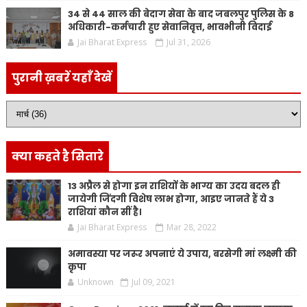
34 से 44 साल की बेदाग सेवा के बाद जबलपुर पुलिस के 8
अधिकारी-कर्मचारी हुए सेवानिवृत्त, भावभीनी विदाई
Jai Bharat Express
Jul 31, 2026
पुरानी ख़बरें यहाँ देखें
क्या कहते है सितारे
13 अप्रैल से होगा इन राशियों के भाग्य का उदय बदल ही
जायेगी जिंदगी विशेष लाभ होगा, आइए जानते हैं ये 3
राशियां कौन सीं है।
Jai Bharat Express
Mar 28, 2022
अमावस्या पर जरूर अपनाएं ये उपाय, बरसेगी मां लक्ष्मी की
कृपा
Unknown
Jul 09, 2021