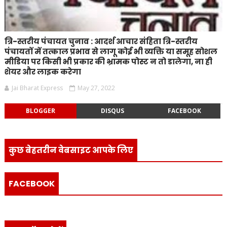
त्रि-स्तरीय पंचायत चुनाव : आदर्श आचार संहिता त्रि-स्तरीय
पंचायतों में तत्काल प्रभाव से लागू कोई भी व्यक्ति या समूह सोशल
मीडिया पर किसी भी प्रकार की भ्रामक पोस्ट न तो डालेगा, ना ही
शेयर और लाइक करेगा
Jai Bharat Express
May 27, 2022
BLOGGER
DISQUS
FACEBOOK
कुछ बेहतरीन वेबसाइट आपके लिए
FACEBOOK