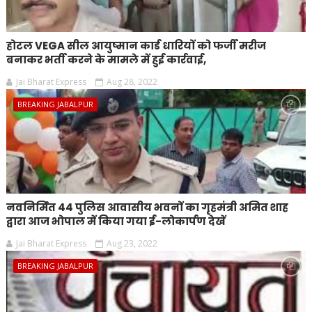
होटल VEGA सील आयुष्मान कार्ड धारियों को फर्जी मरीज
बनाकर भर्ती करने के मामले में हुई कार्रवाई,
Jai Bharat Express
Aug 28, 2022
BREAKING JABALPUR
नवनिर्मित 44 पुलिस आवासीय भवनों का गृहमंत्री अमित शाह
द्वारा आज भोपाल में किया गया ई-लोकार्पण देखें
Jai Bharat Express
Aug 23, 2022
BREAKING JABALPUR