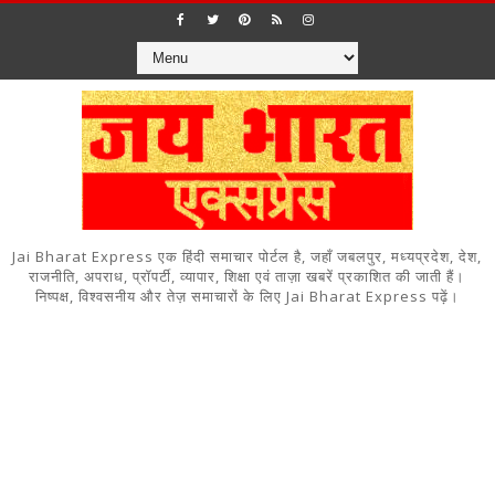
Jai Bharat Express एक हिंदी समाचार पोर्टल है, जहाँ जबलपुर, मध्यप्रदेश, देश,
राजनीति, अपराध, प्रॉपर्टी, व्यापार, शिक्षा एवं ताज़ा खबरें प्रकाशित की जाती हैं।
निष्पक्ष, विश्वसनीय और तेज़ समाचारों के लिए Jai Bharat Express पढ़ें।