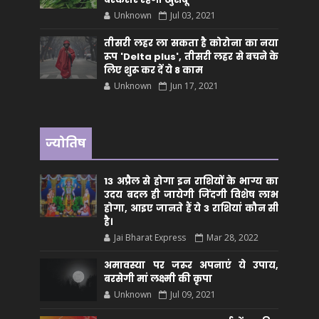
Unknown
Jul 03, 2021
तीसरी लहर ला सकता है कोरोना का नया
रूप 'Delta plus', तीसरी लहर से बचने के
लिए शुरू कर दें ये 8 काम
Unknown
Jun 17, 2021
ज्योतिष
13 अप्रैल से होगा इन राशियों के भाग्य का
उदय बदल ही जायेगी जिंदगी विशेष लाभ
होगा, आइए जानते हैं ये 3 राशियां कौन सीं
है।
Jai Bharat Express
Mar 28, 2022
अमावस्या पर जरूर अपनाएं ये उपाय,
बरसेगी मां लक्ष्मी की कृपा
Unknown
Jul 09, 2021