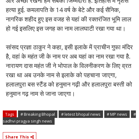
और अच्छा रखना हम सबकी जिम्मेदारी है. इतिहास में नृशंस
हत्या हुई. कमलापति के 14 वर्ष के बेटे और कई सैनिक,
नागरिक शहीद हुए इस वजह से यहां की रक्तरंजित भूमि लाल
हो गई इसलिए इस जगह का नाम लालघाटी रखा गया था।
सांसद प्रज्ञा ठाकुर ने कहा, इसी इलाके में प्राचीन गुफा मंदिर
है, वहां के महंत जी के नाम पर अब यहां का नाम रखा गया है.
नारायण दास महंत जी ने भोपाल के विलनीकरण के लिए व्रत
रखा था अब उनके नाम से इलाके को पहचाना जाएगा,
हलालपुरा बस स्टैंड को हनुमान गढ़ी और हलालपुरा बस्ती को
हनुमान गढ़ नाम से जाना जाएगा।
Tags
# Breaking Bhopal
# letest bhopal news
# MP news
#
sadhvi pragya singh news
Share This