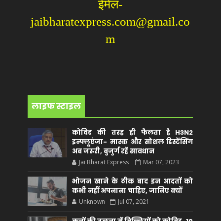
ईमेल-
jaibharatexpress.com@gmail.co
m
लाइफ स्टाइल
कोविड की तरह ही फैलता है H3N2
इन्फ्लूएंजा- मास्क और सोशल डिस्टेंसिंग
अब जरूरी, बुजुर्ग रहें सावधान
Jai Bharat Express
Mar 07, 2023
भोजन खाने के ठीक बाद इन आदतों को
कभी नहीं अपनाना चाहिए, जानिए क्यों
Unknown
Jul 07, 2021