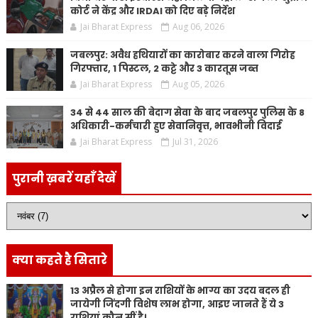
कोर्ट ने केंद्र और IRDAI को दिए बड़े निर्देश
Jai Bharat Express
Aug 06, 2026
जबलपुर: अवैध हथियारों का कारोबार करने वाला गिरोह
गिरफ्तार, 1 पिस्टल, 2 कट्टे और 3 कारतूस जब्त
Jai Bharat Express
Aug 05, 2026
34 से 44 साल की बेदाग सेवा के बाद जबलपुर पुलिस के 8
अधिकारी-कर्मचारी हुए सेवानिवृत्त, भावभीनी विदाई
Jai Bharat Express
Jul 31, 2026
पुरानी ख़बरें यहाँ देखें
क्या कहते है सितारे
13 अप्रैल से होगा इन राशियों के भाग्य का उदय बदल ही
जायेगी जिंदगी विशेष लाभ होगा, आइए जानते हैं ये 3
राशियां कौन सीं है।