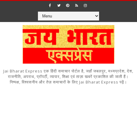
Jai Bharat Express एक हिंदी समाचार पोर्टल है, जहाँ जबलपुर, मध्यप्रदेश, देश,
राजनीति, अपराध, प्रॉपर्टी, व्यापार, शिक्षा एवं ताज़ा खबरें प्रकाशित की जाती हैं।
निष्पक्ष, विश्वसनीय और तेज़ समाचारों के लिए Jai Bharat Express पढ़ें।