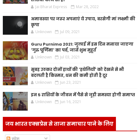
Jai Bharat Express
Mar 28, 2022
अमावस्या पर जरूर अपनाएं ये उपाय, बरसेगी मां लक्ष्मी की
कृपा
Unknown
Jul 09, 2021
Guru Purnima 2021: जुलाई में इस दिन मनाया जाएगा
'गुरु पूर्णिमा' का पर्व, जानें शुभ मुहूर्त
Unknown
Jul 03, 2021
सुबह उठकर दोनों हाथों की 'हथेलियों' को देखने से भी
बदलती है किस्मत, धन की कमी होती है दूर
Unknown
Jun 23, 2021
इन 5 राशियों के जीवन में पैसे से जुड़ी समस्या होगी समाप्त
Unknown
Jun 16, 2021
जय भारत एक्सप्रेस से ताजा समाचार पाने के लिए
संदेश