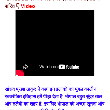
पारित 👇
Video
सांसद प्रज्ञा ठाकुर ने कहा इन इलाकों का मुगल कालीन
रक्तरंजित इतिहास हमें पीड़ा देता है. भोपाल बहुत सुंदर ताल
और तलैयों का शहर है, इसलिए भोपाल को अच्छा सुनना और