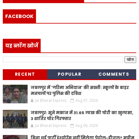
FACEBOOK
यह ब्लॉग खोजें
RECENT
POPULAR
COMMENTS
जबलपुर में 'गरिमा अभियान' की सख्ती: स्कूलों के बाहर
मनचलों पर पुलिस की दबिश
Jai Bharat Express
Aug 07, 2026
जबलपुर: सूने मकान में 31.65 लाख की चोरी का खुलासा,
3 शातिर चोर गिरफ्तार
Jai Bharat Express
Aug 06, 2026
बिना थर्ड पार्टी इंश्योरेंस नहीं मिलेगा पेट्रोल-डीजल? सुप्रीम