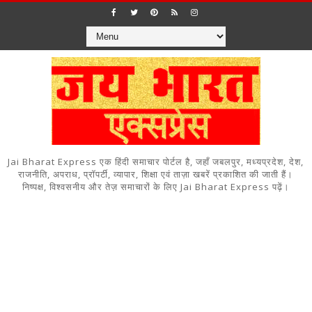
Jai Bharat Express एक हिंदी समाचार पोर्टल है, जहाँ जबलपुर, मध्यप्रदेश, देश,
राजनीति, अपराध, प्रॉपर्टी, व्यापार, शिक्षा एवं ताज़ा खबरें प्रकाशित की जाती हैं।
निष्पक्ष, विश्वसनीय और तेज़ समाचारों के लिए Jai Bharat Express पढ़ें।