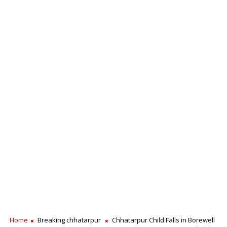
Home
Breaking chhatarpur
Chhatarpur Child Falls in Borewell