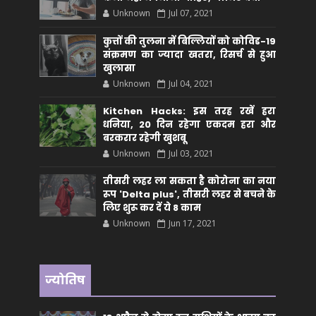
Unknown
Jul 07, 2021
कुत्तों की तुलना में बिल्लियों को कोविड-19
संक्रमण का ज्यादा खतरा, रिसर्च से हुआ
खुलासा
Unknown
Jul 04, 2021
Kitchen Hacks: इस तरह रखें हरा
धनिया, 20 दिन रहेगा एकदम हरा और
बरकरार रहेगी खुशबू
Unknown
Jul 03, 2021
तीसरी लहर ला सकता है कोरोना का नया
रूप 'Delta plus', तीसरी लहर से बचने के
लिए शुरू कर दें ये 8 काम
Unknown
Jun 17, 2021
ज्योतिष