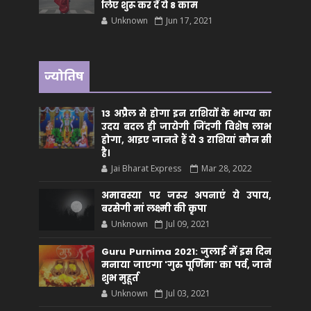
लिए शुरू कर दें ये 8 काम
Unknown
Jun 17, 2021
ज्योतिष
13 अप्रैल से होगा इन राशियों के भाग्य का
उदय बदल ही जायेगी जिंदगी विशेष लाभ
होगा, आइए जानते हैं ये 3 राशियां कौन सीं
है।
Jai Bharat Express
Mar 28, 2022
अमावस्या पर जरूर अपनाएं ये उपाय,
बरसेगी मां लक्ष्मी की कृपा
Unknown
Jul 09, 2021
Guru Purnima 2021: जुलाई में इस दिन
मनाया जाएगा 'गुरु पूर्णिमा' का पर्व, जानें
शुभ मुहूर्त
Unknown
Jul 03, 2021