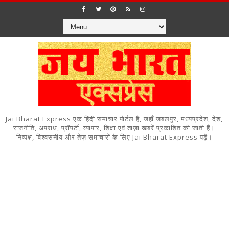
Jai Bharat Express एक हिंदी समाचार पोर्टल है, जहाँ जबलपुर, मध्यप्रदेश, देश,
राजनीति, अपराध, प्रॉपर्टी, व्यापार, शिक्षा एवं ताज़ा खबरें प्रकाशित की जाती हैं।
निष्पक्ष, विश्वसनीय और तेज़ समाचारों के लिए Jai Bharat Express पढ़ें।