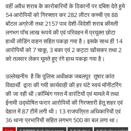
वहीं अवैध शराब के कारोबारियों के ठिकानों पर दबिश देते हुये
54 आरोपियों को गिरफ्तार कर 282 लीटर कच्ची एव 88
बॉटल अग्रेजी तथा 2157 पाव देशी-विदेशी शराब कीमती
लगभग पॉच लाख रूपये की एवं परिवहन में प्रयुक्त छोटा
हाथी लोडिंग वाहन सहित पकड़ा गया है। इसके साथ ही 14
आरोपियों को 7 चाकू, 3 बका एवं 2 कट्टा खोंसकर तथा 2
को तलवार लेकर घूमते हुए रंगे हाथ पकड़ा गया है।
उल्लेखनीय है कि पुलिस अधीक्षक जबलपुर तुषार कांत
विद्यार्थी द्वारा की गयी कार्यवाही की हर घंटे स्वयं मॉनीटरिंग
की जा रही थी।कॉम्बिंग गस्त में वारंटियों एवं मामले में तथा
ईनामी उद्घोषित फरार आरोपियों की गिरफ्तारी हेतु शहर एवं
देहात में 87 टीमें लगी थी। 13 राजपत्रित अधिकारियों एवं
36 थाना प्रभारियों सहित लगभग 500 का बल लगा था।
Tags
# #जबलपुर #jabalpur news
# #jabalpur
# #Jabalpur police