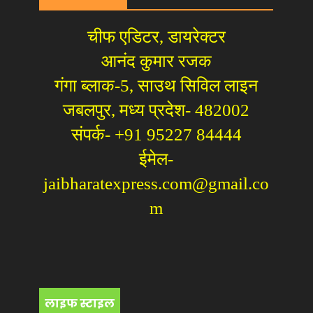
चीफ एडिटर, डायरेक्टर
आनंद कुमार रजक
गंगा ब्लाक-5, साउथ सिविल लाइन
जबलपुर, मध्य प्रदेश- 482002
संपर्क- +91 95227 84444
ईमेल-
jaibharatexpress.com@gmail.co
m
लाइफ स्टाइल