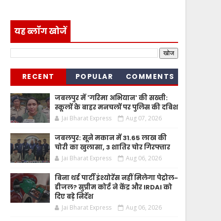
यह ब्लॉग खोजें
RECENT
POPULAR
COMMENTS
जबलपुर में 'गरिमा अभियान' की सख्ती:
स्कूलों के बाहर मनचलों पर पुलिस की दबिश
Jai Bharat Express
Aug 07, 2026
जबलपुर: सूने मकान में 31.65 लाख की
चोरी का खुलासा, 3 शातिर चोर गिरफ्तार
Jai Bharat Express
Aug 06, 2026
बिना थर्ड पार्टी इंश्योरेंस नहीं मिलेगा पेट्रोल-
डीजल? सुप्रीम कोर्ट ने केंद्र और IRDAI को
दिए बड़े निर्देश
Jai Bharat Express
Aug 06, 2026