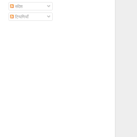
संदेश
टिप्पणियाँ