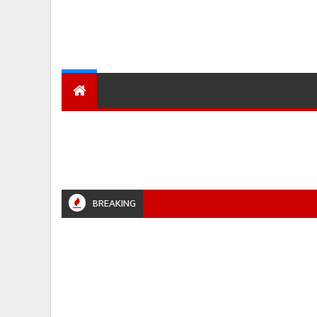
देश
हमारा शहर
प्रादेशिक ख़बरें
BREAKING