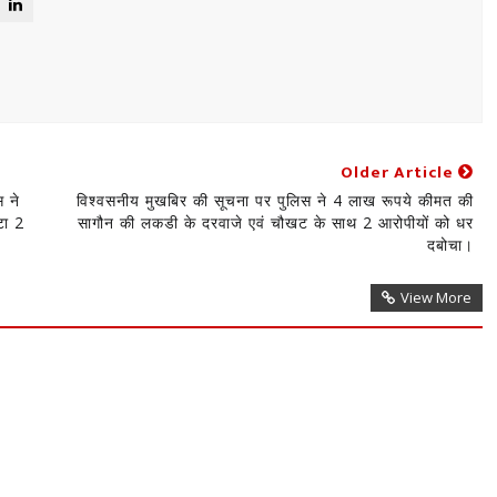
Older Article
स ने
विश्वसनीय मुखबिर की सूचना पर पुलिस ने 4 लाख रूपये कीमत की
टा 2
सागौन की लकडी के दरवाजे एवं चौखट के साथ 2 आरोपीयों को धर
दबोचा।
View More