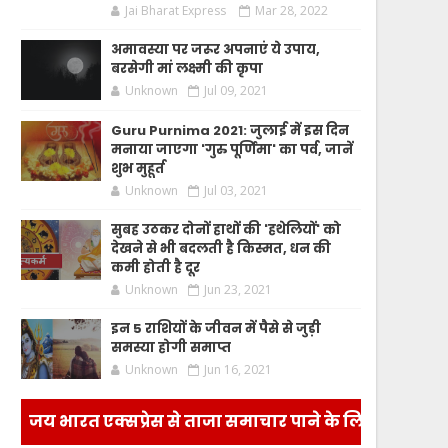
Jai Bharat Express
Mar 28, 2022
अमावस्या पर जरूर अपनाएं ये उपाय,
बरसेगी मां लक्ष्मी की कृपा
Unknown
Jul 09, 2021
Guru Purnima 2021: जुलाई में इस दिन
मनाया जाएगा 'गुरु पूर्णिमा' का पर्व, जानें
शुभ मुहूर्त
Unknown
Jul 03, 2021
सुबह उठकर दोनों हाथों की 'हथेलियों' को
देखने से भी बदलती है किस्मत, धन की
कमी होती है दूर
Unknown
Jun 23, 2021
इन 5 राशियों के जीवन में पैसे से जुड़ी
समस्या होगी समाप्त
Unknown
Jun 16, 2021
जय भारत एक्सप्रेस से ताजा समाचार पाने के लिए