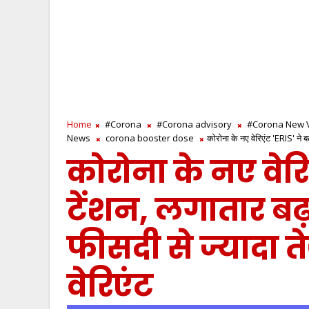
Home
#Corona
#Corona advisory
#Corona New V
News
corona booster dose
कोरोना के नए वेरिएंट 'ERIS' ने बढ
कोरोना के नए वेरिए
टेंशन, लगातार बढ़
फीसदी से ज्यादा ते
वेरिएंट