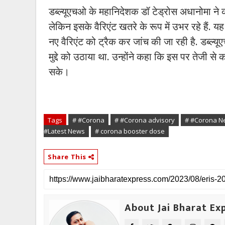
डब्ल्यूएचओ के महानिदेशक डॉ टेड्रोस अधानोमा ने कह
लेकिन इसके वैरिएंट खतरे के रूप में उभर रहे हैं.
नए वैरिएंट को ट्रैक कर जांच की जा रही है. डब्ल्यूए
मुद्दे को उठाया था. उन्होंने कहा कि इस पर तेजी से क
सके।
Tags
# #Corona
# #Corona advisory
# #Corona Ne
#Latest News
# corona booster dose
Share This
About Jai Bharat Ex