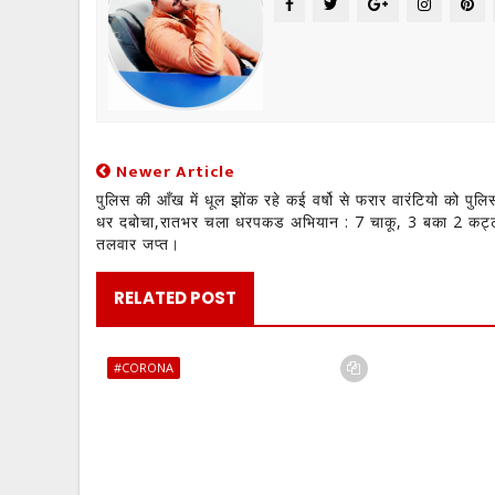
Newer Article
पुलिस की आँख में धूल झोंक रहे कई वर्षो से फरार वारंटियो को पुलि
धर दबोचा,रातभर चला धरपकड अभियान : 7 चाकू, 3 बका 2 कट्
तलवार जप्त।
RELATED POST
#CORONA