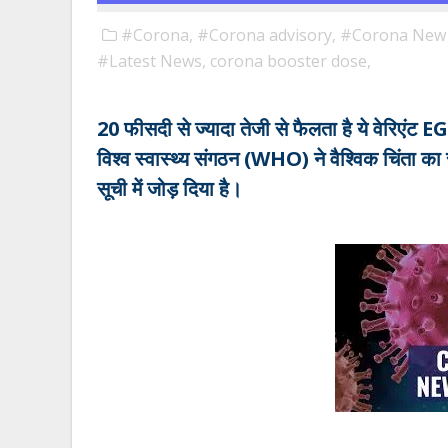
#Corona,
#Corona advisory,
#Corona New V
#Latest News,
corona booster dose,
20 फीसदी से ज्यादा तेजी से फैलता है ये वेरिएंट E
विश्व स्वास्थ्य संगठन (WHO) ने वैश्विक चिंता का स
सूची में जोड़ दिया है।