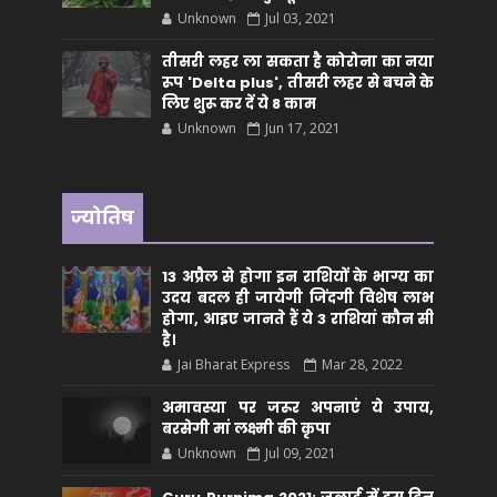
Unknown
Jul 03, 2021
तीसरी लहर ला सकता है कोरोना का नया
रूप 'Delta plus', तीसरी लहर से बचने के
लिए शुरू कर दें ये 8 काम
Unknown
Jun 17, 2021
ज्योतिष
13 अप्रैल से होगा इन राशियों के भाग्य का
उदय बदल ही जायेगी जिंदगी विशेष लाभ
होगा, आइए जानते हैं ये 3 राशियां कौन सीं
है।
Jai Bharat Express
Mar 28, 2022
अमावस्या पर जरूर अपनाएं ये उपाय,
बरसेगी मां लक्ष्मी की कृपा
Unknown
Jul 09, 2021