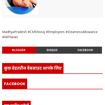
MadhyaPradesh #CMShivraj #Employees #DearnessAllowance
#MPNews
BLOGGER
DISQUS
FACEBOOK
कुछ बेहतरीन वेबसाइट आपके लिए
FACEBOOK