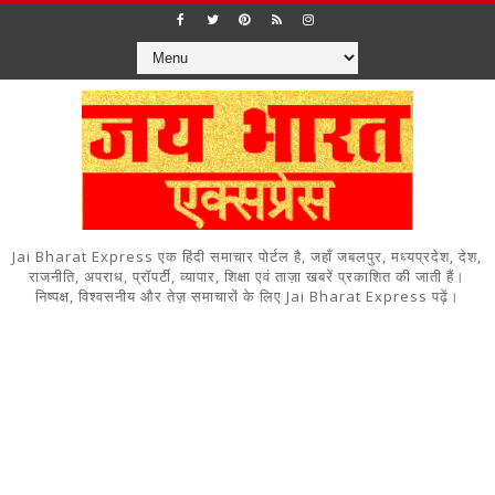
Jai Bharat Express एक हिंदी समाचार पोर्टल है, जहाँ जबलपुर, मध्यप्रदेश, देश,
राजनीति, अपराध, प्रॉपर्टी, व्यापार, शिक्षा एवं ताज़ा खबरें प्रकाशित की जाती हैं।
निष्पक्ष, विश्वसनीय और तेज़ समाचारों के लिए Jai Bharat Express पढ़ें।