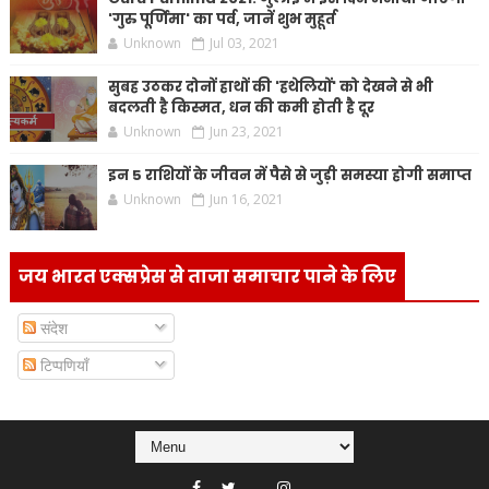
'गुरु पूर्णिमा' का पर्व, जानें शुभ मुहूर्त
Unknown
Jul 03, 2021
सुबह उठकर दोनों हाथों की 'हथेलियों' को देखने से भी
बदलती है किस्मत, धन की कमी होती है दूर
Unknown
Jun 23, 2021
इन 5 राशियों के जीवन में पैसे से जुड़ी समस्या होगी समाप्त
Unknown
Jun 16, 2021
जय भारत एक्सप्रेस से ताजा समाचार पाने के लिए
संदेश
टिप्पणियाँ