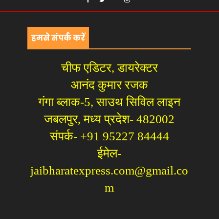
हमसे संपर्क करें
चीफ एडिटर, डायरेक्टर
आनंद कुमार रजक
गंगा ब्लाक-5, साउथ सिविल लाइन
जबलपुर, मध्य प्रदेश- 482002
संपर्क- +91 95227 84444
ईमेल-
jaibharatexpress.com@gmail.co
m