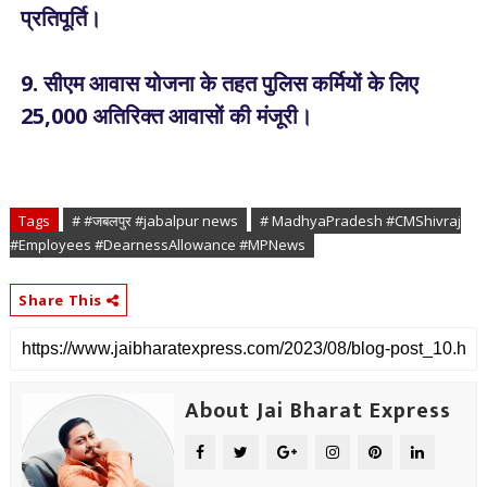
प्रतिपूर्ति।
9. सीएम आवास योजना के तहत पुलिस कर्मियों के लिए
25,000 अतिरिक्त आवासों की मंजूरी।
Tags
# #जबलपुर #jabalpur news
# MadhyaPradesh #CMShivraj
#Employees #DearnessAllowance #MPNews
Share This
About Jai Bharat Express