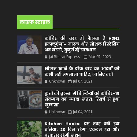
लाइफ स्टाइल
कोविड की तरह ही फैलता है H3N2
इन्फ्लूएंजा- मास्क और सोशल डिस्टेंसिंग
अब जरूरी, बुजुर्ग रहें सावधान
Jai Bharat Express
Mar 07, 2023
भोजन खाने के ठीक बाद इन आदतों को
कभी नहीं अपनाना चाहिए, जानिए क्यों
Unknown
Jul 07, 2021
कुत्तों की तुलना में बिल्लियों को कोविड-19
संक्रमण का ज्यादा खतरा, रिसर्च से हुआ
खुलासा
Unknown
Jul 04, 2021
Kitchen Hacks: इस तरह रखें हरा
धनिया, 20 दिन रहेगा एकदम हरा और
बरकरार रहेगी खुशबू